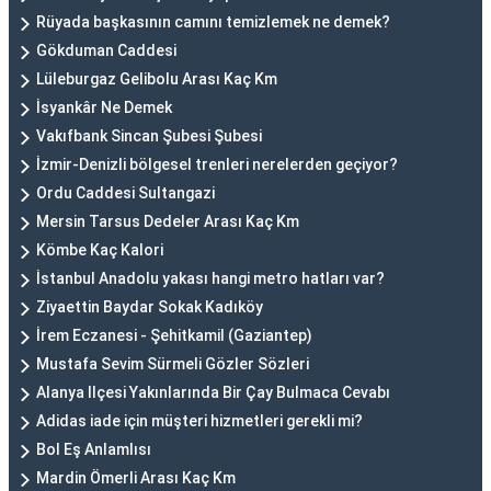
Rüyada başkasının camını temizlemek ne demek?
Gökduman Caddesi
Lüleburgaz Gelibolu Arası Kaç Km
İsyankâr Ne Demek
Vakıfbank Sincan Şubesi Şubesi
İzmir-Denizli bölgesel trenleri nerelerden geçiyor?
Ordu Caddesi Sultangazi
Mersin Tarsus Dedeler Arası Kaç Km
Kömbe Kaç Kalori
İstanbul Anadolu yakası hangi metro hatları var?
Ziyaettin Baydar Sokak Kadıköy
İrem Eczanesi - Şehitkamil (Gaziantep)
Mustafa Sevim Sürmeli Gözler Sözleri
Alanya Ilçesi Yakınlarında Bir Çay Bulmaca Cevabı
Adidas iade için müşteri hizmetleri gerekli mi?
Bol Eş Anlamlısı
Mardin Ömerli Arası Kaç Km