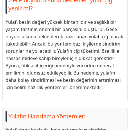
Gece boyunca suda bekletilen yulaf çiğ
yenir mi?
Yulaf, besin değeri yüksek bir tahıldır ve sağlıklı bir
yaşam tarzının önemli bir parçasını oluşturur. Gece
boyunca suda bekletilerek hazırlanan yulaf, çiğ olarak
tüketilebilir. Ancak, bu yöntem bazı kişilerde sindirim
sorunlarına yol açabilir. Yulafın çiğ tüketimi, özellikle
hassas mideye sahip bireyler için dikkat gerektirir.
Ayrıca, fitik asit içeriği nedeniyle vücudun mineral
emilimini olumsuz etkileyebilir. Bu nedenle, yulafın
daha kolay sindirilmesi ve besin değerinin artırılması
için belirli hazırlık yöntemleri önerilmektedir.
Yulafın Hazırlama Yöntemleri