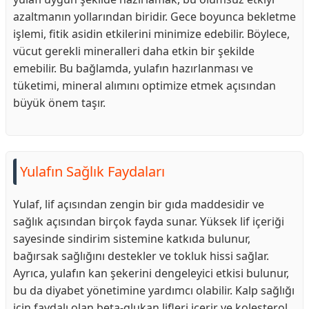
azaltmanın yollarından biridir. Gece boyunca bekletme
işlemi, fitik asidin etkilerini minimize edebilir. Böylece,
vücut gerekli mineralleri daha etkin bir şekilde
emebilir. Bu bağlamda, yulafın hazırlanması ve
tüketimi, mineral alımını optimize etmek açısından
büyük önem taşır.
Yulafın Sağlık Faydaları
Yulaf, lif açısından zengin bir gıda maddesidir ve
sağlık açısından birçok fayda sunar. Yüksek lif içeriği
sayesinde sindirim sistemine katkıda bulunur,
bağırsak sağlığını destekler ve tokluk hissi sağlar.
Ayrıca, yulafın kan şekerini dengeleyici etkisi bulunur,
bu da diyabet yönetimine yardımcı olabilir. Kalp sağlığı
için faydalı olan beta-glukan lifleri içerir ve kolesterol