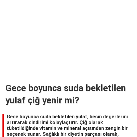
TARİFLERİ
HİKAYELER
Bize
Ulaşın
Gece boyunca suda bekletilen
yulaf çiğ yenir mi?
Gece boyunca suda bekletilen yulaf, besin değerlerini
artırarak sindirimi kolaylaştırır. Çiğ olarak
tüketildiğinde vitamin ve mineral açısından zengin bir
seçenek sunar. Sağlıklı bir diyetin parçası olarak,