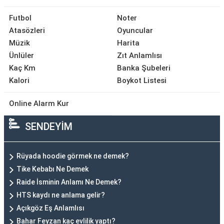
Futbol
Noter
Atasözleri
Oyuncular
Müzik
Harita
Ünlüler
Zıt Anlamlısı
Kaç Km
Banka Şubeleri
Kalori
Boykot Listesi
Online Alarm Kur
SENDEYİM
Rüyada hoodie görmek ne demek?
Tike Kebabı Ne Demek
Raide İsminin Anlamı Ne Demek?
HTS kaydı ne anlama gelir?
Açıkgöz Eş Anlamlısı
Bahar Feyzan kaç evlilik yaptı?