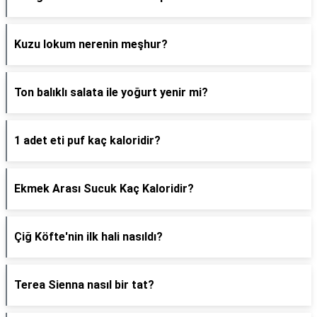
Kuzu lokum nerenin meşhur?
Ton balıklı salata ile yoğurt yenir mi?
1 adet eti puf kaç kaloridir?
Ekmek Arası Sucuk Kaç Kaloridir?
Çiğ Köfte'nin ilk hali nasıldı?
Terea Sienna nasıl bir tat?