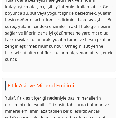
Yulafı daha besleyici hale getirmek ve sindirimi
kolaylaştırmak için çeşitli yöntemler kullanılabilir. Gece
boyunca su, süt veya yoğurt içinde bekletmek, yulafın
besin değerini artırırken sindirimini de kolaylaştırır. Bu
süreç, yulafın içindeki enzimlerin aktif hale gelmesini
sağlar ve liflerin daha iyi çözünmesine yardımcı olur.
Farklı sıvılar kullanarak, yulafın tadını ve besin profilini
zenginleştirmek mümkündür. Örneğin, süt yerine
bitkisel süt alternatifleri kullanmak, vegan bir seçenek
sunar.
Fitik Asit ve Mineral Emilimi
Yulaf, fitik asit içeriği nedeniyle bazı minerallerin
emilimini etkileyebilir. Fitik asit, tahıllarda bulunan ve
mineral emilimini azaltabilen bir bileşiktir. Ancak,
yulafı uygun şekilde hazırlamak, bu olumsuz etkiyi