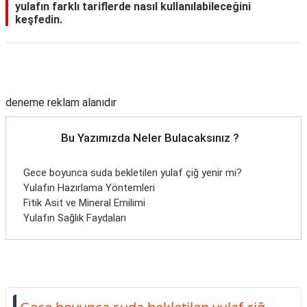
yulafın farklı tariflerde nasıl kullanılabileceğini
keşfedin.
Reklam Alanı
deneme reklam alanıdır
Bu Yazımızda Neler Bulacaksınız ?
Gece boyunca suda bekletilen yulaf çiğ yenir mi?
Yulafın Hazırlama Yöntemleri
Fitik Asit ve Mineral Emilimi
Yulafın Sağlık Faydaları