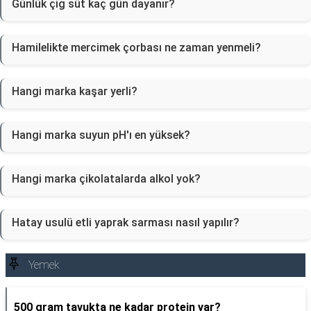
Günlük çiğ süt kaç gün dayanır?
Hamilelikte mercimek çorbası ne zaman yenmeli?
Hangi marka kaşar yerli?
Hangi marka suyun pH'ı en yüksek?
Hangi marka çikolatalarda alkol yok?
Hatay usulü etli yaprak sarması nasıl yapılır?
Yemek
500 gram tavukta ne kadar protein var?