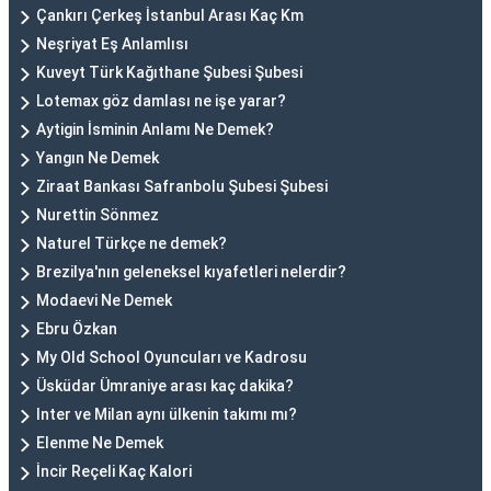
Çankırı Çerkeş İstanbul Arası Kaç Km
Neşriyat Eş Anlamlısı
Kuveyt Türk Kağıthane Şubesi Şubesi
Lotemax göz damlası ne işe yarar?
Aytigin İsminin Anlamı Ne Demek?
Yangın Ne Demek
Ziraat Bankası Safranbolu Şubesi Şubesi
Nurettin Sönmez
Naturel Türkçe ne demek?
Brezilya'nın geleneksel kıyafetleri nelerdir?
Modaevi Ne Demek
Ebru Özkan
My Old School Oyuncuları ve Kadrosu
Üsküdar Ümraniye arası kaç dakika?
Inter ve Milan aynı ülkenin takımı mı?
Elenme Ne Demek
İncir Reçeli Kaç Kalori