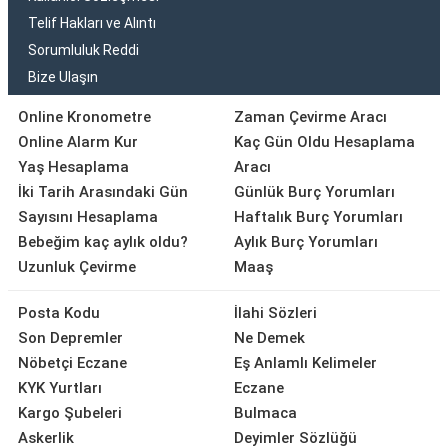
Telif Hakları ve Alıntı
Sorumluluk Reddi
Bize Ulaşın
Online Kronometre
Zaman Çevirme Aracı
Online Alarm Kur
Kaç Gün Oldu Hesaplama
Yaş Hesaplama
Aracı
İki Tarih Arasındaki Gün
Günlük Burç Yorumları
Sayısını Hesaplama
Haftalık Burç Yorumları
Bebeğim kaç aylık oldu?
Aylık Burç Yorumları
Uzunluk Çevirme
Maaş
Posta Kodu
İlahi Sözleri
Son Depremler
Ne Demek
Nöbetçi Eczane
Eş Anlamlı Kelimeler
KYK Yurtları
Eczane
Kargo Şubeleri
Bulmaca
Askerlik
Deyimler Sözlüğü