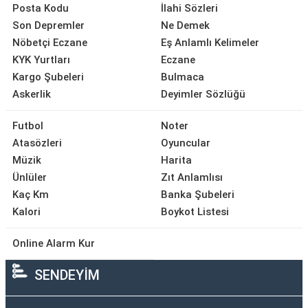
Posta Kodu
İlahi Sözleri
Son Depremler
Ne Demek
Nöbetçi Eczane
Eş Anlamlı Kelimeler
KYK Yurtları
Eczane
Kargo Şubeleri
Bulmaca
Askerlik
Deyimler Sözlüğü
Futbol
Noter
Atasözleri
Oyuncular
Müzik
Harita
Ünlüler
Zıt Anlamlısı
Kaç Km
Banka Şubeleri
Kalori
Boykot Listesi
Online Alarm Kur
SENDEYİM