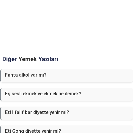
Diğer
Yemek
Yazıları
Fanta alkol var mı?
Eş sesli ekmek ve ekmek ne demek?
Eti lifalif bar diyette yenir mi?
Eti Gong diyette yenir mi?