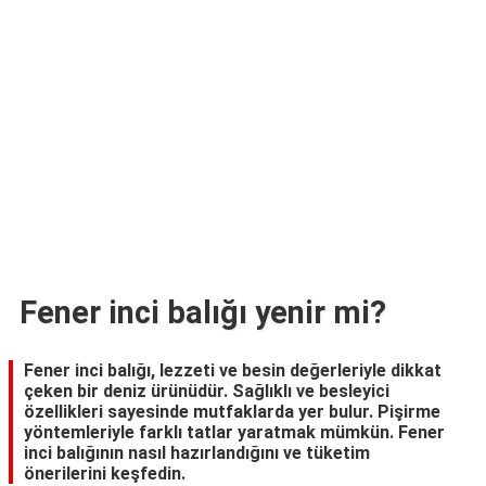
TARİFLERİ
HİKAYELER
Bize
Ulaşın
Fener inci balığı yenir mi?
Fener inci balığı, lezzeti ve besin değerleriyle dikkat
çeken bir deniz ürünüdür. Sağlıklı ve besleyici
özellikleri sayesinde mutfaklarda yer bulur. Pişirme
yöntemleriyle farklı tatlar yaratmak mümkün. Fener
inci balığının nasıl hazırlandığını ve tüketim
önerilerini keşfedin.