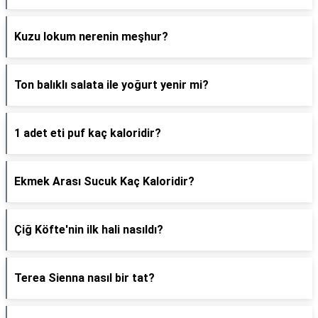
Kuzu lokum nerenin meşhur?
Ton balıklı salata ile yoğurt yenir mi?
1 adet eti puf kaç kaloridir?
Ekmek Arası Sucuk Kaç Kaloridir?
Çiğ Köfte'nin ilk hali nasıldı?
Terea Sienna nasıl bir tat?