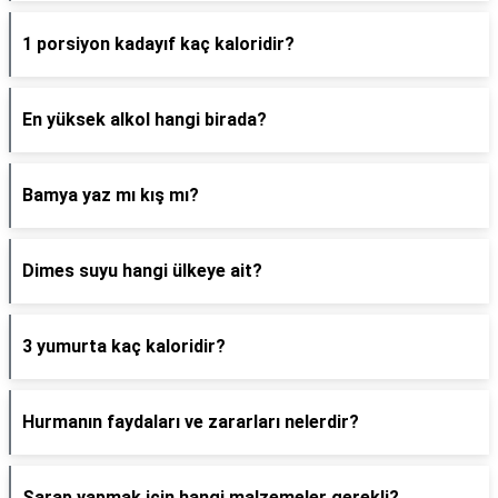
1 porsiyon kadayıf kaç kaloridir?
En yüksek alkol hangi birada?
Bamya yaz mı kış mı?
Dimes suyu hangi ülkeye ait?
3 yumurta kaç kaloridir?
Hurmanın faydaları ve zararları nelerdir?
Şarap yapmak için hangi malzemeler gerekli?