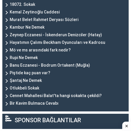
18072. Sokak
Kemal Zeytinoğlu Caddesi
Murat Belet Rahmet Deryası Sözleri
Kambur Ne Demek
Zeynep Eczanesi - İskenderun Denizciler (Hatay)
Hayatımın Çalımı Beckham Oyuncuları ve Kadrosu
Mö ve ms arasındaki fark nedir?
Rupi Ne Demek
Banu Eczanesi - Bodrum Ortakent (Muğla)
Piştide kaç puan var?
Şantaj Ne Demek
Otlukbeli Sokak
Cennet Mahallesi Balat'ta hangi sokakta çekildi?
Bir Kavim Bulmaca Cevabı
SPONSOR BAĞLANTILAR