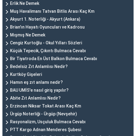
Erlik Ne Demek
Muş Havalimanı Tatvan Bitlis Arası Kaç Km
Akyurt 1. Noterliği - Akyurt (Ankara)
Brian'ın Hayatı Oyuncuları ve Kadrosu
Mışmış Ne Demek
Cengiz Kurtoğlu - Okul Yılları Sözleri
Küçük Tepecik, Çıkıntı Bulmaca Cevabı
Bir Tiyatroda En Üst Balkon Bulmaca Cevabı
Bedelsiz Zıt Anlamlısı Nedir?
Kurtköy Gişeleri
Hamın eş zıt anlamı nedir?
BAU UMİS'e nasıl giriş yapılır?
Abite Zıt Anlamlısı Nedir?
Erzincan Niksar Tokat Arası Kaç Km
Ürgüp Noterliği - Ürgüp (Nevşehir)
Rasyonalizm, Usçuluk Bulmaca Cevabı
PTT Kargo Adnan Menderes Şubesi