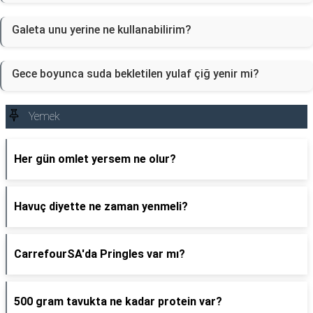
Galeta unu yerine ne kullanabilirim?
Gece boyunca suda bekletilen yulaf çiğ yenir mi?
Yemek
Her gün omlet yersem ne olur?
Havuç diyette ne zaman yenmeli?
CarrefourSA'da Pringles var mı?
500 gram tavukta ne kadar protein var?