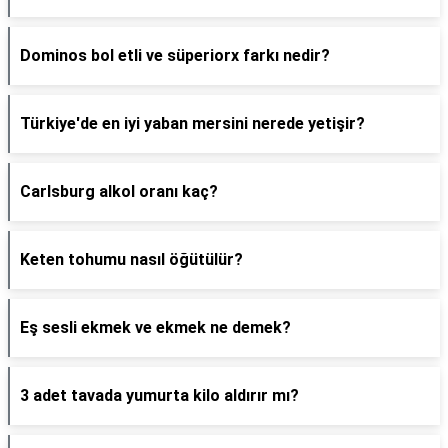
Dominos bol etli ve süperiorx farkı nedir?
Türkiye'de en iyi yaban mersini nerede yetişir?
Carlsburg alkol oranı kaç?
Keten tohumu nasıl öğütülür?
Eş sesli ekmek ve ekmek ne demek?
3 adet tavada yumurta kilo aldırır mı?