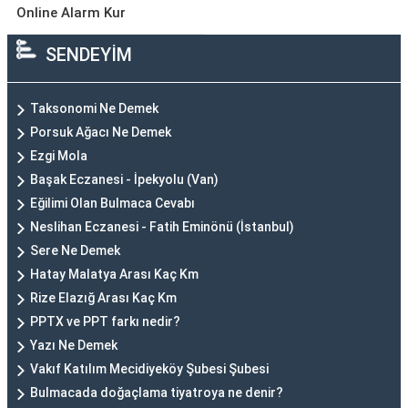
Online Alarm Kur
SENDEYİM
Taksonomi Ne Demek
Porsuk Ağacı Ne Demek
Ezgi Mola
Başak Eczanesi - İpekyolu (Van)
Eğilimi Olan Bulmaca Cevabı
Neslihan Eczanesi - Fatih Eminönü (İstanbul)
Sere Ne Demek
Hatay Malatya Arası Kaç Km
Rize Elazığ Arası Kaç Km
PPTX ve PPT farkı nedir?
Yazı Ne Demek
Vakıf Katılım Mecidiyeköy Şubesi Şubesi
Bulmacada doğaçlama tiyatroya ne denir?