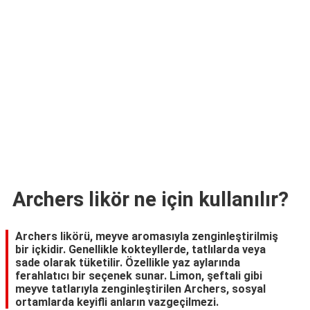
TARİFLERİ
HİKAYELER
Bize
Ulaşın
Archers likör ne için kullanılır?
Archers likörü, meyve aromasıyla zenginleştirilmiş
bir içkidir. Genellikle kokteyllerde, tatlılarda veya
sade olarak tüketilir. Özellikle yaz aylarında
ferahlatıcı bir seçenek sunar. Limon, şeftali gibi
meyve tatlarıyla zenginleştirilen Archers, sosyal
ortamlarda keyifli anların vazgeçilmezi.