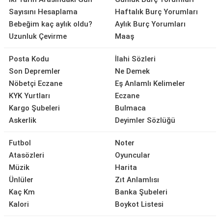
Sayısını Hesaplama
Haftalık Burç Yorumları
Bebeğim kaç aylık oldu?
Aylık Burç Yorumları
Uzunluk Çevirme
Maaş
Posta Kodu
İlahi Sözleri
Son Depremler
Ne Demek
Nöbetçi Eczane
Eş Anlamlı Kelimeler
KYK Yurtları
Eczane
Kargo Şubeleri
Bulmaca
Askerlik
Deyimler Sözlüğü
Futbol
Noter
Atasözleri
Oyuncular
Müzik
Harita
Ünlüler
Zıt Anlamlısı
Kaç Km
Banka Şubeleri
Kalori
Boykot Listesi