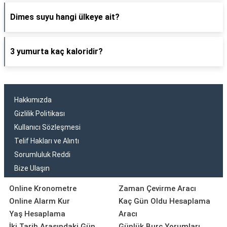
Dimes suyu hangi ülkeye ait?
3 yumurta kaç kaloridir?
Hakkımızda
Gizlilik Politikası
Kullanıcı Sözleşmesi
Telif Hakları ve Alıntı
Sorumluluk Reddi
Bize Ulaşın
Online Kronometre
Zaman Çevirme Aracı
Online Alarm Kur
Kaç Gün Oldu Hesaplama
Yaş Hesaplama
Aracı
İki Tarih Arasındaki Gün
Günlük Burç Yorumları