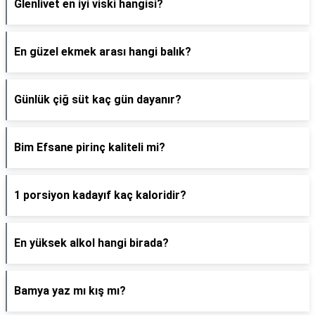
Glenlivet en iyi viski hangisi?
En güzel ekmek arası hangi balık?
Günlük çiğ süt kaç gün dayanır?
Bim Efsane pirinç kaliteli mi?
1 porsiyon kadayıf kaç kaloridir?
En yüksek alkol hangi birada?
Bamya yaz mı kış mı?