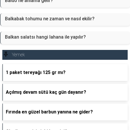
Baldo ne anlama gelir?
Balkabak tohumu ne zaman ve nasıl ekilir?
Balkan salatsı hangi lahana ile yapılır?
Yemek
1 paket tereyağı 125 gr mı?
Açılmış devam sütü kaç gün dayanır?
Fırında en güzel barbun yanına ne gider?