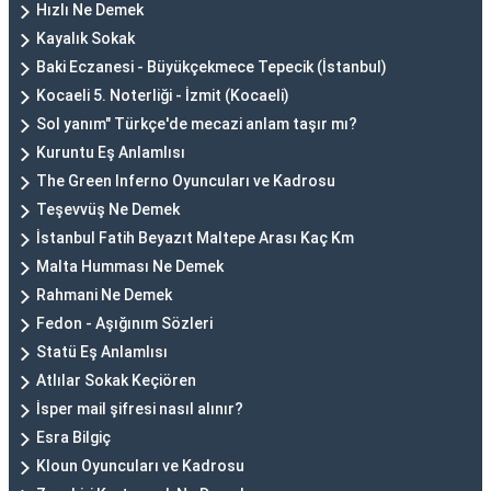
Hızlı Ne Demek
Kayalık Sokak
Baki Eczanesi - Büyükçekmece Tepecik (İstanbul)
Kocaeli 5. Noterliği - İzmit (Kocaeli)
Sol yanım" Türkçe'de mecazi anlam taşır mı?
Kuruntu Eş Anlamlısı
The Green Inferno Oyuncuları ve Kadrosu
Teşevvüş Ne Demek
İstanbul Fatih Beyazıt Maltepe Arası Kaç Km
Malta Humması Ne Demek
Rahmani Ne Demek
Fedon - Aşığınım Sözleri
Statü Eş Anlamlısı
Atlılar Sokak Keçiören
İsper mail şifresi nasıl alınır?
Esra Bilgiç
Kloun Oyuncuları ve Kadrosu