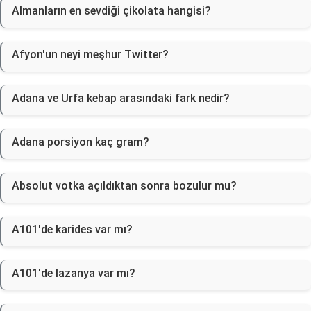
Almanların en sevdiği çikolata hangisi?
Afyon'un neyi meşhur Twitter?
Adana ve Urfa kebap arasındaki fark nedir?
Adana porsiyon kaç gram?
Absolut votka açıldıktan sonra bozulur mu?
A101'de karides var mı?
A101'de lazanya var mı?