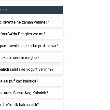
emek
ç diyette ne zaman yenmeli?
fourSA'da Pringles var mı?
ram tavukta ne kadar protein var?
 lokum nerenin meşhur?
alıklı salata ile yoğurt yenir mi?
t eti puf kaç kaloridir?
 Arası Sucuk Kaç Kaloridir?
öfte'nin ilk hali nasıldı?