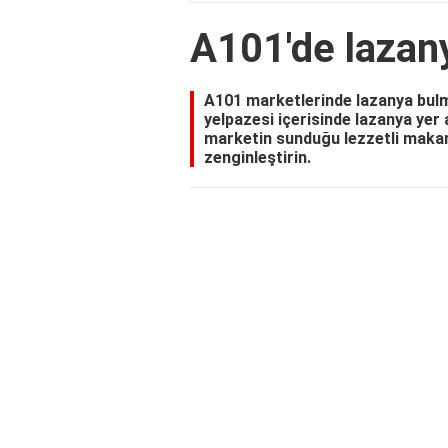
A101'de lazan
A101 marketlerinde lazanya bul
yelpazesi içerisinde lazanya yer 
marketin sunduğu lezzetli makarn
zenginleştirin.