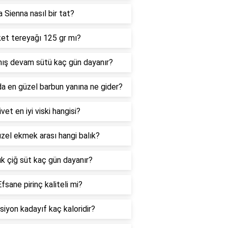
 Sienna nasıl bir tat?
et tereyağı 125 gr mı?
mış devam sütü kaç gün dayanır?
da en güzel barbun yanına ne gider?
ivet en iyi viski hangisi?
zel ekmek arası hangi balık?
k çiğ süt kaç gün dayanır?
fsane pirinç kaliteli mi?
siyon kadayıf kaç kaloridir?