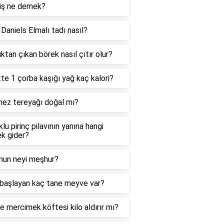
iş ne demek?
Daniels Elmalı tadı nasıl?
ktan çıkan börek nasıl çıtır olur?
te 1 çorba kaşığı yağ kaç kalori?
nez tereyağı doğal mı?
lu pirinç pilavının yanına hangi
k gider?
'nun neyi meşhur?
 başlayan kaç tane meyve var?
e mercimek köftesi kilo aldırır mı?