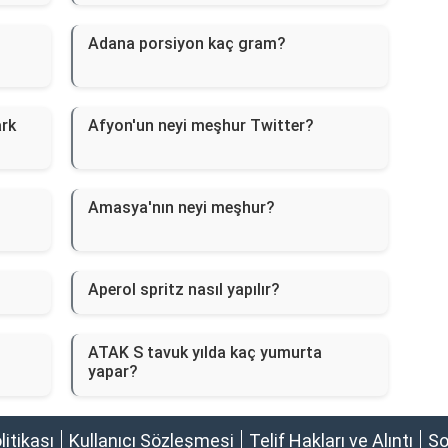
Adana porsiyon kaç gram?
ark
Afyon'un neyi meşhur Twitter?
Amasya'nın neyi meşhur?
Aperol spritz nasıl yapılır?
ATAK S tavuk yılda kaç yumurta
yapar?
olitikası
Kullanıcı Sözleşmesi
Telif Hakları ve Alıntı
So