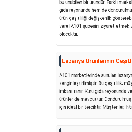
bulunabilen bir üründür. Farklı marka
gıda reyonunda hem de dondurulmuş
ürün çeşitliliği değişkenlik gösterebi
yerel A101 şubesini ziyaret etmek v
olacaktır.
Lazanya Ürünlerinin Çeşitli
A101 marketlerinde sunulan lazanya ç
zenginleştirilmiştir. Bu çeşitlilik, 
imkanı tanır. Kuru gıda reyonunda ye
ürünler de mevcuttur. Dondurulmuş l
için ideal bir tercihtir. Müşteriler, i