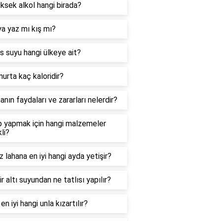
ksek alkol hangi birada?
a yaz mı kış mı?
 suyu hangi ülkeye ait?
urta kaç kaloridir?
nın faydaları ve zararları nelerdir?
p yapmak için hangi malzemeler
li?
 lahana en iyi hangi ayda yetişir?
r altı suyundan ne tatlısı yapılır?
 en iyi hangi unla kızartılır?