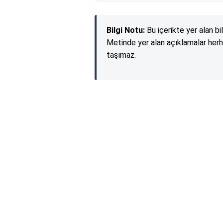
Bilgi Notu:
Bu içerikte yer alan bi
Metinde yer alan açıklamalar herh
taşımaz.