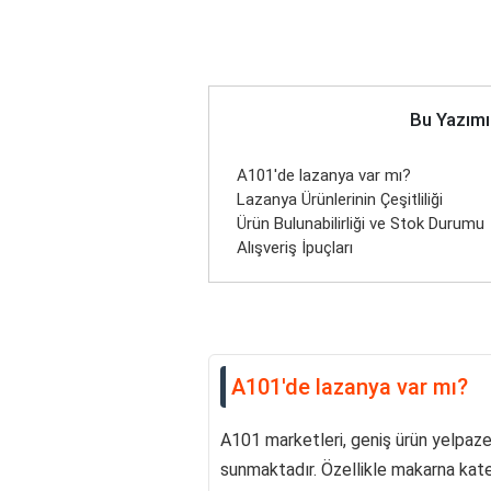
Bu Yazımı
A101'de lazanya var mı?
Lazanya Ürünlerinin Çeşitliliği
Ürün Bulunabilirliği ve Stok Durumu
Alışveriş İpuçları
A101'de lazanya var mı?
A101 marketleri, geniş ürün yelpazes
sunmaktadır. Özellikle makarna kate