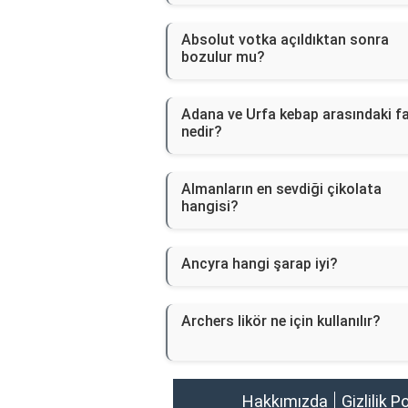
Absolut votka açıldıktan sonra
bozulur mu?
Adana ve Urfa kebap arasındaki f
nedir?
Almanların en sevdiği çikolata
hangisi?
Ancyra hangi şarap iyi?
Archers likör ne için kullanılır?
Hakkımızda
Gizlilik P