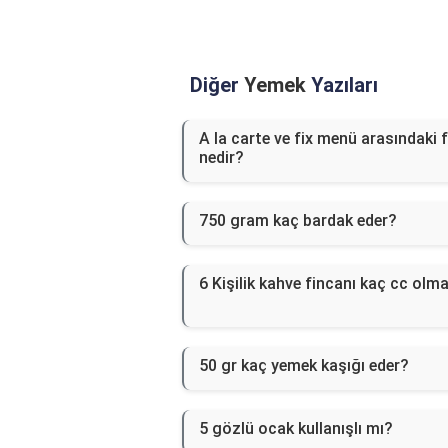
Diğer
Yemek
Yazıları
A la carte ve fix menü arasındaki 
nedir?
750 gram kaç bardak eder?
6 Kişilik kahve fincanı kaç cc olma
50 gr kaç yemek kaşığı eder?
5 gözlü ocak kullanışlı mı?