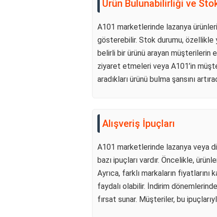
Ürün Bulunabilirliği ve St
A101 marketlerinde lazanya ürünlerini
gösterebilir. Stok durumu, özellikle
belirli bir ürünü arayan müşterilerin
ziyaret etmeleri veya A101’in müşteri
aradıkları ürünü bulma şansını artırac
Alışveriş İpuçları
A101 marketlerinde lazanya veya diğ
bazı ipuçları vardır. Öncelikle, ürün
Ayrıca, farklı markaların fiyatların
faydalı olabilir. İndirim dönemlerind
fırsat sunar. Müşteriler, bu ipuçlarıyl