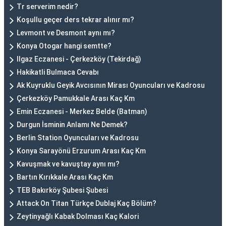
Tr serverim nedir?
Koşullu geçer ders tekrar alınır mı?
Levmont ve Desmont aynı mı?
Konya Otogar hangi semtte?
Ilgaz Eczanesi - Çerkezköy (Tekirdağ)
Hakikatli Bulmaca Cevabı
Ak Kuyruklu Geyik Avcısının Mirası Oyuncuları ve Kadrosu
Çerkezköy Pamukkale Arası Kaç Km
Emin Eczanesi - Merkez Belde (Batman)
Durgun İsminin Anlamı Ne Demek?
Berlin Station Oyuncuları ve Kadrosu
Konya Sarayönü Erzurum Arası Kaç Km
Kavuşmak ve kavuştay aynı mı?
Bartın Kırıkkale Arası Kaç Km
TEB Bakırköy Şubesi Şubesi
Attack On Titan Türkçe Dublaj Kaç Bölüm?
Zeytinyağlı Kabak Dolması Kaç Kalori