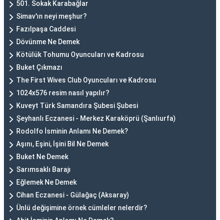
501. Sokak Karabağlar
Simav'ın neyi meşhur?
Fazılpaşa Caddesi
Dövünme Ne Demek
Kötülük Tohumu Oyuncuları ve Kadrosu
Buket Çıkmazı
The First Wives Club Oyuncuları ve Kadrosu
1024x576 resim nasıl yapılır?
Kuveyt Türk Samandıra Şubesi Şubesi
Şeyhanlı Eczanesi - Merkez Karaköprü (Şanlıurfa)
Rodolfo İsminin Anlamı Ne Demek?
Aşını, Eşini, İşini Bil Ne Demek
Buket Ne Demek
Sarımsaklı Barajı
Eğlemek Ne Demek
Cihan Eczanesi - Gülağaç (Aksaray)
Ünlü değişimine örnek cümleler nelerdir?