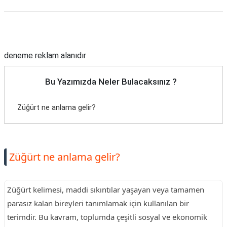
Reklam Alanı
deneme reklam alanıdır
Bu Yazımızda Neler Bulacaksınız ?
Züğürt ne anlama gelir?
Züğürt ne anlama gelir?
Züğürt kelimesi, maddi sıkıntılar yaşayan veya tamamen
parasız kalan bireyleri tanımlamak için kullanılan bir
terimdir. Bu kavram, toplumda çeşitli sosyal ve ekonomik