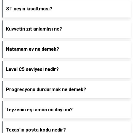
ST neyin kısaltması?
Kuvvetin zıt anlamlısı ne?
Natamam ev ne demek?
Level C5 seviyesi nedir?
Progresyonu durdurmak ne demek?
Teyzenin eşi amca mı dayı mı?
Texas'ın posta kodu nedir?