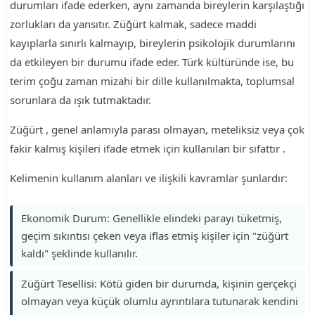
durumları ifade ederken, aynı zamanda bireylerin karşılaştığı
zorlukları da yansıtır. Züğürt kalmak, sadece maddi
kayıplarla sınırlı kalmayıp, bireylerin psikolojik durumlarını
da etkileyen bir durumu ifade eder. Türk kültüründe ise, bu
terim çoğu zaman mizahi bir dille kullanılmakta, toplumsal
sorunlara da ışık tutmaktadır.
Züğürt , genel anlamıyla parası olmayan, meteliksiz veya çok
fakir kalmış kişileri ifade etmek için kullanılan bir sıfattır .
Kelimenin kullanım alanları ve ilişkili kavramlar şunlardır:
Ekonomik Durum: Genellikle elindeki parayı tüketmiş,
geçim sıkıntısı çeken veya iflas etmiş kişiler için "züğürt
kaldı" şeklinde kullanılır.
Züğürt Tesellisi: Kötü giden bir durumda, kişinin gerçekçi
olmayan veya küçük olumlu ayrıntılara tutunarak kendini