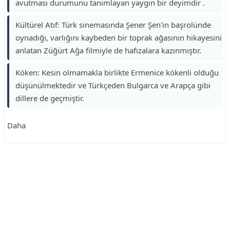
avutması durumunu tanımlayan yaygın bir deyimdir .
Kültürel Atıf: Türk sinemasında Şener Şen'in başrolünde
oynadığı, varlığını kaybeden bir toprak ağasının hikayesini
anlatan Züğürt Ağa filmiyle de hafızalara kazınmıştır.
Köken: Kesin olmamakla birlikte Ermenice kökenli olduğu
düşünülmektedir ve Türkçeden Bulgarca ve Arapça gibi
dillere de geçmiştir.
Daha
Reklam Alanı