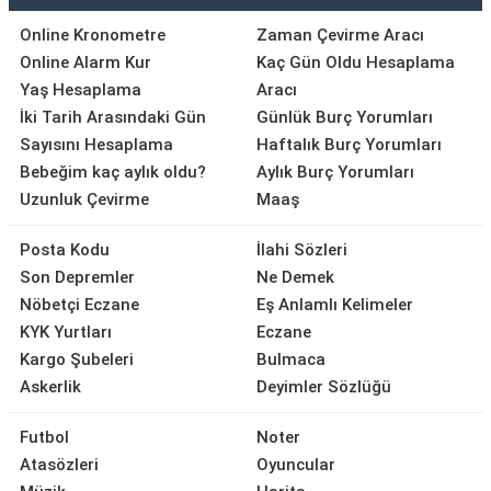
Online Kronometre
Zaman Çevirme Aracı
Online Alarm Kur
Kaç Gün Oldu Hesaplama
Yaş Hesaplama
Aracı
İki Tarih Arasındaki Gün
Günlük Burç Yorumları
Sayısını Hesaplama
Haftalık Burç Yorumları
Bebeğim kaç aylık oldu?
Aylık Burç Yorumları
Uzunluk Çevirme
Maaş
Posta Kodu
İlahi Sözleri
Son Depremler
Ne Demek
Nöbetçi Eczane
Eş Anlamlı Kelimeler
KYK Yurtları
Eczane
Kargo Şubeleri
Bulmaca
Askerlik
Deyimler Sözlüğü
Futbol
Noter
Atasözleri
Oyuncular