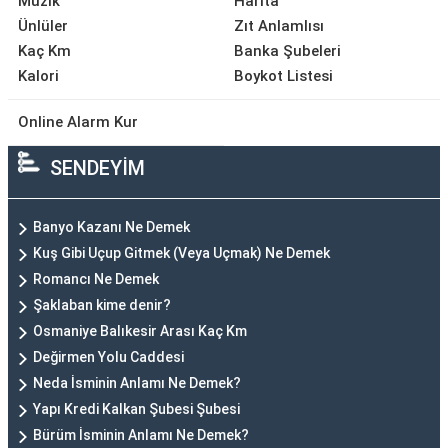
Müzik
Harita
Ünlüler
Zıt Anlamlısı
Kaç Km
Banka Şubeleri
Kalori
Boykot Listesi
Online Alarm Kur
SENDEYİM
Banyo Kazanı Ne Demek
Kuş Gibi Uçup Gitmek (Veya Uçmak) Ne Demek
Romancı Ne Demek
Şaklaban kime denir?
Osmaniye Balıkesir Arası Kaç Km
Değirmen Yolu Caddesi
Neda İsminin Anlamı Ne Demek?
Yapı Kredi Kalkan Şubesi Şubesi
Bürüm İsminin Anlamı Ne Demek?