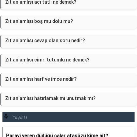
Zıt anlamlısı acı tatlı ne demek?
Zıt anlamlısı boş mu dolu mu?
Zıt anlamlısı cevap olan soru nedir?
Zıt anlamlısı cimri tutumlu ne demek?
Zıt anlamlısı harf ve imce nedir?
Zıt anlamlısı hatırlamak mı unutmak mı?
Yaşam
Parayi veren düdügü çalar atasözü kime ait?