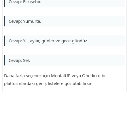
Cevap: Eskişehir.
Cevap: Yumurta.
Cevap: Yıl, aylar, günler ve gece-gündüz.
Cevap: Sel.
Daha fazla seçenek için MentalUP veya Onedio gibi
platformlardaki geniş listelere göz atabilirsin.
Reklam Alanı