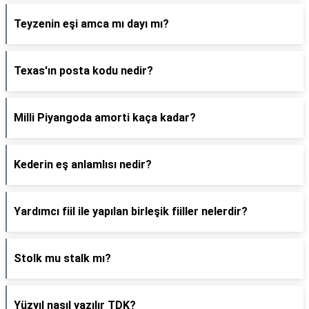
Teyzenin eşi amca mı dayı mı?
Texas'ın posta kodu nedir?
Milli Piyangoda amorti kaça kadar?
Kederin eş anlamlısı nedir?
Yardımcı fiil ile yapılan birleşik fiiller nelerdir?
Stolk mu stalk mı?
Yüzyıl nasıl yazılır TDK?