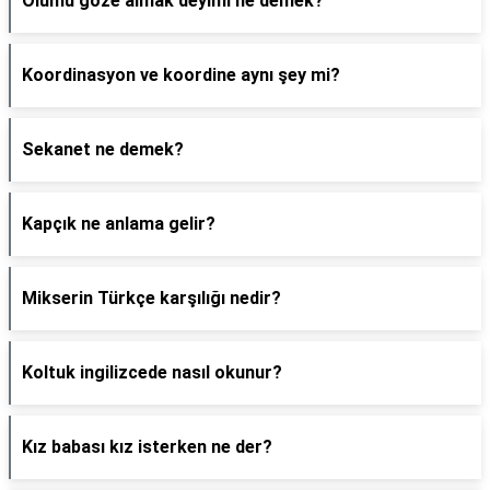
Ölümü göze almak deyimi ne demek?
Koordinasyon ve koordine aynı şey mi?
Sekanet ne demek?
Kapçık ne anlama gelir?
Mikserin Türkçe karşılığı nedir?
Koltuk ingilizcede nasıl okunur?
Kız babası kız isterken ne der?