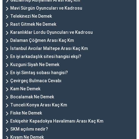
Gaziantep Adıyaman Arası Kaç Km
Mavi Sürgün Oyuncuları ve Kadrosu
Telekinezi Ne Demek
Rast Gitmek Ne Demek
Karanlıklar Lordu Oyuncuları ve Kadrosu
Dalaman Çöğmen Arası Kaç Km
İstanbul Avcılar Maltepe Arası Kaç Km
En iyi arkadaşlık sitesi hangisi ekşi?
Kuzguni Siyah Ne Demek
En iyi Simtaş sobası hangisi?
Çevirgeç Bulmaca Cevabı
Kam Ne Demek
Bocalamak Ne Demek
Tunceli Konya Arası Kaç Km
Fiske Ne Demek
Eskişehir Kapadokya Havalimanı Arası Kaç Km
SKM açılımı nedir?
Kıyam Ne Demek