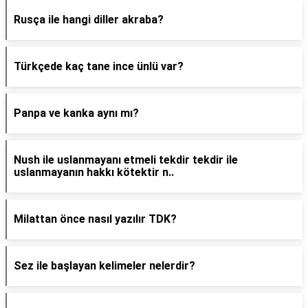
Rusça ile hangi diller akraba?
Türkçede kaç tane ince ünlü var?
Panpa ve kanka aynı mı?
Nush ile uslanmayanı etmeli tekdir tekdir ile
uslanmayanın hakkı kötektir n..
Milattan önce nasıl yazılır TDK?
Sez ile başlayan kelimeler nelerdir?