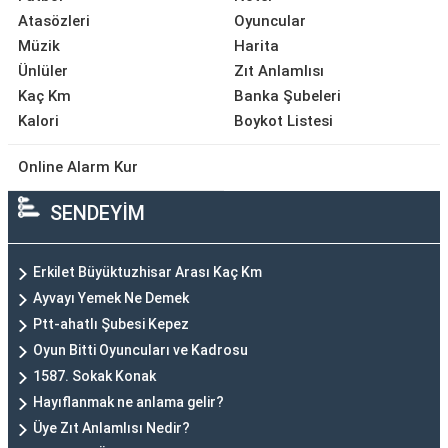
Atasözleri
Oyuncular
Müzik
Harita
Ünlüler
Zıt Anlamlısı
Kaç Km
Banka Şubeleri
Kalori
Boykot Listesi
Online Alarm Kur
SENDEYİM
Erkilet Büyüktuzhisar Arası Kaç Km
Ayvayı Yemek Ne Demek
Ptt-ahatlı Şubesi Kepez
Oyun Bitti Oyuncuları ve Kadrosu
1587. Sokak Konak
Hayıflanmak ne anlama gelir?
Üye Zıt Anlamlısı Nedir?