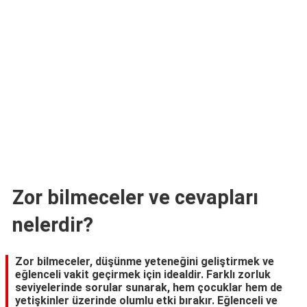
TARİFLERİ
HİKAYELER
Bize
Ulaşın
Zor bilmeceler ve cevapları
nelerdir?
Zor bilmeceler, düşünme yeteneğini geliştirmek ve
eğlenceli vakit geçirmek için idealdir. Farklı zorluk
seviyelerinde sorular sunarak, hem çocuklar hem de
yetişkinler üzerinde olumlu etki bırakır. Eğlenceli ve