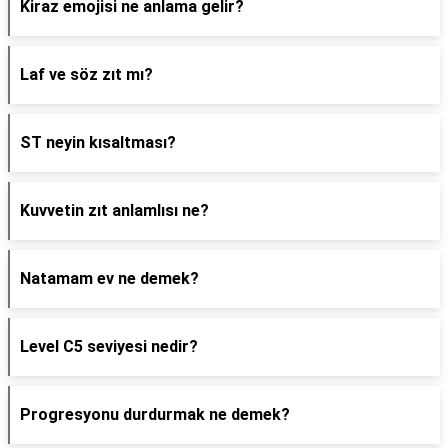
Kiraz emojisi ne anlama gelir?
Laf ve söz zıt mı?
ST neyin kısaltması?
Kuvvetin zıt anlamlısı ne?
Natamam ev ne demek?
Level C5 seviyesi nedir?
Progresyonu durdurmak ne demek?