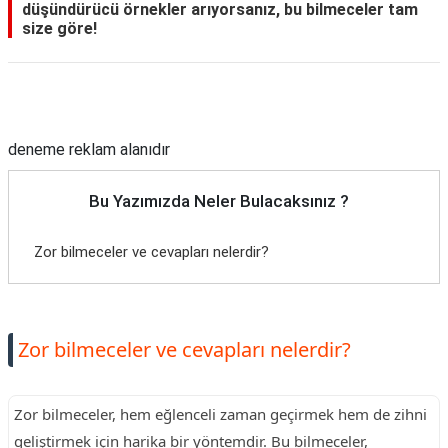
düşündürücü örnekler arıyorsanız, bu bilmeceler tam
size göre!
Reklam Alanı
deneme reklam alanıdır
Bu Yazımızda Neler Bulacaksınız ?
Zor bilmeceler ve cevapları nelerdir?
Zor bilmeceler ve cevapları nelerdir?
Zor bilmeceler, hem eğlenceli zaman geçirmek hem de zihni
geliştirmek için harika bir yöntemdir. Bu bilmeceler,