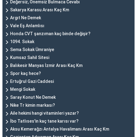
Değersiz, Önemsiz Bulmaca Cevabı
Sakarya Karasu Arası Kaç Km
Argıt Ne Demek
Vale Eş Anlamlısı
Honda CVT şanzıman kaç binde değişir?
1094. Sokak
Sema Sokak Ümraniye
Kumsaz Sahil Sitesi
Balıkesir Manyas İzmir Arası Kaç Km
Spor kaç hece?
Ertuğrul Gazi Caddesi
Mengi Sokak
Saray Konut Ne Demek
Nike Tr kimin markası?
Aile hekimi hangi vitaminleri yazar?
İbo Tatlıses'in kaç tane karısı var?
Aksu Kemerağzı Antalya Havalimanı Arası Kaç Km