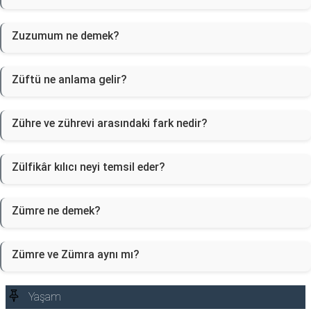
Zuzumum ne demek?
Züftü ne anlama gelir?
Zühre ve zührevi arasındaki fark nedir?
Zülfikâr kılıcı neyi temsil eder?
Zümre ne demek?
Zümre ve Zümra aynı mı?
Yaşam