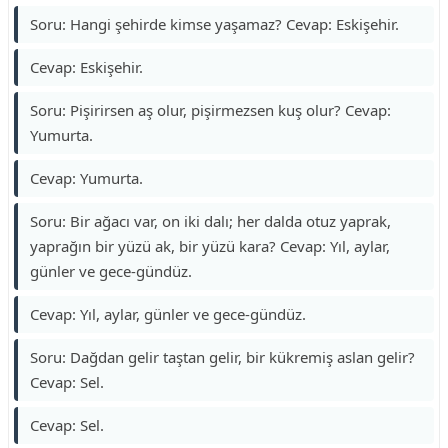
Soru: Hangi şehirde kimse yaşamaz? Cevap: Eskişehir.
Cevap: Eskişehir.
Soru: Pişirirsen aş olur, pişirmezsen kuş olur? Cevap:
Yumurta.
Cevap: Yumurta.
Soru: Bir ağacı var, on iki dalı; her dalda otuz yaprak,
yaprağın bir yüzü ak, bir yüzü kara? Cevap: Yıl, aylar,
günler ve gece-gündüz.
Cevap: Yıl, aylar, günler ve gece-gündüz.
Soru: Dağdan gelir taştan gelir, bir kükremiş aslan gelir?
Cevap: Sel.
Cevap: Sel.