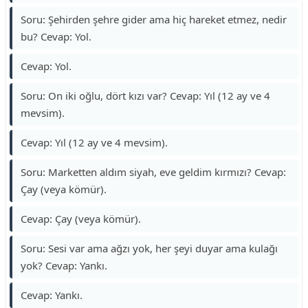
Soru: Şehirden şehre gider ama hiç hareket etmez, nedir
bu? Cevap: Yol.
Cevap: Yol.
Soru: On iki oğlu, dört kızı var? Cevap: Yıl (12 ay ve 4
mevsim).
Cevap: Yıl (12 ay ve 4 mevsim).
Soru: Marketten aldım siyah, eve geldim kırmızı? Cevap:
Çay (veya kömür).
Cevap: Çay (veya kömür).
Soru: Sesi var ama ağzı yok, her şeyi duyar ama kulağı
yok? Cevap: Yankı.
Cevap: Yankı.