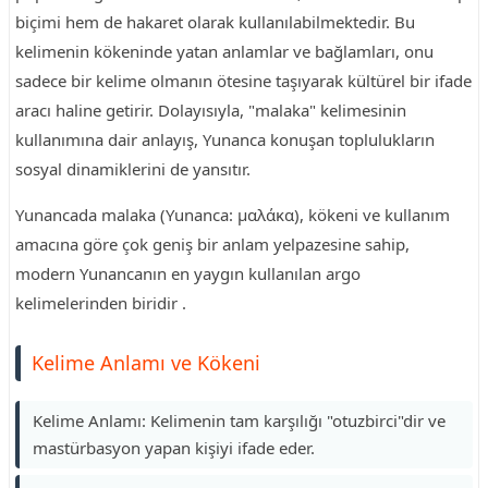
biçimi hem de hakaret olarak kullanılabilmektedir. Bu
kelimenin kökeninde yatan anlamlar ve bağlamları, onu
sadece bir kelime olmanın ötesine taşıyarak kültürel bir ifade
aracı haline getirir. Dolayısıyla, "malaka" kelimesinin
kullanımına dair anlayış, Yunanca konuşan toplulukların
sosyal dinamiklerini de yansıtır.
Yunancada malaka (Yunanca: μαλάκα), kökeni ve kullanım
amacına göre çok geniş bir anlam yelpazesine sahip,
modern Yunancanın en yaygın kullanılan argo
kelimelerinden biridir .
Kelime Anlamı ve Kökeni
Kelime Anlamı: Kelimenin tam karşılığı "otuzbirci"dir ve
mastürbasyon yapan kişiyi ifade eder.