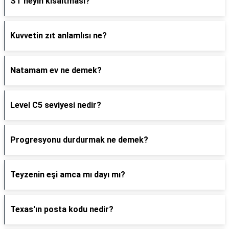
ST neyin kısaltması?
Kuvvetin zıt anlamlısı ne?
Natamam ev ne demek?
Level C5 seviyesi nedir?
Progresyonu durdurmak ne demek?
Teyzenin eşi amca mı dayı mı?
Texas'ın posta kodu nedir?