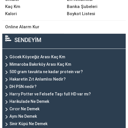
Kaç Km
Banka Şubeleri
Kalori
Boykot Listesi
Online Alarm Kur
SENDEYİM
Göcek Köyceğiz Arası Kaç Km
Mimaroba Bakırköy Arası Kaç Km
500 gram tavukta ne kadar protein var?
Hakaretin Zıt Anlamlısı Nedir?
DH PSN nedir?
Harry Potter ve Felsefe Taşı full HD var mı?
Harikulade Ne Demek
Cırcır Ne Demek
Aynı Ne Demek
Sinir Küpü Ne Demek