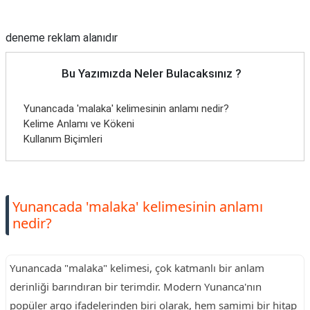
Reklam Alanı
deneme reklam alanıdır
Bu Yazımızda Neler Bulacaksınız ?
Yunancada 'malaka' kelimesinin anlamı nedir?
Kelime Anlamı ve Kökeni
Kullanım Biçimleri
Yunancada 'malaka' kelimesinin anlamı
nedir?
Yunancada "malaka" kelimesi, çok katmanlı bir anlam
derinliği barındıran bir terimdir. Modern Yunanca'nın
popüler argo ifadelerinden biri olarak, hem samimi bir hitap