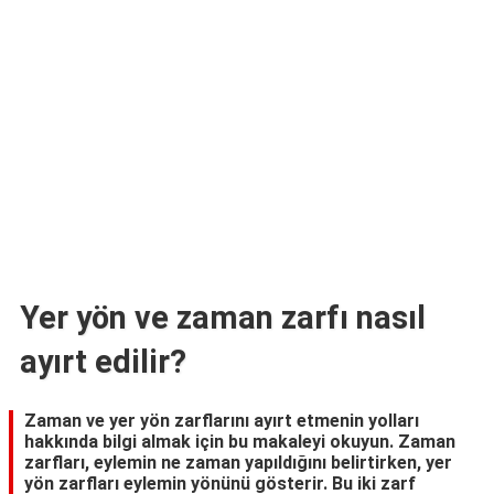
TARİFLERİ
HİKAYELER
Bize
Ulaşın
Yer yön ve zaman zarfı nasıl
ayırt edilir?
Zaman ve yer yön zarflarını ayırt etmenin yolları
hakkında bilgi almak için bu makaleyi okuyun. Zaman
zarfları, eylemin ne zaman yapıldığını belirtirken, yer
yön zarfları eylemin yönünü gösterir. Bu iki zarf