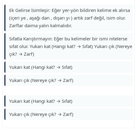
Ek Gelirse İsimleşir: Eğer yer-yön bildiren kelime ek alırsa
(içeri ye , aşağı dan , dışarı yı ) artık zarf değil, isim olur.
Zarflar daima yalın kalmalıdır.
Sıfatla Karıştırmayın: Eğer bu kelimeler bir ismi nitelerse
sıfat olur. Yukarı kat (Hangi kat? → Sıfat) Yukarı çık (Nereye
çık? → Zarf)
Yukarı kat (Hangi kat? → Sıfat)
Yukarı çık (Nereye çık? → Zarf)
Yukarı kat (Hangi kat? → Sıfat)
Yukarı çık (Nereye çık? → Zarf)