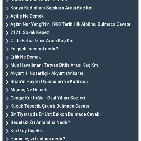
Konya Kadınhanı Saçıkara Arası Kaç Km
Açılış Ne Demek
Aşkın Nur Yengi'Nin 1990 Tarihli Ilk Albümü Bulmaca Cevabı
2121. Sokak Kepez
Ordu Fatsa İzmir Arası Kaç Km
En güçlü sembol nedir?
Erlik Ne Demek
Muş Havalimanı Tatvan Bitlis Arası Kaç Km
Akyurt 1. Noterliği - Akyurt (Ankara)
Brian'ın Hayatı Oyuncuları ve Kadrosu
Mışmış Ne Demek
Cengiz Kurtoğlu - Okul Yılları Sözleri
Küçük Tepecik, Çıkıntı Bulmaca Cevabı
Bir Tiyatroda En Üst Balkon Bulmaca Cevabı
Bedelsiz Zıt Anlamlısı Nedir?
Kurtköy Gişeleri
Hamın eş zıt anlamı nedir?