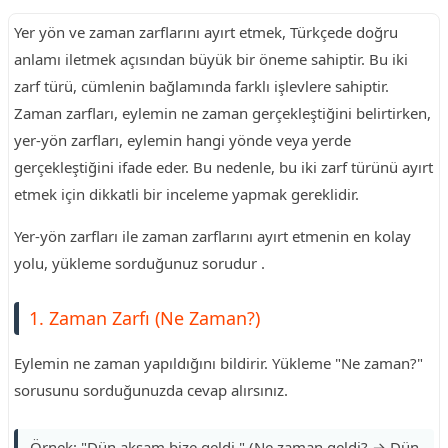
Yer yön ve zaman zarflarını ayırt etmek, Türkçede doğru
anlamı iletmek açısından büyük bir öneme sahiptir. Bu iki
zarf türü, cümlenin bağlamında farklı işlevlere sahiptir.
Zaman zarfları, eylemin ne zaman gerçekleştiğini belirtirken,
yer-yön zarfları, eylemin hangi yönde veya yerde
gerçekleştiğini ifade eder. Bu nedenle, bu iki zarf türünü ayırt
etmek için dikkatli bir inceleme yapmak gereklidir.
Yer-yön zarfları ile zaman zarflarını ayırt etmenin en kolay
yolu, yükleme sorduğunuz sorudur .
1. Zaman Zarfı (Ne Zaman?)
Eylemin ne zaman yapıldığını bildirir. Yükleme "Ne zaman?"
sorusunu sorduğunuzda cevap alırsınız.
Örnek: "Dün akşam bize geldi." (Ne zaman geldi? → Dün