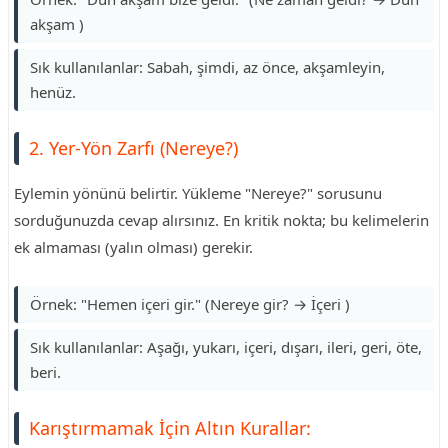
akşam )
Sık kullanılanlar: Sabah, şimdi, az önce, akşamleyin,
henüz.
2. Yer-Yön Zarfı (Nereye?)
Eylemin yönünü belirtir. Yükleme "Nereye?" sorusunu
sorduğunuzda cevap alırsınız. En kritik nokta; bu kelimelerin
ek almaması (yalın olması) gerekir.
Örnek: "Hemen içeri gir." (Nereye gir? → İçeri )
Sık kullanılanlar: Aşağı, yukarı, içeri, dışarı, ileri, geri, öte,
beri.
Karıştırmamak İçin Altın Kurallar: