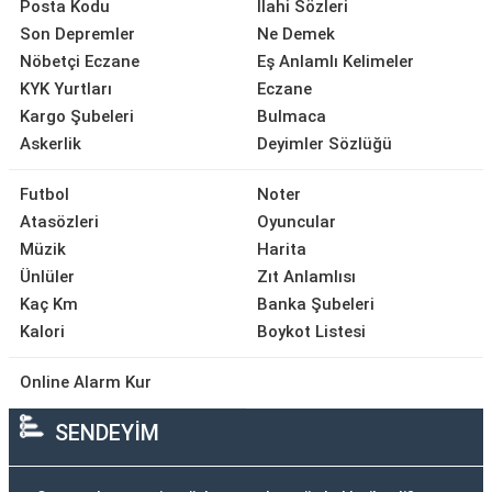
Posta Kodu
İlahi Sözleri
Son Depremler
Ne Demek
Nöbetçi Eczane
Eş Anlamlı Kelimeler
KYK Yurtları
Eczane
Kargo Şubeleri
Bulmaca
Askerlik
Deyimler Sözlüğü
Futbol
Noter
Atasözleri
Oyuncular
Müzik
Harita
Ünlüler
Zıt Anlamlısı
Kaç Km
Banka Şubeleri
Kalori
Boykot Listesi
Online Alarm Kur
SENDEYİM