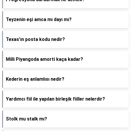
Teyzenin eşi amca mı dayı mı?
Texas'ın posta kodu nedir?
Milli Piyangoda amorti kaça kadar?
Kederin eş anlamlısı nedir?
Yardımcı fiil ile yapılan birleşik fiiller nelerdir?
Stolk mu stalk mı?