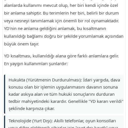
alanlarda kullanımı mevcut olup, her biri kendi içinde özel
bir anlama sahiptir. Bu terimlerin her biri, belirli bir durum
veya nesneyi tanımlamak için önemli bir rol oynamaktadır.
YD'nin ne anlama geldiğini anlamak, bu kısaltmanın
kullanıldığı bağlamı doğru bir şekilde yorumlamak açısından
büyük önem taşır.
YD kısaltması, kullanıldığı alana göre farklı anlamlara gelir.
En yaygın kullanımları şunlardır:
Hukukta (Yürütmenin Durdurulması): İdari yargıda, dava
konusu olan bir işlemin uygulanmasını davanın sonuna
kadar askıya alan ve tüm hukuki sonuçlarını durduran
tedbir mahiyetindeki karardır. Genellikle "YD kararı verildi"
şeklinde karşınıza çıkar.
Teknolojide (Yurt Dışı): Akıllı telefonlar, oyun konsolları
veya diğer elektronik cihazlar için "yurt dışı kayıtlı" veya