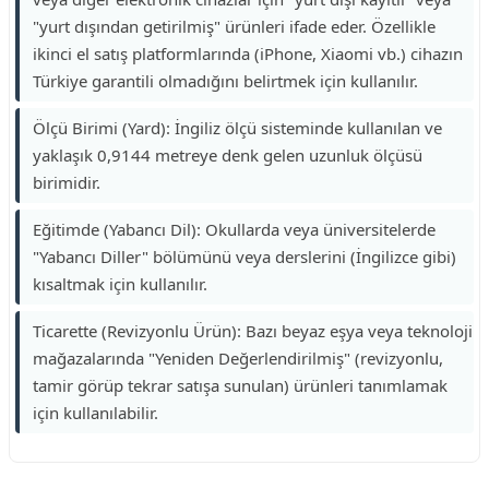
"yurt dışından getirilmiş" ürünleri ifade eder. Özellikle
ikinci el satış platformlarında (iPhone, Xiaomi vb.) cihazın
Türkiye garantili olmadığını belirtmek için kullanılır.
Ölçü Birimi (Yard): İngiliz ölçü sisteminde kullanılan ve
yaklaşık 0,9144 metreye denk gelen uzunluk ölçüsü
birimidir.
Eğitimde (Yabancı Dil): Okullarda veya üniversitelerde
"Yabancı Diller" bölümünü veya derslerini (İngilizce gibi)
kısaltmak için kullanılır.
Ticarette (Revizyonlu Ürün): Bazı beyaz eşya veya teknoloji
mağazalarında "Yeniden Değerlendirilmiş" (revizyonlu,
tamir görüp tekrar satışa sunulan) ürünleri tanımlamak
için kullanılabilir.