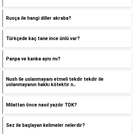
Rusça ile hangi diller akraba?
Türkçede kaç tane ince ünlü var?
Panpa ve kanka aynı mı?
Nush ile uslanmayanı etmeli tekdir tekdir ile
uslanmayanın hakkı kötektir n..
Milattan önce nasıl yazılır TDK?
Sez ile başlayan kelimeler nelerdir?