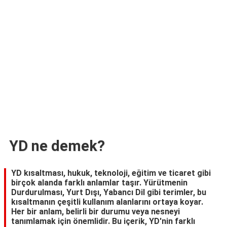
TARİFLERİ
HİKAYELER
Bize
Ulaşın
YD ne demek?
YD kısaltması, hukuk, teknoloji, eğitim ve ticaret gibi
birçok alanda farklı anlamlar taşır. Yürütmenin
Durdurulması, Yurt Dışı, Yabancı Dil gibi terimler, bu
kısaltmanın çeşitli kullanım alanlarını ortaya koyar.
Her bir anlam, belirli bir durumu veya nesneyi
tanımlamak için önemlidir. Bu içerik, YD'nin farklı