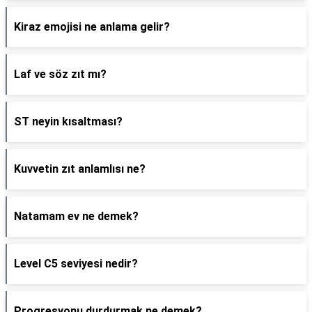
Kiraz emojisi ne anlama gelir?
Laf ve söz zıt mı?
ST neyin kısaltması?
Kuvvetin zıt anlamlısı ne?
Natamam ev ne demek?
Level C5 seviyesi nedir?
Progresyonu durdurmak ne demek?