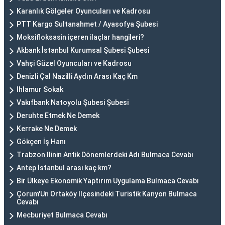
Karanlık Gölgeler Oyuncuları ve Kadrosu
PTT Kargo Sultanahmet / Ayasofya Şubesi
Moksifloksasin içeren ilaçlar hangileri?
Akbank İstanbul Kurumsal Şubesi Şubesi
Vahşi Güzel Oyuncuları ve Kadrosu
Denizli Çal Nazilli Aydın Arası Kaç Km
Ihlamur Sokak
Vakıfbank Natoyolu Şubesi Şubesi
Deruhte Etmek Ne Demek
Kerrake Ne Demek
Gökçen İş Hanı
Trabzon Ilinin Antik Dönemlerdeki Adı Bulmaca Cevabı
Antep İstanbul arası kaç km?
Bir Ülkeye Ekonomik Yaptırım Uygulama Bulmaca Cevabı
Çorum'Un Ortaköy Ilçesindeki Turistik Kanyon Bulmaca
Cevabı
Mecburiyet Bulmaca Cevabı