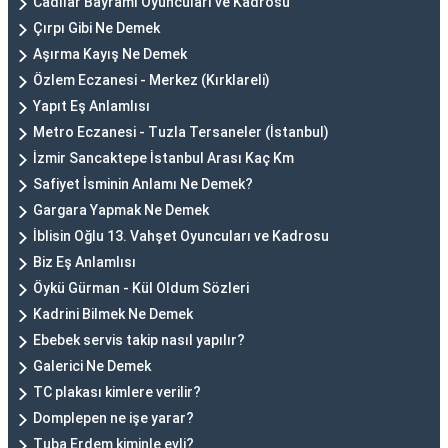
Cadılar Bayramı Oyuncuları ve Kadrosu
Çırpı Gibi Ne Demek
Aşırma Kayış Ne Demek
Özlem Eczanesi - Merkez (Kırklareli)
Yapıt Eş Anlamlısı
Metro Eczanesi - Tuzla Tersaneler (İstanbul)
İzmir Sancaktepe İstanbul Arası Kaç Km
Safiyet İsminin Anlamı Ne Demek?
Gargara Yapmak Ne Demek
İblisin Oğlu 13. Vahşet Oyuncuları ve Kadrosu
Biz Eş Anlamlısı
Öykü Gürman - Kül Oldum Sözleri
Kadrini Bilmek Ne Demek
Ebebek servis takip nasıl yapılır?
Galerici Ne Demek
TC plakası kimlere verilir?
Domplepen ne işe yarar?
Tuba Erdem kiminle evli?