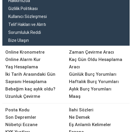
Hakkımızda
Gizlilik Politikası
Kullanıcı Sözleşmesi
Telif Hakları ve Alıntı
Sorumluluk Reddi
Bize Ulaşın
Online Kronometre
Zaman Çevirme Aracı
Online Alarm Kur
Kaç Gün Oldu Hesaplama
Yaş Hesaplama
Aracı
İki Tarih Arasındaki Gün
Günlük Burç Yorumları
Sayısını Hesaplama
Haftalık Burç Yorumları
Bebeğim kaç aylık oldu?
Aylık Burç Yorumları
Uzunluk Çevirme
Maaş
Posta Kodu
İlahi Sözleri
Son Depremler
Ne Demek
Nöbetçi Eczane
Eş Anlamlı Kelimeler