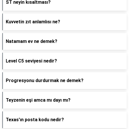
ST neyin kısaltması?
Kuvvetin zıt anlamlısı ne?
Natamam ev ne demek?
Level C5 seviyesi nedir?
Progresyonu durdurmak ne demek?
Teyzenin eşi amca mı dayı mı?
Texas'ın posta kodu nedir?