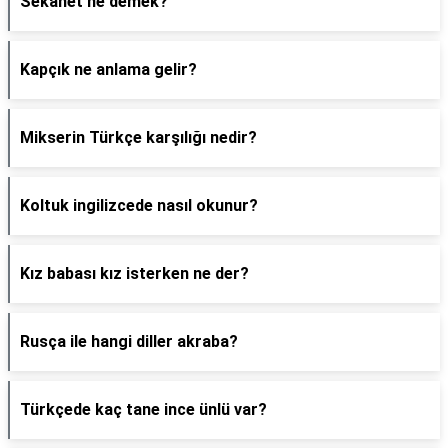
Sekanet ne demek?
Kapçık ne anlama gelir?
Mikserin Türkçe karşılığı nedir?
Koltuk ingilizcede nasıl okunur?
Kız babası kız isterken ne der?
Rusça ile hangi diller akraba?
Türkçede kaç tane ince ünlü var?