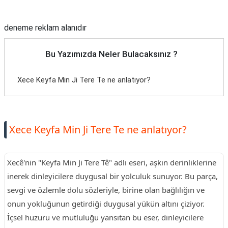
Reklam Alanı
deneme reklam alanıdır
Bu Yazımızda Neler Bulacaksınız ?
Xece Keyfa Min Ji Tere Te ne anlatıyor?
Xece Keyfa Min Ji Tere Te ne anlatıyor?
Xecê'nin "Keyfa Min Ji Tere Tê" adlı eseri, aşkın derinliklerine
inerek dinleyicilere duygusal bir yolculuk sunuyor. Bu parça,
sevgi ve özlemle dolu sözleriyle, birine olan bağlılığın ve
onun yokluğunun getirdiği duygusal yükün altını çiziyor.
İçsel huzuru ve mutluluğu yansıtan bu eser, dinleyicilere