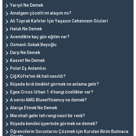
Yarıyıl Ne Demek
Amalgam çözelti mi alaşım mı?
Ali Toprak Kafirler İçin Yaşasın Cehennem Sözleri
Haluk Ne Demek
Acemilikte kaç gün eğitim var?
Osmanlı Sokak Beyoğlu
Darp Ne Demek
Kasvet Ne Demek
Polat Eş Anlamlısı
Çiğ Köfte'nin ilk hali nasıldı?
Rüyada kırık bisiklet görmek ne anlama gelir?
Egea Cross Urban 1.4 hangi özellikler var?
A serisi AMG Blueefficiency ne demek?
Alarga Etmek Ne Demek
Marshall gelin teli rengi nasıl bir renk?
Rüyada kendini işyerinde görmek ne demek?
Öğrencilerin Sorunlarını Çözmek Için Kurulan Birim Bulmaca