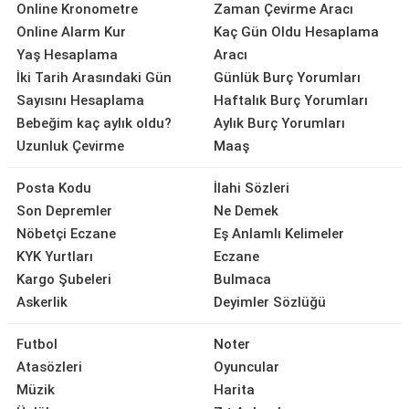
Online Kronometre
Zaman Çevirme Aracı
Online Alarm Kur
Kaç Gün Oldu Hesaplama
Yaş Hesaplama
Aracı
İki Tarih Arasındaki Gün
Günlük Burç Yorumları
Sayısını Hesaplama
Haftalık Burç Yorumları
Bebeğim kaç aylık oldu?
Aylık Burç Yorumları
Uzunluk Çevirme
Maaş
Posta Kodu
İlahi Sözleri
Son Depremler
Ne Demek
Nöbetçi Eczane
Eş Anlamlı Kelimeler
KYK Yurtları
Eczane
Kargo Şubeleri
Bulmaca
Askerlik
Deyimler Sözlüğü
Futbol
Noter
Atasözleri
Oyuncular
Müzik
Harita