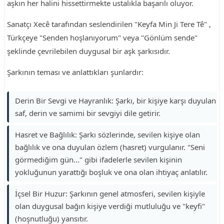
aşkın her halini hissettirmekte ustalıkla başarılı oluyor.
Sanatçı Xecê tarafından seslendirilen "Keyfa Min Ji Tere Tê" ,
Türkçeye "Senden hoşlanıyorum" veya "Gönlüm sende"
şeklinde çevrilebilen duygusal bir aşk şarkısıdır.
Şarkının teması ve anlattıkları şunlardır:
Derin Bir Sevgi ve Hayranlık: Şarkı, bir kişiye karşı duyulan
saf, derin ve samimi bir sevgiyi dile getirir.
Hasret ve Bağlılık: Şarkı sözlerinde, sevilen kişiye olan
bağlılık ve ona duyulan özlem (hasret) vurgulanır. "Seni
görmediğim gün..." gibi ifadelerle sevilen kişinin
yokluğunun yarattığı boşluk ve ona olan ihtiyaç anlatılır.
İçsel Bir Huzur: Şarkının genel atmosferi, sevilen kişiyle
olan duygusal bağın kişiye verdiği mutluluğu ve "keyfi"
(hoşnutluğu) yansıtır.