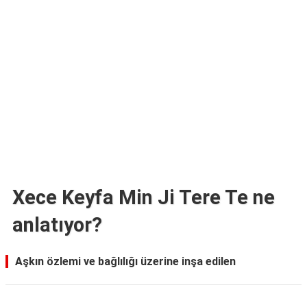
TARİFLERİ
HİKAYELER
Bize
Ulaşın
Xece Keyfa Min Ji Tere Te ne
anlatıyor?
Aşkın özlemi ve bağlılığı üzerine inşa edilen