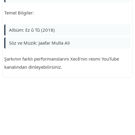
Temel Bilgiler:
Albüm: Ez û Tû (2018)
Söz ve Müzik: Jaafar Mulla Ali
Şarkının farklı performanslarını Xecê'nin resmi YouTube
kanalından dinleyebilirsiniz.
Reklam Alanı