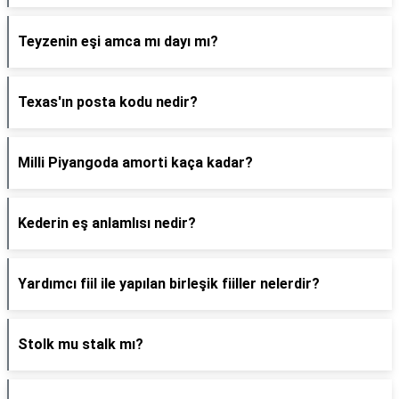
Teyzenin eşi amca mı dayı mı?
Texas'ın posta kodu nedir?
Milli Piyangoda amorti kaça kadar?
Kederin eş anlamlısı nedir?
Yardımcı fiil ile yapılan birleşik fiiller nelerdir?
Stolk mu stalk mı?