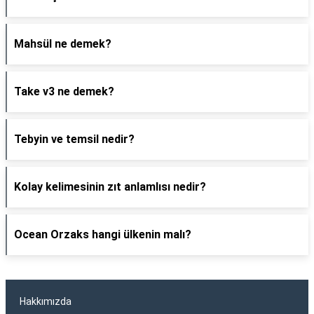
Mahsül ne demek?
Take v3 ne demek?
Tebyin ve temsil nedir?
Kolay kelimesinin zıt anlamlısı nedir?
Ocean Orzaks hangi ülkenin malı?
Hakkımızda