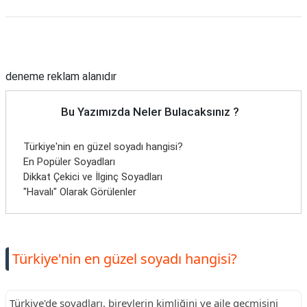
Reklam Alanı
deneme reklam alanıdır
Bu Yazımızda Neler Bulacaksınız ?
Türkiye'nin en güzel soyadı hangisi?
En Popüler Soyadları
Dikkat Çekici ve İlginç Soyadları
"Havalı" Olarak Görülenler
Türkiye'nin en güzel soyadı hangisi?
Türkiye'de soyadları, bireylerin kimliğini ve aile geçmişini