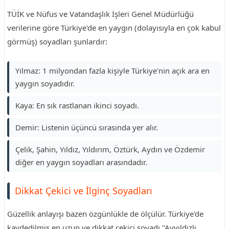
TÜİK ve Nüfus ve Vatandaşlık İşleri Genel Müdürlüğü
verilerine göre Türkiye'de en yaygın (dolayısıyla en çok kabul
görmüş) soyadları şunlardır:
Yılmaz: 1 milyondan fazla kişiyle Türkiye'nin açık ara en
yaygın soyadıdır.
Kaya: En sık rastlanan ikinci soyadı.
Demir: Listenin üçüncü sırasında yer alır.
Çelik, Şahin, Yıldız, Yıldırım, Öztürk, Aydın ve Özdemir
diğer en yaygın soyadları arasındadır.
Dikkat Çekici ve İlginç Soyadları
Güzellik anlayışı bazen özgünlükle de ölçülür. Türkiye'de
kaydedilmiş en uzun ve dikkat çekici soyadı "Ayyıldızlı