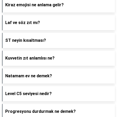
Kiraz emojisi ne anlama gelir?
Laf ve söz zıt mı?
ST neyin kısaltması?
Kuvvetin zıt anlamlısı ne?
Natamam ev ne demek?
Level C5 seviyesi nedir?
Progresyonu durdurmak ne demek?