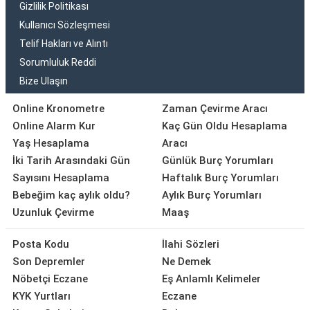
Gizlilik Politikası
Kullanıcı Sözleşmesi
Telif Hakları ve Alıntı
Sorumluluk Reddi
Bize Ulaşın
Online Kronometre
Zaman Çevirme Aracı
Online Alarm Kur
Kaç Gün Oldu Hesaplama
Yaş Hesaplama
Aracı
İki Tarih Arasındaki Gün
Günlük Burç Yorumları
Sayısını Hesaplama
Haftalık Burç Yorumları
Bebeğim kaç aylık oldu?
Aylık Burç Yorumları
Uzunluk Çevirme
Maaş
Posta Kodu
İlahi Sözleri
Son Depremler
Ne Demek
Nöbetçi Eczane
Eş Anlamlı Kelimeler
KYK Yurtları
Eczane