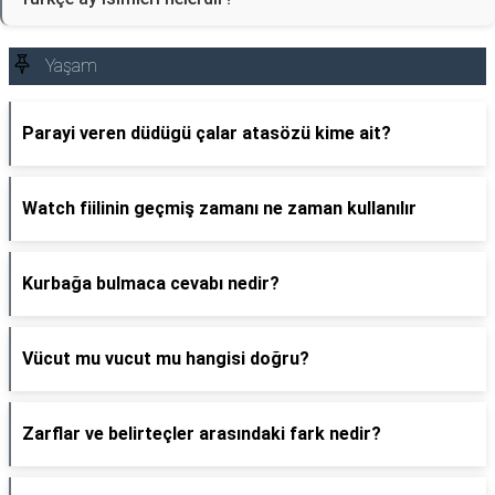
Yaşam
Parayi veren düdügü çalar atasözü kime ait?
Watch fiilinin geçmiş zamanı ne zaman kullanılır
Kurbağa bulmaca cevabı nedir?
Vücut mu vucut mu hangisi doğru?
Zarflar ve belirteçler arasındaki fark nedir?