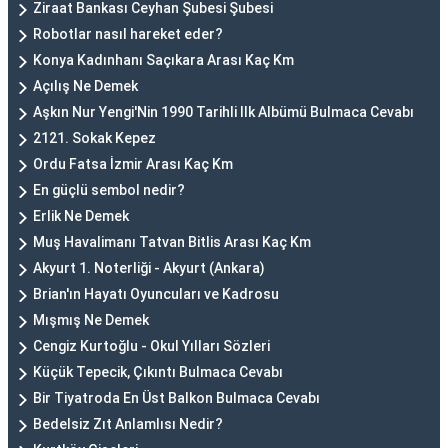
Ziraat Bankası Ceyhan Şubesi Şubesi
Robotlar nasıl hareket eder?
Konya Kadınhanı Saçıkara Arası Kaç Km
Açılış Ne Demek
Aşkın Nur Yengi'Nin 1990 Tarihli Ilk Albümü Bulmaca Cevabı
2121. Sokak Kepez
Ordu Fatsa İzmir Arası Kaç Km
En güçlü sembol nedir?
Erlik Ne Demek
Muş Havalimanı Tatvan Bitlis Arası Kaç Km
Akyurt 1. Noterliği - Akyurt (Ankara)
Brian'ın Hayatı Oyuncuları ve Kadrosu
Mışmış Ne Demek
Cengiz Kurtoğlu - Okul Yılları Sözleri
Küçük Tepecik, Çıkıntı Bulmaca Cevabı
Bir Tiyatroda En Üst Balkon Bulmaca Cevabı
Bedelsiz Zıt Anlamlısı Nedir?