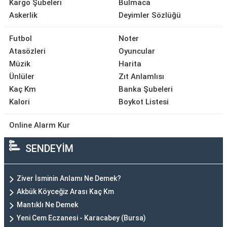
Kargo Şubeleri
Bulmaca
Askerlik
Deyimler Sözlüğü
Futbol
Noter
Atasözleri
Oyuncular
Müzik
Harita
Ünlüler
Zıt Anlamlısı
Kaç Km
Banka Şubeleri
Kalori
Boykot Listesi
Online Alarm Kur
SENDEYİM
Ziver İsminin Anlamı Ne Demek?
Akbük Köyceğiz Arası Kaç Km
Mantıklı Ne Demek
Yeni Cem Eczanesi - Karacabey (Bursa)