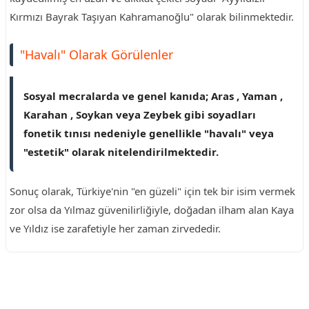
Kırmızı Bayrak Taşıyan Kahramanoğlu" olarak bilinmektedir.
"Havalı" Olarak Görülenler
Sosyal mecralarda ve genel kanıda; Aras , Yaman ,
Karahan , Soykan veya Zeybek gibi soyadları
fonetik tınısı nedeniyle genellikle "havalı" veya
"estetik" olarak nitelendirilmektedir.
Sonuç olarak, Türkiye'nin "en güzeli" için tek bir isim vermek
zor olsa da Yılmaz güvenilirliğiyle, doğadan ilham alan Kaya
ve Yıldız ise zarafetiyle her zaman zirvededir.
Reklam Alanı