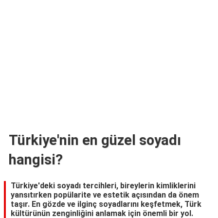
TARİFLERİ
HİKAYELER
Bize
Ulaşın
Türkiye'nin en güzel soyadı
hangisi?
Türkiye'deki soyadı tercihleri, bireylerin kimliklerini
yansıtırken popülarite ve estetik açısından da önem
taşır. En gözde ve ilginç soyadlarını keşfetmek, Türk
kültürünün zenginliğini anlamak için önemli bir yol.