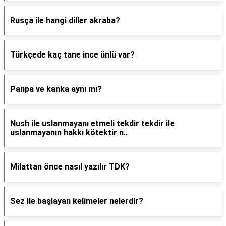
Rusça ile hangi diller akraba?
Türkçede kaç tane ince ünlü var?
Panpa ve kanka aynı mı?
Nush ile uslanmayanı etmeli tekdir tekdir ile
uslanmayanın hakkı kötektir n..
Milattan önce nasıl yazılır TDK?
Sez ile başlayan kelimeler nelerdir?