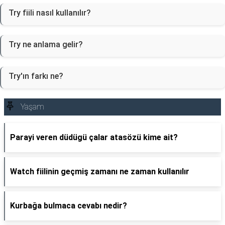
Try fiili nasıl kullanılır?
Try ne anlama gelir?
Try'ın farkı ne?
Yaşam
Parayi veren düdügü çalar atasözü kime ait?
Watch fiilinin geçmiş zamanı ne zaman kullanılır
Kurbağa bulmaca cevabı nedir?