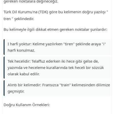
gereken noktalara değineceğiz.
Türk Dil Kurumu'na (TDK) göre bu kelimenin doğru yazılışı "
tren " şeklindedir.
Bu kelimeyle ilgili dikkat etmen gereken noktalar şunlardır:
I harfi yoktur: Kelime yazılırken "tiren" şeklinde araya "i"
harfi konulmaz.
Tek hecelidir: Telaffuz ederken iki hece gibi gelse de,
yazımda ve heceleme kurallarında tek heceli bir sözcük
olarak kabul edilir.
Alıntı bir kelimedir: Fransızca "train" kelimesinden dilimize
geçmiştir.
Doğru Kullanım Örnekleri: