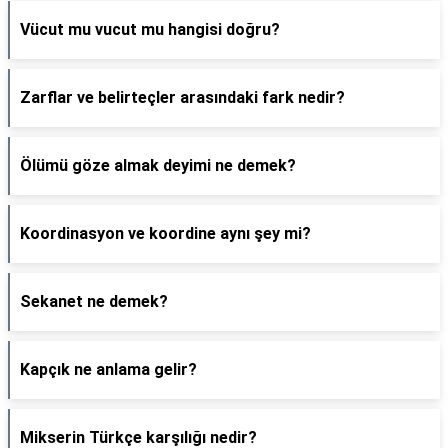
Vücut mu vucut mu hangisi doğru?
Zarflar ve belirteçler arasındaki fark nedir?
Ölümü göze almak deyimi ne demek?
Koordinasyon ve koordine aynı şey mi?
Sekanet ne demek?
Kapçık ne anlama gelir?
Mikserin Türkçe karşılığı nedir?