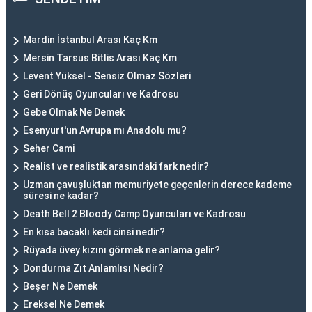
Mardin İstanbul Arası Kaç Km
Mersin Tarsus Bitlis Arası Kaç Km
Levent Yüksel - Sensiz Olmaz Sözleri
Geri Dönüş Oyuncuları ve Kadrosu
Gebe Olmak Ne Demek
Esenyurt'un Avrupa mı Anadolu mu?
Seher Cami
Realist ve realistik arasındaki fark nedir?
Uzman çavuşluktan memuriyete geçenlerin derece kademe
süresi ne kadar?
Death Bell 2 Bloody Camp Oyuncuları ve Kadrosu
En kısa bacaklı kedi cinsi nedir?
Rüyada üvey kızını görmek ne anlama gelir?
Dondurma Zıt Anlamlısı Nedir?
Beşer Ne Demek
Ereksel Ne Demek