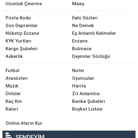
Uzunluk Çevirme
Maaş
Posta Kodu
İlahi Sözleri
Son Depremler
Ne Demek
Nöbetçi Eczane
Eş Anlamlı Kelimeler
KYK Yurtları
Eczane
Kargo Şubeleri
Bulmaca
Askerlik
Deyimler Sözlüğü
Futbol
Noter
Atasözleri
Oyuncular
Müzik
Harita
Ünlüler
Zıt Anlamlısı
Kaç Km
Banka Şubeleri
Kalori
Boykot Listesi
Online Alarm Kur
SENDEYİM