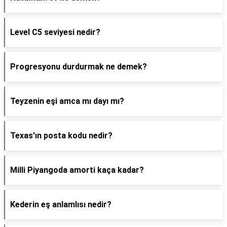
Level C5 seviyesi nedir?
Progresyonu durdurmak ne demek?
Teyzenin eşi amca mı dayı mı?
Texas'ın posta kodu nedir?
Milli Piyangoda amorti kaça kadar?
Kederin eş anlamlısı nedir?