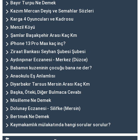
Bayır Turpu Ne Demek
Kazım Mercan Deyiş ve Semahlar Sözleri
Karga 4 Oyuncuları ve Kadrosu
Menzil Köyü
Şamlar Başakşehir Arası Kaç Km
iPhone 13 Pro Max kaç inç?
Ziraat Bankası Seyhan Şubesi Şubesi
Aydınpınar Eczanesi - Merkez (Düzce)
Babamın kuzeninin çocuğu bana ne der?
Anaokulu Eş Anlamlısı
Diyarbakır Tarsus Mersin Arası Kaç Km
Başka, Öteki, Diğer Bulmaca Cevabı
Misilleme Ne Demek
Dolunay Eczanesi - Silifke (Mersin)
Bertmek Ne Demek
Kaymakamlık mülakatında hangi sorular sorulur?