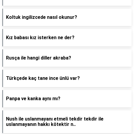
Koltuk ingilizcede nasıl okunur?
Kız babası kız isterken ne der?
Rusça ile hangi diller akraba?
Türkçede kaç tane ince ünlü var?
Panpa ve kanka aynı mı?
Nush ile uslanmayanı etmeli tekdir tekdir ile
uslanmayanın hakkı kötektir n..