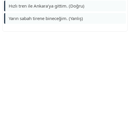
Hızlı tren ile Ankara'ya gittim. (Doğru)
Yarın sabah tirene bineceğim. (Yanlış)
Reklam Alanı