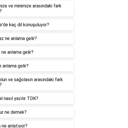
ize ve minimize arasındaki fark
?
e'de kaç dil konuşuluyor?
z ne anlama gelir?
 ne anlama gelir?
e anlama gelir?
lun ve sağolasın arasındaki fark
?
nal nasıl yazılır TDK?
r ne demek?
 ne anlatıyor?