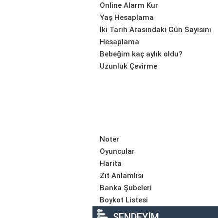
Online Alarm Kur
Yaş Hesaplama
İki Tarih Arasındaki Gün Sayısını
Hesaplama
Bebeğim kaç aylık oldu?
Uzunluk Çevirme
Noter
Oyuncular
Harita
Zıt Anlamlısı
Banka Şubeleri
Boykot Listesi
SENDEYİM