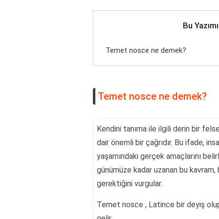
Bu Yazımı
Temet nosce ne demek?
Temet nosce ne demek?
Kendini tanıma ile ilgili derin bir fe
dair önemli bir çağrıdır. Bu ifade, i
yaşamındaki gerçek amaçlarını belirle
günümüze kadar uzanan bu kavram, bir
gerektiğini vurgular.
Temet nosce , Latince bir deyiş olup
gelir.