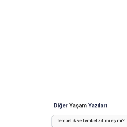
Diğer
Yaşam
Yazıları
Tembellik ve tembel zıt mı eş mi?