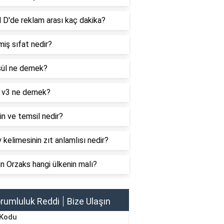
 D'de reklam arası kaç dakika?
iş sıfat nedir?
ül ne demek?
 v3 ne demek?
n ve temsil nedir?
 kelimesinin zıt anlamlısı nedir?
 Orzaks hangi ülkenin malı?
rumluluk Reddi
Bize Ulaşın
 Kodu