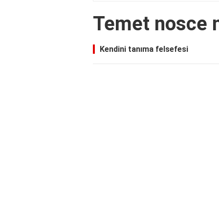
Temet nosce 
Kendini tanıma felsefesi