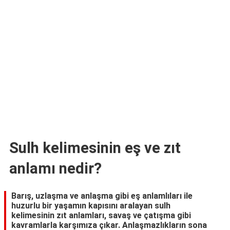
TARİFLERİ
HİKAYELER
Bize
Ulaşın
Sulh kelimesinin eş ve zıt
anlamı nedir?
Barış, uzlaşma ve anlaşma gibi eş anlamlıları ile
huzurlu bir yaşamın kapısını aralayan sulh
kelimesinin zıt anlamları, savaş ve çatışma gibi
kavramlarla karşımıza çıkar. Anlaşmazlıkların sona