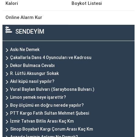
Kalori
Boykot Listesi
Online Alarm Kur
SENDEYİM
Askı Ne Demek
Çakallarla Dans 4 Oyuncuları ve Kadrosu
Dekor Bulmaca Cevabı
R. Lütfü Aksungur Sokak
Akıl küpü nasıl yapılır?
Vural Baylan Bulvarı (Saraybosna Bulvarı.)
Limon yemek neye işarettir?
Boy ölçümü en doğru nerede yapılır?
PTT Kargo Fatih Sultan Mehmet Şubesi
İzmir Tatvan Bitlis Arası Kaç Km
Sinop Boyabat Kargı Çorum Arası Kaç Km