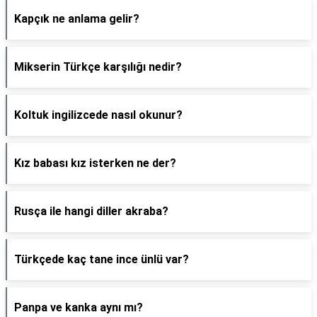
Kapçık ne anlama gelir?
Mikserin Türkçe karşılığı nedir?
Koltuk ingilizcede nasıl okunur?
Kız babası kız isterken ne der?
Rusça ile hangi diller akraba?
Türkçede kaç tane ince ünlü var?
Panpa ve kanka aynı mı?