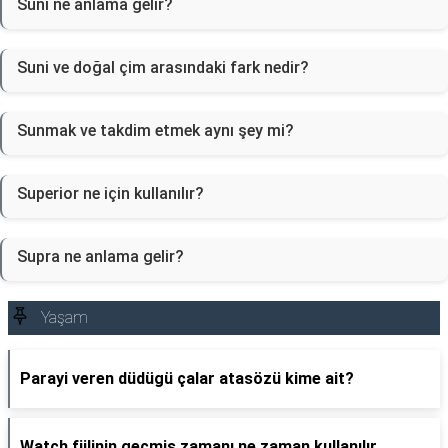
Suni ne anlama gelir?
Suni ve doğal çim arasındaki fark nedir?
Sunmak ve takdim etmek aynı şey mi?
Superior ne için kullanılır?
Supra ne anlama gelir?
Yaşam
Parayi veren düdügü çalar atasözü kime ait?
Watch fiilinin geçmiş zamanı ne zaman kullanılır