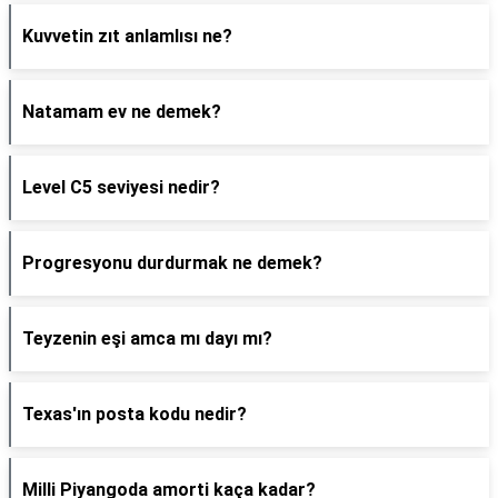
Kuvvetin zıt anlamlısı ne?
Natamam ev ne demek?
Level C5 seviyesi nedir?
Progresyonu durdurmak ne demek?
Teyzenin eşi amca mı dayı mı?
Texas'ın posta kodu nedir?
Milli Piyangoda amorti kaça kadar?