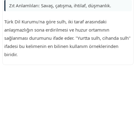
Zıt Anlamlıları: Savaş, çatışma, ihtilaf, düşmanlık.
Türk Dil Kurumu'na göre sulh, iki taraf arasındaki
anlaşmazlığın sona erdirilmesi ve huzur ortamının
sağlanması durumunu ifade eder. "Yurtta sulh, cihanda sulh"
ifadesi bu kelimenin en bilinen kullanım örneklerinden
biridir.
Reklam Alanı