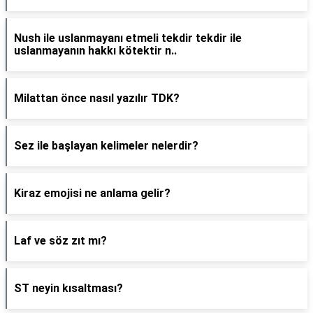
Nush ile uslanmayanı etmeli tekdir tekdir ile
uslanmayanın hakkı kötektir n..
Milattan önce nasıl yazılır TDK?
Sez ile başlayan kelimeler nelerdir?
Kiraz emojisi ne anlama gelir?
Laf ve söz zıt mı?
ST neyin kısaltması?