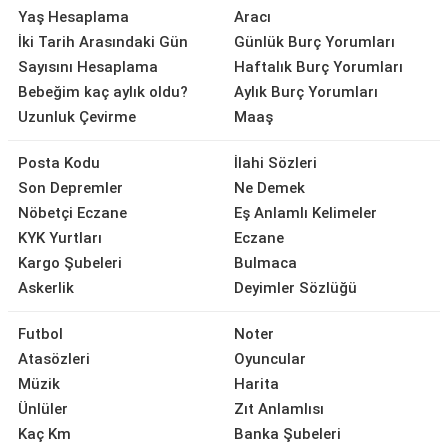
Yaş Hesaplama
Aracı
İki Tarih Arasındaki Gün
Günlük Burç Yorumları
Sayısını Hesaplama
Haftalık Burç Yorumları
Bebeğim kaç aylık oldu?
Aylık Burç Yorumları
Uzunluk Çevirme
Maaş
Posta Kodu
İlahi Sözleri
Son Depremler
Ne Demek
Nöbetçi Eczane
Eş Anlamlı Kelimeler
KYK Yurtları
Eczane
Kargo Şubeleri
Bulmaca
Askerlik
Deyimler Sözlüğü
Futbol
Noter
Atasözleri
Oyuncular
Müzik
Harita
Ünlüler
Zıt Anlamlısı
Kaç Km
Banka Şubeleri