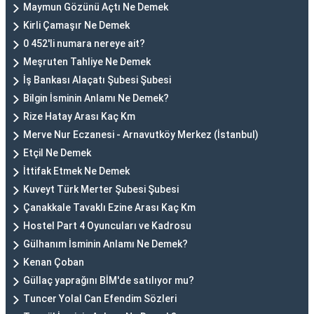
Maymun Gözünü Açtı Ne Demek
Kirli Çamaşır Ne Demek
0 452'li numara nereye ait?
Meşruten Tahliye Ne Demek
İş Bankası Alaçatı Şubesi Şubesi
Bilgin İsminin Anlamı Ne Demek?
Rize Hatay Arası Kaç Km
Merve Nur Eczanesi - Arnavutköy Merkez (İstanbul)
Etçil Ne Demek
İttifak Etmek Ne Demek
Kuveyt Türk Merter Şubesi Şubesi
Çanakkale Tavaklı Ezine Arası Kaç Km
Hostel Part 4 Oyuncuları ve Kadrosu
Gülhanım İsminin Anlamı Ne Demek?
Kenan Çoban
Güllaç yaprağını BİM'de satılıyor mu?
Tuncer Yolal Can Efendim Sözleri