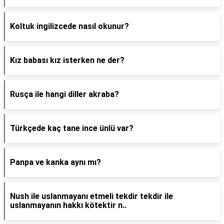
Koltuk ingilizcede nasıl okunur?
Kız babası kız isterken ne der?
Rusça ile hangi diller akraba?
Türkçede kaç tane ince ünlü var?
Panpa ve kanka aynı mı?
Nush ile uslanmayanı etmeli tekdir tekdir ile
uslanmayanın hakkı kötektir n..