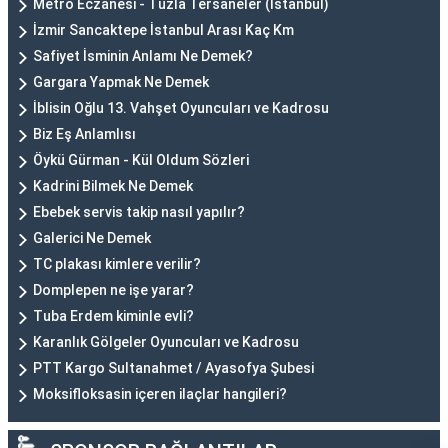
Metro Eczanesi - Tuzla Tersaneler (İstanbul)
İzmir Sancaktepe İstanbul Arası Kaç Km
Safiyet İsminin Anlamı Ne Demek?
Gargara Yapmak Ne Demek
İblisin Oğlu 13. Vahşet Oyuncuları ve Kadrosu
Biz Eş Anlamlısı
Öykü Gürman - Kül Oldum Sözleri
Kadrini Bilmek Ne Demek
Ebebek servis takip nasıl yapılır?
Galerici Ne Demek
TC plakası kimlere verilir?
Domplepen ne işe yarar?
Tuba Erdem kiminle evli?
Karanlık Gölgeler Oyuncuları ve Kadrosu
PTT Kargo Sultanahmet / Ayasofya Şubesi
Moksifloksasin içeren ilaçlar hangileri?