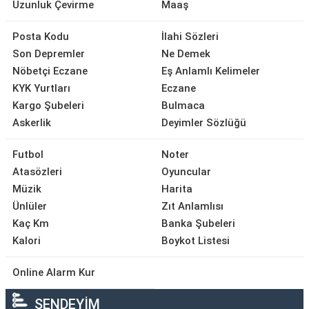
Uzunluk Çevirme
Maaş
Posta Kodu
İlahi Sözleri
Son Depremler
Ne Demek
Nöbetçi Eczane
Eş Anlamlı Kelimeler
KYK Yurtları
Eczane
Kargo Şubeleri
Bulmaca
Askerlik
Deyimler Sözlüğü
Futbol
Noter
Atasözleri
Oyuncular
Müzik
Harita
Ünlüler
Zıt Anlamlısı
Kaç Km
Banka Şubeleri
Kalori
Boykot Listesi
Online Alarm Kur
SENDEYİM