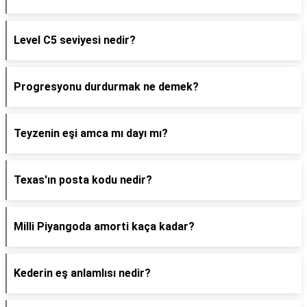
Level C5 seviyesi nedir?
Progresyonu durdurmak ne demek?
Teyzenin eşi amca mı dayı mı?
Texas'ın posta kodu nedir?
Milli Piyangoda amorti kaça kadar?
Kederin eş anlamlısı nedir?