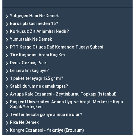
Yolgeçen Hanı Ne Demek
Bursa plakası neden 16?
Korkusuz Zıt Anlamlısı Nedir?
Yumurtalık Ne Demek
PTT Kargo Otluca Dağ Komando Tugayı Şubesi
Tire Kuşadası Arası Kaç Km
Deniz Gezmiş Parkı
Le serafim kaç üye?
1 paket tereyağı 125 gr mı?
Stabil durum ne demek tıpta?
Avrupa Kale Eczanesi - Zeytinburnu Topkapı (İstanbul)
Başkent Üniversitesi Adana Uyg. ve Araşt. Merkezi – Kışla
Sağlık Yerleşkesi
Twitter hesabı gizliye alınca ne olur?
Rika Ne Demek
Kongre Eczanesi - Yakutiye (Erzurum)