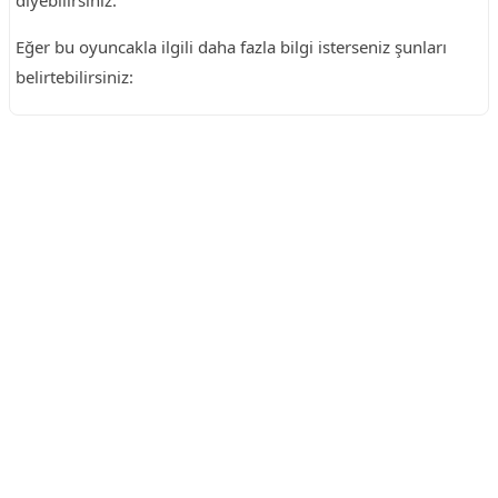
diyebilirsiniz.
Eğer bu oyuncakla ilgili daha fazla bilgi isterseniz şunları
belirtebilirsiniz:
Reklam Alanı