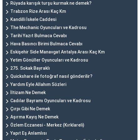
Rüyada karışık turşu kurmak ne demek?
Trabzon Rize Arası Kaç Km
Kandilli İskele Caddesi
The Mechanic Oyuncuları ve Kadrosu
Tarihi Yazıt Bulmaca Cevabı
Hava Basıncı Birimi Bulmaca Cevabı
Eskişehir Side Manavgat Antalya Arası Kaç Km
Yetim Gönüller Oyuncuları ve Kadrosu
275. Sokak Bayraklı
Quickshare ile fotoğraf nasıl gönderilir?
Yardım Eyle Allahım Sözleri
İltizam Ne Demek
Cadılar Bayramı Oyuncuları ve Kadrosu
Çırpı Gibi Ne Demek
Aşırma Kayış Ne Demek
Özlem Eczanesi - Merkez (Kırklareli)
Yapıt Eş Anlamlısı