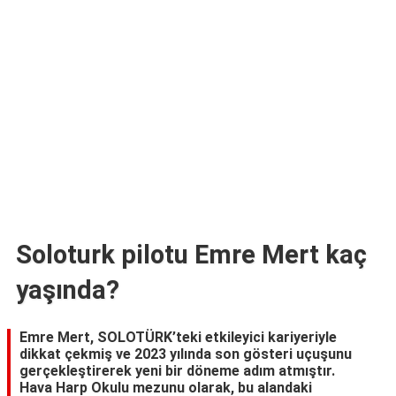
TARİFLERİ
HİKAYELER
Bize
Ulaşın
Soloturk pilotu Emre Mert kaç
yaşında?
Emre Mert, SOLOTÜRK’teki etkileyici kariyeriyle
dikkat çekmiş ve 2023 yılında son gösteri uçuşunu
gerçekleştirerek yeni bir döneme adım atmıştır.
Hava Harp Okulu mezunu olarak, bu alandaki