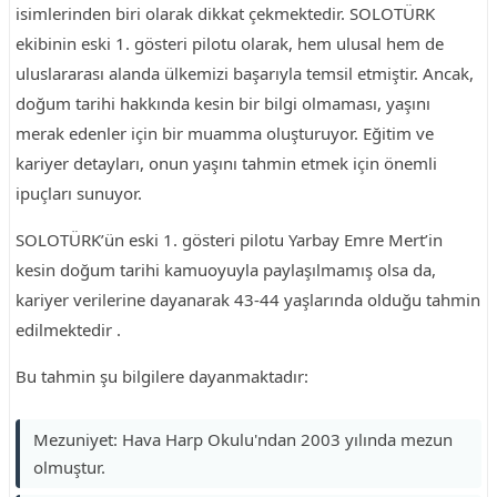
isimlerinden biri olarak dikkat çekmektedir. SOLOTÜRK
ekibinin eski 1. gösteri pilotu olarak, hem ulusal hem de
uluslararası alanda ülkemizi başarıyla temsil etmiştir. Ancak,
doğum tarihi hakkında kesin bir bilgi olmaması, yaşını
merak edenler için bir muamma oluşturuyor. Eğitim ve
kariyer detayları, onun yaşını tahmin etmek için önemli
ipuçları sunuyor.
SOLOTÜRK’ün eski 1. gösteri pilotu Yarbay Emre Mert’in
kesin doğum tarihi kamuoyuyla paylaşılmamış olsa da,
kariyer verilerine dayanarak 43-44 yaşlarında olduğu tahmin
edilmektedir .
Bu tahmin şu bilgilere dayanmaktadır:
Mezuniyet: Hava Harp Okulu'ndan 2003 yılında mezun
olmuştur.