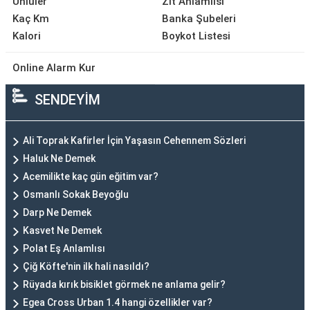
Ünlüler
Zıt Anlamlısı
Kaç Km
Banka Şubeleri
Kalori
Boykot Listesi
Online Alarm Kur
SENDEYİM
Ali Toprak Kafirler İçin Yaşasın Cehennem Sözleri
Haluk Ne Demek
Acemilikte kaç gün eğitim var?
Osmanlı Sokak Beyoğlu
Darp Ne Demek
Kasvet Ne Demek
Polat Eş Anlamlısı
Çiğ Köfte'nin ilk hali nasıldı?
Rüyada kırık bisiklet görmek ne anlama gelir?
Egea Cross Urban 1.4 hangi özellikler var?