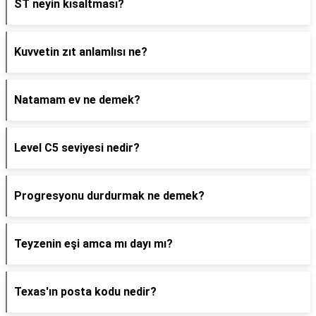
ST neyin kısaltması?
Kuvvetin zıt anlamlısı ne?
Natamam ev ne demek?
Level C5 seviyesi nedir?
Progresyonu durdurmak ne demek?
Teyzenin eşi amca mı dayı mı?
Texas'ın posta kodu nedir?