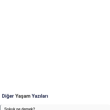
Diğer
Yaşam
Yazıları
Sokuk ne demek?