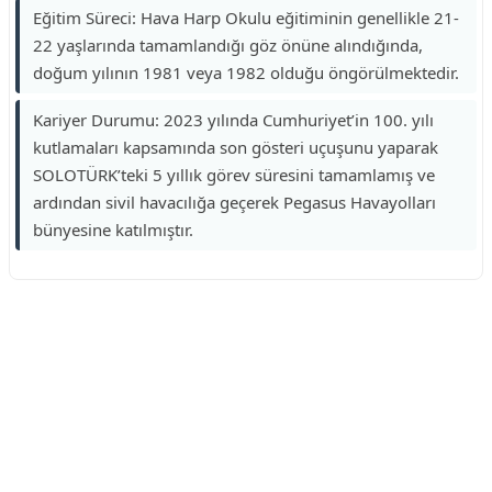
Eğitim Süreci: Hava Harp Okulu eğitiminin genellikle 21-
22 yaşlarında tamamlandığı göz önüne alındığında,
doğum yılının 1981 veya 1982 olduğu öngörülmektedir.
Kariyer Durumu: 2023 yılında Cumhuriyet’in 100. yılı
kutlamaları kapsamında son gösteri uçuşunu yaparak
SOLOTÜRK’teki 5 yıllık görev süresini tamamlamış ve
ardından sivil havacılığa geçerek Pegasus Havayolları
bünyesine katılmıştır.
Reklam Alanı