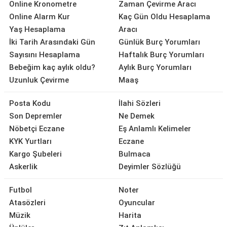
Online Kronometre
Zaman Çevirme Aracı
Online Alarm Kur
Kaç Gün Oldu Hesaplama
Yaş Hesaplama
Aracı
İki Tarih Arasındaki Gün
Günlük Burç Yorumları
Sayısını Hesaplama
Haftalık Burç Yorumları
Bebeğim kaç aylık oldu?
Aylık Burç Yorumları
Uzunluk Çevirme
Maaş
Posta Kodu
İlahi Sözleri
Son Depremler
Ne Demek
Nöbetçi Eczane
Eş Anlamlı Kelimeler
KYK Yurtları
Eczane
Kargo Şubeleri
Bulmaca
Askerlik
Deyimler Sözlüğü
Futbol
Noter
Atasözleri
Oyuncular
Müzik
Harita