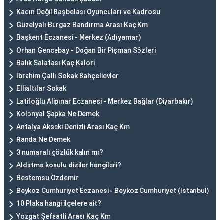
Kadın Değil Başbelası Oyuncuları ve Kadrosu
Güzelyalı Burgaz Bandırma Arası Kaç Km
Başkent Eczanesi - Merkez (Adıyaman)
Orhan Gencebay - Doğan Bir Pişman Sözleri
Balık Salatası Kaç Kalori
İbrahim Çallı Sokak Bahçelievler
Ellialtılar Sokak
Latifoğlu Alipınar Eczanesi - Merkez Bağlar (Diyarbakır)
Kolonyal Şapka Ne Demek
Antalya Akseki Denizli Arası Kaç Km
Randa Ne Demek
3 numaralı gözlük kalın mı?
Aldatma konulu diziler hangileri?
Bestemsu Özdemir
Beykoz Cumhuriyet Eczanesi - Beykoz Cumhuriyet (İstanbul)
10 Plaka hangi ilçelere ait?
Yozgat Şefaatli Arası Kaç Km