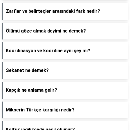
Zarflar ve belirteçler arasındaki fark nedir?
Ölümü göze almak deyimi ne demek?
Koordinasyon ve koordine aynı şey mi?
Sekanet ne demek?
Kapçık ne anlama gelir?
Mikserin Türkçe karşılığı nedir?
Koltuk ingilizcede nasıl okunur?