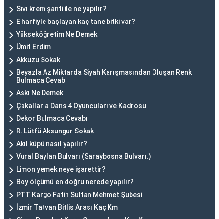
Sıvı krem şanti ile ne yapılır?
E harfiyle başlayan kaç tane bitki var?
Yükseköğretim Ne Demek
Ümit Erdim
Akkuzu Sokak
Beyazla Az Miktarda Siyah Karışmasından Oluşan Renk
Bulmaca Cevabı
Askı Ne Demek
Çakallarla Dans 4 Oyuncuları ve Kadrosu
Dekor Bulmaca Cevabı
R. Lütfü Aksungur Sokak
Akıl küpü nasıl yapılır?
Vural Baylan Bulvarı (Saraybosna Bulvarı.)
Limon yemek neye işarettir?
Boy ölçümü en doğru nerede yapılır?
PTT Kargo Fatih Sultan Mehmet Şubesi
İzmir Tatvan Bitlis Arası Kaç Km