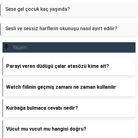
Sese gel çocuk kaç yaşında?
Sesli ve sessiz harflerin okunuşu nasıl ayırt edilir?
Yaşam
Parayi veren düdügü çalar atasözü kime ait?
Watch fiilinin geçmiş zamanı ne zaman kullanılır
Kurbağa bulmaca cevabı nedir?
Vücut mu vucut mu hangisi doğru?