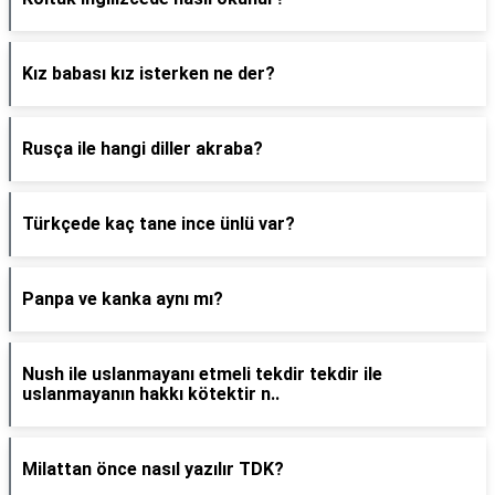
Kız babası kız isterken ne der?
Rusça ile hangi diller akraba?
Türkçede kaç tane ince ünlü var?
Panpa ve kanka aynı mı?
Nush ile uslanmayanı etmeli tekdir tekdir ile
uslanmayanın hakkı kötektir n..
Milattan önce nasıl yazılır TDK?