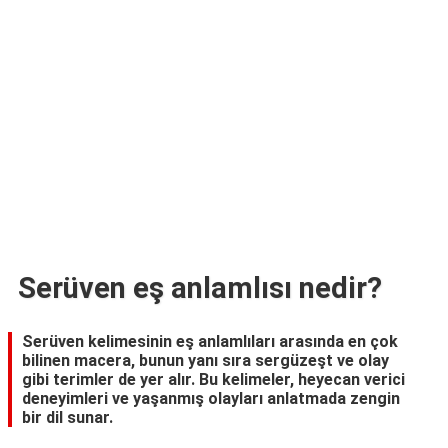
TARİFLERİ
HİKAYELER
Bize
Ulaşın
Serüven eş anlamlısı nedir?
Serüven kelimesinin eş anlamlıları arasında en çok
bilinen macera, bunun yanı sıra sergüzeşt ve olay
gibi terimler de yer alır. Bu kelimeler, heyecan verici
deneyimleri ve yaşanmış olayları anlatmada zengin
bir dil sunar.