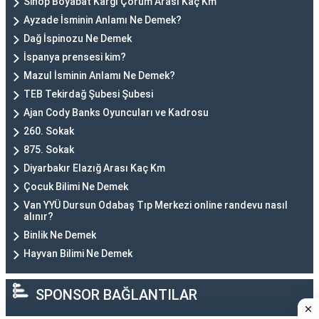
Sinop Boyabat Kargı Çorum Arası Kaç Km
Ayzade İsminin Anlamı Ne Demek?
Dağ İspinozu Ne Demek
İspanya prensesi kim?
Mazul İsminin Anlamı Ne Demek?
TEB Tekirdağ Şubesi Şubesi
Ajan Cody Banks Oyuncuları ve Kadrosu
260. Sokak
875. Sokak
Diyarbakır Elazığ Arası Kaç Km
Çocuk Bilimi Ne Demek
Van YYÜ Dursun Odabaş Tıp Merkezi online randevu nasıl
alınır?
Binlik Ne Demek
Hayvan Bilimi Ne Demek
SPONSOR BAĞLANTILAR