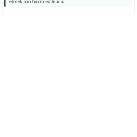
etmek için tercih edilebilir.
Reklam Alanı