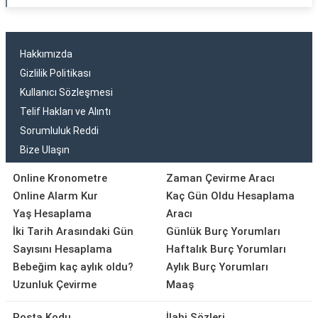
Hakkımızda
Gizlilik Politikası
Kullanıcı Sözleşmesi
Telif Hakları ve Alıntı
Sorumluluk Reddi
Bize Ulaşın
Online Kronometre
Zaman Çevirme Aracı
Online Alarm Kur
Kaç Gün Oldu Hesaplama
Yaş Hesaplama
Aracı
İki Tarih Arasındaki Gün
Günlük Burç Yorumları
Sayısını Hesaplama
Haftalık Burç Yorumları
Bebeğim kaç aylık oldu?
Aylık Burç Yorumları
Uzunluk Çevirme
Maaş
Posta Kodu
İlahi Sözleri