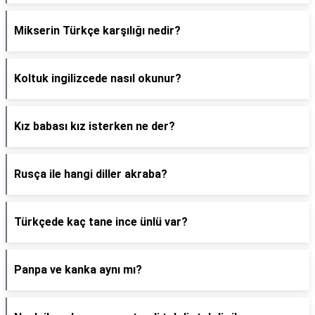
Mikserin Türkçe karşılığı nedir?
Koltuk ingilizcede nasıl okunur?
Kız babası kız isterken ne der?
Rusça ile hangi diller akraba?
Türkçede kaç tane ince ünlü var?
Panpa ve kanka aynı mı?