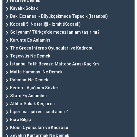
Hızlı Ne Demek
Kayalık Sokak
Baki Eczanesi - Büyükçekmece Tepecik (İstanbul)
Kocaeli 5. Noterliği - İzmit (Kocaeli)
Sol yanım" Türkçe'de mecazi anlam taşır mı?
Kuruntu Eş Anlamlısı
The Green Inferno Oyuncuları ve Kadrosu
Teşevvüş Ne Demek
İstanbul Fatih Beyazıt Maltepe Arası Kaç Km
Malta Humması Ne Demek
Rahmani Ne Demek
Fedon - Aşığınım Sözleri
Statü Eş Anlamlısı
Atlılar Sokak Keçiören
İsper mail şifresi nasıl alınır?
Esra Bilgiç
Kloun Oyuncuları ve Kadrosu
Zevahiri Kurtarmak Ne Demek