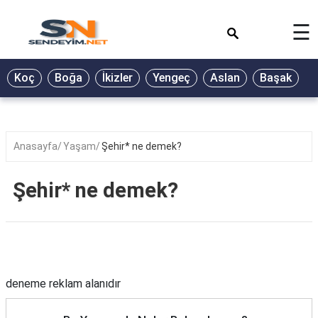
×
☰
BİYOGRAFİ
Koç
Boğa
İkizler
Yengeç
Aslan
Başak
T
GALERİ
GÜZEL
SÖZLER
Anasayfa
Yaşam
Şehir* ne demek?
GÜNLÜK
BURÇ
Şehir* ne demek?
ŞİİR
RÜYA
TABİRLERİ
Reklam Alanı
TÜRKÜ
deneme reklam alanıdır
SÖZLERİ
YEMEK