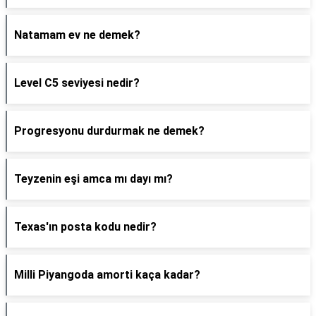
Natamam ev ne demek?
Level C5 seviyesi nedir?
Progresyonu durdurmak ne demek?
Teyzenin eşi amca mı dayı mı?
Texas'ın posta kodu nedir?
Milli Piyangoda amorti kaça kadar?