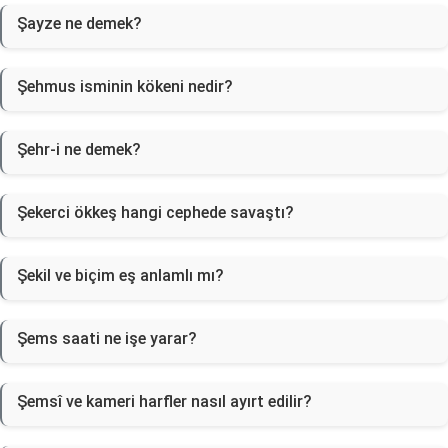
Şayze ne demek?
Şehmus isminin kökeni nedir?
Şehr-i ne demek?
Şekerci ökkeş hangi cephede savaştı?
Şekil ve biçim eş anlamlı mı?
Şems saati ne işe yarar?
Şemsî ve kameri harfler nasıl ayırt edilir?