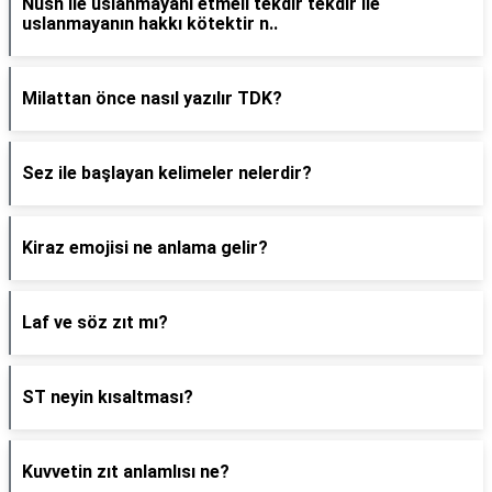
Nush ile uslanmayanı etmeli tekdir tekdir ile
uslanmayanın hakkı kötektir n..
Milattan önce nasıl yazılır TDK?
Sez ile başlayan kelimeler nelerdir?
Kiraz emojisi ne anlama gelir?
Laf ve söz zıt mı?
ST neyin kısaltması?
Kuvvetin zıt anlamlısı ne?