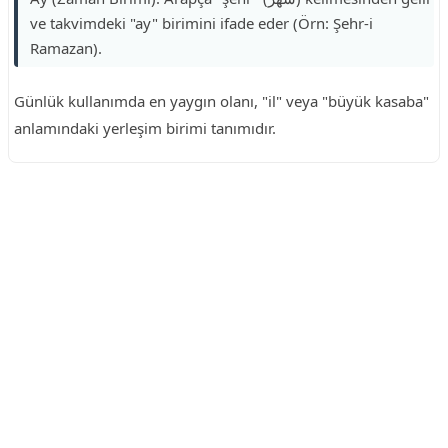
ve takvimdeki "ay" birimini ifade eder (Örn: Şehr-i
Ramazan).
Günlük kullanımda en yaygın olanı, "il" veya "büyük kasaba"
anlamındaki yerleşim birimi tanımıdır.
Reklam Alanı