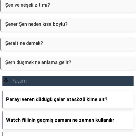
Şen ve neşeli zıt mı?
Şener Şen neden kısa boylu?
Şerait ne demek?
Şerh düşmek ne anlama gelir?
Yaşam
Parayi veren düdügü çalar atasözü kime ait?
Watch fiilinin geçmiş zamanı ne zaman kullanılır