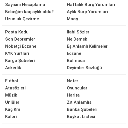
Sayısını Hesaplama
Haftalık Burç Yorumları
Bebeğim kaç aylık oldu?
Aylık Burç Yorumları
Uzunluk Çevirme
Maaş
Posta Kodu
İlahi Sözleri
Son Depremler
Ne Demek
Nöbetçi Eczane
Eş Anlamlı Kelimeler
KYK Yurtları
Eczane
Kargo Şubeleri
Bulmaca
Askerlik
Deyimler Sözlüğü
Futbol
Noter
Atasözleri
Oyuncular
Müzik
Harita
Ünlüler
Zıt Anlamlısı
Kaç Km
Banka Şubeleri
Kalori
Boykot Listesi