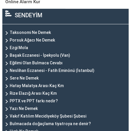
Online Alarm Kur
SENDEYİM
Taksonomi Ne Demek
Porsuk Ağacı Ne Demek
Ezgi Mola
Başak Eczanesi - İpekyolu (Van)
Eğilimi Olan Bulmaca Cevabı
Neslihan Eczanesi - Fatih Eminönü (İstanbul)
Sere Ne Demek
Hatay Malatya Arası Kaç Km
Rize Elazığ Arası Kaç Km
PPTX ve PPT farkı nedir?
Yazı Ne Demek
Vakıf Katılım Mecidiyeköy Şubesi Şubesi
Bulmacada doğaçlama tiyatroya ne denir?