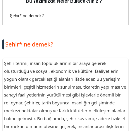
Bu Yazımızda Neler Bulacaksınız ?
TARİFLERİ
Şehir* ne demek?
HİKAYELER
Bize
Ulaşın
Şehir* ne demek?
Şehir terimi, insan topluluklarının bir araya gelerek
oluşturduğu ve sosyal, ekonomik ve kültürel faaliyetlerin
yoğun olarak gerçekleştiği alanları ifade eder. Bu yerleşim
birimleri, çeşitli hizmetlerin sunulması, ticaretin yapılması ve
sanayi faaliyetlerinin yürütülmesi gibi işlevlerle önemli bir
rol oynar. Şehirler, tarih boyunca insanlığın gelişiminde
merkezi noktalar olmuş ve farklı kültürlerin etkileşim alanları
haline gelmiştir. Bu bağlamda, şehir kavramı, sadece fiziksel
bir mekan olmanın ötesine geçerek, insanlar arası ilişkilerin