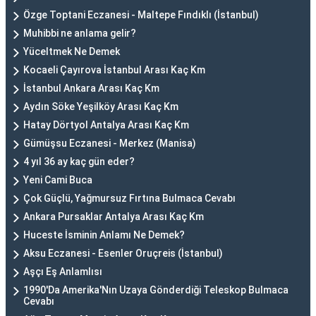
Özge Toptani Eczanesi - Maltepe Fındıklı (İstanbul)
Muhibbi ne anlama gelir?
Yüceltmek Ne Demek
Kocaeli Çayırova İstanbul Arası Kaç Km
İstanbul Ankara Arası Kaç Km
Aydın Söke Yeşilköy Arası Kaç Km
Hatay Dörtyol Antalya Arası Kaç Km
Gümüşsu Eczanesi - Merkez (Manisa)
4 yıl 36 ay kaç gün eder?
Yeni Cami Buca
Çok Güçlü, Yağmursuz Fırtına Bulmaca Cevabı
Ankara Pursaklar Antalya Arası Kaç Km
Huceste İsminin Anlamı Ne Demek?
Aksu Eczanesi - Esenler Oruçreis (İstanbul)
Aşçı Eş Anlamlısı
1990'Da Amerika'Nın Uzaya Gönderdiği Teleskop Bulmaca
Cevabı