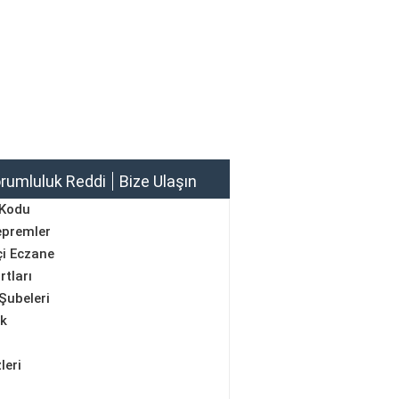
rumluluk Reddi
Bize Ulaşın
 Kodu
epremler
i Eczane
rtları
Şubeleri
ik
leri