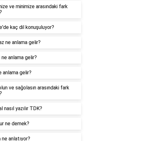
ize ve minimize arasındaki fark
?
e'de kaç dil konuşuluyor?
z ne anlama gelir?
 ne anlama gelir?
e anlama gelir?
lun ve sağolasın arasındaki fark
?
nal nasıl yazılır TDK?
r ne demek?
 ne anlatıyor?