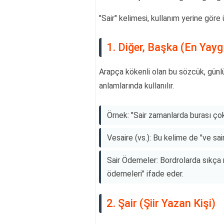
"Sair" kelimesi, kullanım yerine göre 
1. Diğer, Başka (En Yayg
Arapça kökenli olan bu sözcük, günlü
anlamlarında kullanılır.
Örnek: "Sair zamanlarda burası çok 
Vesaire (vs.): Bu kelime de "ve sair
Sair Ödemeler: Bordrolarda sıkça 
ödemeleri" ifade eder.
2. Şair (Şiir Yazan Kişi)