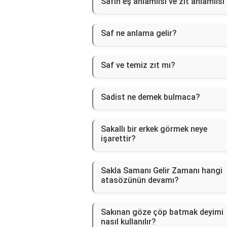
Safın eş anlamlısı ve zıt anlamlısı
Saf ne anlama gelir?
Saf ve temiz zıt mı?
Sadist ne demek bulmaca?
Sakallı bir erkek görmek neye
işarettir?
Sakla Samanı Gelir Zamanı hangi
atasözünün devamı?
Sakınan göze çöp batmak deyimi
nasıl kullanılır?