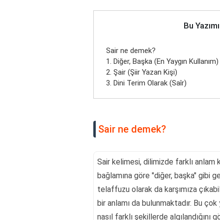
Bu Yazımı
Sair ne demek?
1. Diğer, Başka (En Yaygın Kullanım)
2. Şair (Şiir Yazan Kişi)
3. Dini Terim Olarak (Saîr)
Sair ne demek?
Sair kelimesi, dilimizde farklı anlam
bağlamına göre "diğer, başka" gibi ge
telaffuzu olarak da karşımıza çıkabil
bir anlamı da bulunmaktadır. Bu çok 
nasıl farklı şekillerde algılandığını gö