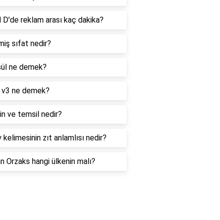
 D'de reklam arası kaç dakika?
iş sıfat nedir?
ül ne demek?
 v3 ne demek?
n ve temsil nedir?
 kelimesinin zıt anlamlısı nedir?
 Orzaks hangi ülkenin malı?