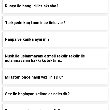
Rusça ile hangi diller akraba?
Türkçede kaç tane ince ünlü var?
Panpa ve kanka aynı mı?
Nush ile uslanmayanı etmeli tekdir tekdir ile
uslanmayanın hakkı kötektir n..
Milattan önce nasıl yazılır TDK?
Sez ile başlayan kelimeler nelerdir?