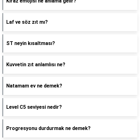
Kiraz emojisi ne anlama gelir?
Laf ve söz zıt mı?
ST neyin kısaltması?
Kuvvetin zıt anlamlısı ne?
Natamam ev ne demek?
Level C5 seviyesi nedir?
Progresyonu durdurmak ne demek?