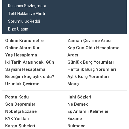
Kullanıcı Sözleşmesi
Telif Hakları ve Alıntı
Sorumluluk Reddi
Bize Ulaşın
Online Kronometre
Zaman Çevirme Aracı
Online Alarm Kur
Kaç Gün Oldu Hesaplama
Yaş Hesaplama
Aracı
İki Tarih Arasındaki Gün
Günlük Burç Yorumları
Sayısını Hesaplama
Haftalık Burç Yorumları
Bebeğim kaç aylık oldu?
Aylık Burç Yorumları
Uzunluk Çevirme
Maaş
Posta Kodu
İlahi Sözleri
Son Depremler
Ne Demek
Nöbetçi Eczane
Eş Anlamlı Kelimeler
KYK Yurtları
Eczane
Kargo Şubeleri
Bulmaca