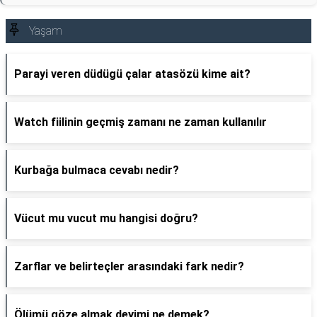
Yaşam
Parayi veren düdügü çalar atasözü kime ait?
Watch fiilinin geçmiş zamanı ne zaman kullanılır
Kurbağa bulmaca cevabı nedir?
Vücut mu vucut mu hangisi doğru?
Zarflar ve belirteçler arasındaki fark nedir?
Ölümü göze almak deyimi ne demek?