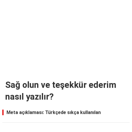
TARİFLERİ
HİKAYELER
Bize
Ulaşın
Sağ olun ve teşekkür ederim
nasıl yazılır?
Meta açıklaması: Türkçede sıkça kullanılan