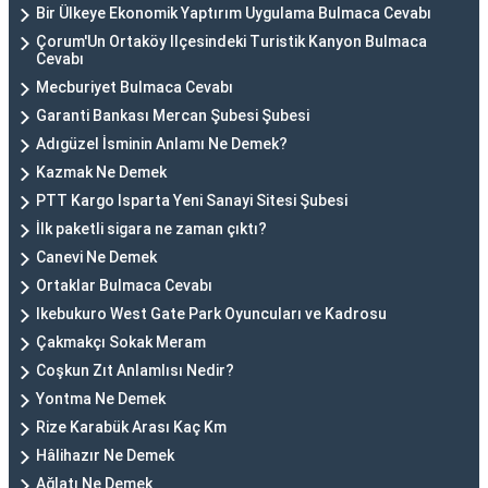
Bir Ülkeye Ekonomik Yaptırım Uygulama Bulmaca Cevabı
Çorum'Un Ortaköy Ilçesindeki Turistik Kanyon Bulmaca
Cevabı
Mecburiyet Bulmaca Cevabı
Garanti Bankası Mercan Şubesi Şubesi
Adıgüzel İsminin Anlamı Ne Demek?
Kazmak Ne Demek
PTT Kargo Isparta Yeni Sanayi Sitesi Şubesi
İlk paketli sigara ne zaman çıktı?
Canevi Ne Demek
Ortaklar Bulmaca Cevabı
Ikebukuro West Gate Park Oyuncuları ve Kadrosu
Çakmakçı Sokak Meram
Coşkun Zıt Anlamlısı Nedir?
Yontma Ne Demek
Rize Karabük Arası Kaç Km
Hâlihazır Ne Demek
Ağlatı Ne Demek