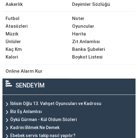
Askerlik
Deyimler Sözlüğü
Futbol
Noter
Atasözleri
Oyuncular
Müzik
Harita
Ünlüler
Zıt Anlamlısı
Kaç Km
Banka Şubeleri
Kalori
Boykot Listesi
Online Alarm Kur
SENDEYİM
İblisin Oğlu 13. Vahşet Oyuncuları ve Kadrosu
Biz Eş Anlamlısı
Öykü Gürman - Kül Oldum Sözleri
Kadrini Bilmek Ne Demek
Ebebek servis takip nasıl yapılır?