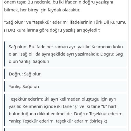
önem taşır. Bu nedenle, bu iki ifadenin doğru yazılışını
bilmek, her birey için faydalı olacaktır.
"Sağ olun" ve "teşekkür ederim" ifadelerinin Türk Dil Kurumu
(TDK) kurallarına göre doğru yazılışları şöyledir:
Sağ olun: Bu ifade her zaman ayrı yazılır. Kelimenin kökü
olan "sağ ol" da aynı şekilde ayrı yazılmalıdır. Doğru: Sağ
olun Yanlış: Sağolun
Doğru: Sağ olun
Yanlış: Sağolun
Teşekkür ederim: İki ayrı kelimeden oluştuğu için ayrı
yazılır. Kelimenin içinde iki tane "ş" ve iki tane "k" harfi
bulunduğuna dikkat edilmelidir. Doğru: Teşekkür ederim
Yanlış: Teşekür ederim, teşekkür ederim (birleşik)