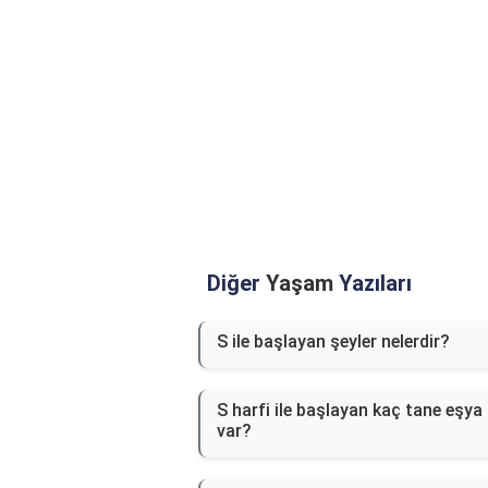
Diğer
Yaşam
Yazıları
S ile başlayan şeyler nelerdir?
S harfi ile başlayan kaç tane eşya
var?