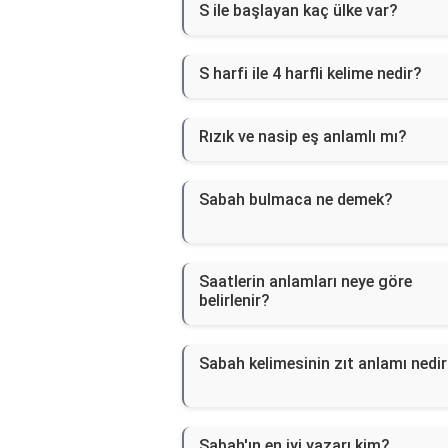
S ile başlayan kaç ülke var?
S harfi ile 4 harfli kelime nedir?
Rızık ve nasip eş anlamlı mı?
Sabah bulmaca ne demek?
Saatlerin anlamları neye göre
belirlenir?
Sabah kelimesinin zıt anlamı nedi
Sabah'ın en iyi yazarı kim?