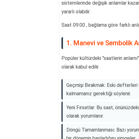
sistemlerinde değişik anlamlar kazan
yararlı olabilir.
Saat 09:00 , bağlama göre farklı anlam
1. Manevi ve Sembolik A
Popüler kültürdeki "saatlerin anlamı"
olarak kabul edilir.
Geçmişi Bırakmak: Eski defterleri
kalmamanız gerektiği söylenir.
Yeni Fırsatlar: Bu saat, önünüzdeki 
olarak yorumlanır.
Döngü Tamamlanması: Bazı yorumlar
bir dönemin başladığını simgeler.