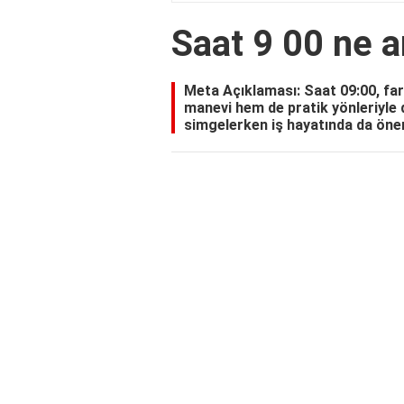
Saat 9 00 ne a
Meta Açıklaması: Saat 09:00, far
manevi hem de pratik yönleriyle d
simgelerken iş hayatında da öneml