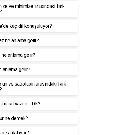
ize ve minimize arasındaki fark
?
e'de kaç dil konuşuluyor?
z ne anlama gelir?
 ne anlama gelir?
e anlama gelir?
lun ve sağolasın arasındaki fark
?
nal nasıl yazılır TDK?
r ne demek?
 ne anlatıyor?