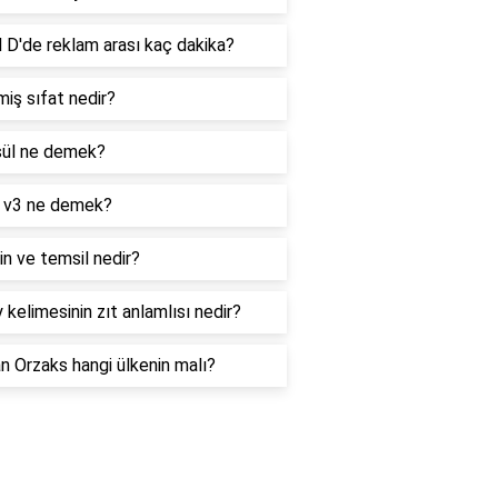
 D'de reklam arası kaç dakika?
iş sıfat nedir?
ül ne demek?
 v3 ne demek?
n ve temsil nedir?
 kelimesinin zıt anlamlısı nedir?
 Orzaks hangi ülkenin malı?