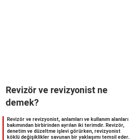
TARİFLERİ
HİKAYELER
Bize
Ulaşın
Revizör ve revizyonist ne
demek?
Revizör ve revizyonist, anlamları ve kullanım alanları
bakımından birbirinden ayrılan iki terimdir. Revizör,
denetim ve düzeltme işlevi görürken, revizyonist
köklü değişiklikler savunan bir yaklaşımı temsil eder.