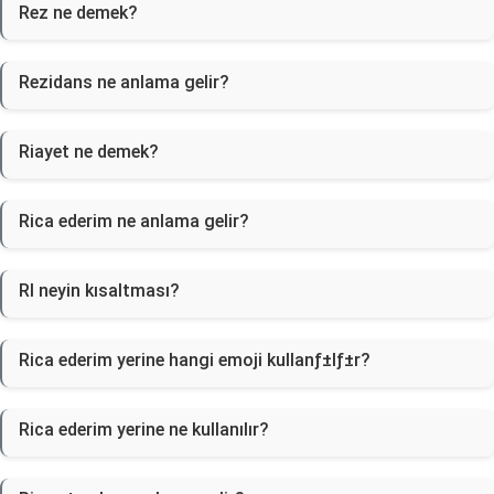
Rez ne demek?
Rezidans ne anlama gelir?
Riayet ne demek?
Rica ederim ne anlama gelir?
RI neyin kısaltması?
Rica ederim yerine hangi emoji kullanƒ±lƒ±r?
Rica ederim yerine ne kullanılır?