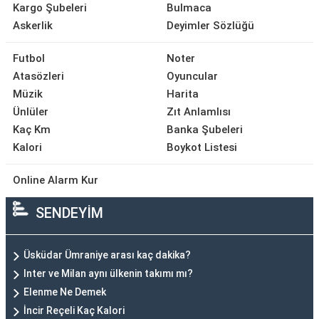
Kargo Şubeleri
Bulmaca
Askerlik
Deyimler Sözlüğü
Futbol
Noter
Atasözleri
Oyuncular
Müzik
Harita
Ünlüler
Zıt Anlamlısı
Kaç Km
Banka Şubeleri
Kalori
Boykot Listesi
Online Alarm Kur
SENDEYİM
Üsküdar Ümraniye arası kaç dakika?
Inter ve Milan aynı ülkenin takımı mı?
Elenme Ne Demek
İncir Reçeli Kaç Kalori