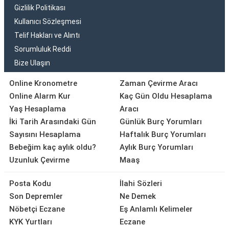
Gizlilik Politikası
Kullanıcı Sözleşmesi
Telif Hakları ve Alıntı
Sorumluluk Reddi
Bize Ulaşın
Online Kronometre
Zaman Çevirme Aracı
Online Alarm Kur
Kaç Gün Oldu Hesaplama
Yaş Hesaplama
Aracı
İki Tarih Arasındaki Gün
Günlük Burç Yorumları
Sayısını Hesaplama
Haftalık Burç Yorumları
Bebeğim kaç aylık oldu?
Aylık Burç Yorumları
Uzunluk Çevirme
Maaş
Posta Kodu
İlahi Sözleri
Son Depremler
Ne Demek
Nöbetçi Eczane
Eş Anlamlı Kelimeler
KYK Yurtları
Eczane