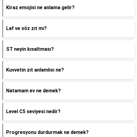
Kiraz emojisi ne anlama gelir?
Laf ve söz zıt mı?
ST neyin kısaltması?
Kuvvetin zıt anlamlısı ne?
Natamam ev ne demek?
Level C5 seviyesi nedir?
Progresyonu durdurmak ne demek?