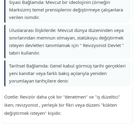
Siyasi Bağlamda: Mevcut bir ideolojinin (örneğin
Marksizm) temel prensiplerini değiştirmeye çalışanlara
verilen isimdir.
Uluslararası İlişkilerde: Mevcut dünya düzeninden veya
sınırlarından memnun olmayan, statükoyu değiştirmek
isteyen devletleri tanımlamak için " Revizyonist Devlet "
tabiri kullanılır.
Tarihsel Bağlamda: Genel kabul görmüş tarihi gerçekleri
yeni kanıtlar veya farklı bakış açılarıyla yeniden
yorumlayan tarihçilere denir.
Özetle: Revizör daha çok bir "denetmen" ve "iş düzeltici"
iken; revizyonist , yerleşik bir fikri veya düzeni "kökten
değiştirmek isteyen" kişidir.