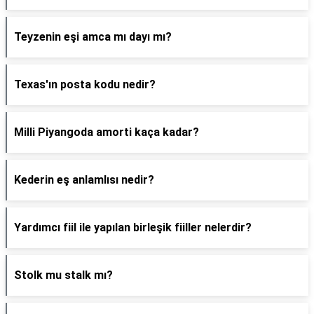
Teyzenin eşi amca mı dayı mı?
Texas'ın posta kodu nedir?
Milli Piyangoda amorti kaça kadar?
Kederin eş anlamlısı nedir?
Yardımcı fiil ile yapılan birleşik fiiller nelerdir?
Stolk mu stalk mı?