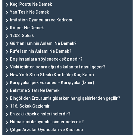
Keçi Postu Ne Demek
Yan Tesir Ne Demek
Imitation Oyuncuları ve Kadrosu
Kölçer Ne Demek
1203. Sokak
Gürhan İsminin Anlamı Ne Demek?
Rufe İsminin Anlamı Ne Demek?
Boş insanlara söylenecek söz nedir?
Viski içtikten sonra ağızda kalan tat nasıl geçer?
New York Strip Steak (Kontrfile) Kaç Kalori
Karşıyaka İpek Eczanesi - Karşıyaka (İzmir)
Belirtme Sıfatı Ne Demek
Bingöl'den Erzurum'a giderken hangi şehirlerden geçilir?
116. Sokak Gaziemir
En zeki köpek cinsleri nelerdir?
Hüma ismi ile uyumlu isimler nelerdir?
Çılgın Arzular Oyuncuları ve Kadrosu