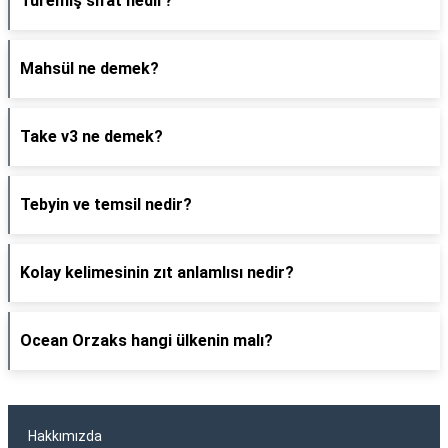
Türemiş sıfat nedir?
Mahsül ne demek?
Take v3 ne demek?
Tebyin ve temsil nedir?
Kolay kelimesinin zıt anlamlısı nedir?
Ocean Orzaks hangi ülkenin malı?
Hakkımızda