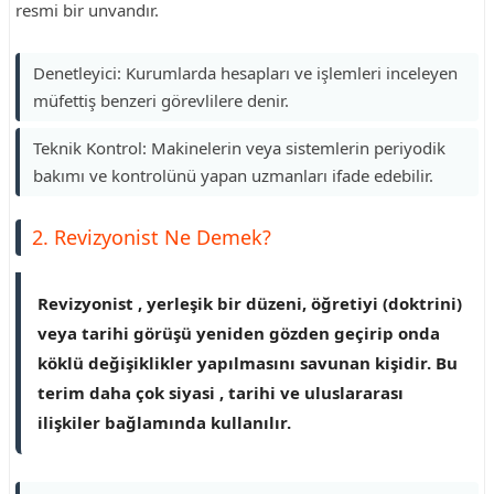
resmi bir unvandır.
Denetleyici: Kurumlarda hesapları ve işlemleri inceleyen
müfettiş benzeri görevlilere denir.
Teknik Kontrol: Makinelerin veya sistemlerin periyodik
bakımı ve kontrolünü yapan uzmanları ifade edebilir.
2. Revizyonist Ne Demek?
Revizyonist , yerleşik bir düzeni, öğretiyi (doktrini)
veya tarihi görüşü yeniden gözden geçirip onda
köklü değişiklikler yapılmasını savunan kişidir. Bu
terim daha çok siyasi , tarihi ve uluslararası
ilişkiler bağlamında kullanılır.