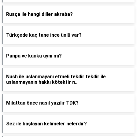
Rusça ile hangi diller akraba?
Türkçede kaç tane ince ünlü var?
Panpa ve kanka aynı mı?
Nush ile uslanmayanı etmeli tekdir tekdir ile
uslanmayanın hakkı kötektir n..
Milattan önce nasıl yazılır TDK?
Sez ile başlayan kelimeler nelerdir?