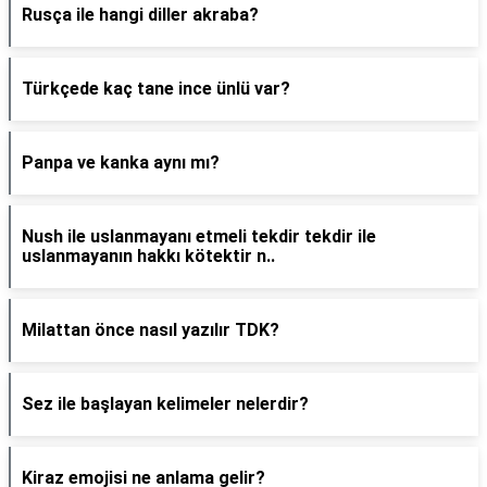
Rusça ile hangi diller akraba?
Türkçede kaç tane ince ünlü var?
Panpa ve kanka aynı mı?
Nush ile uslanmayanı etmeli tekdir tekdir ile
uslanmayanın hakkı kötektir n..
Milattan önce nasıl yazılır TDK?
Sez ile başlayan kelimeler nelerdir?
Kiraz emojisi ne anlama gelir?