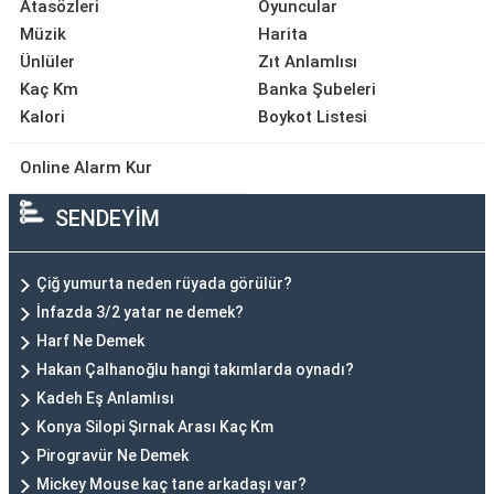
Atasözleri
Oyuncular
Müzik
Harita
Ünlüler
Zıt Anlamlısı
Kaç Km
Banka Şubeleri
Kalori
Boykot Listesi
Online Alarm Kur
SENDEYİM
Çiğ yumurta neden rüyada görülür?
İnfazda 3/2 yatar ne demek?
Harf Ne Demek
Hakan Çalhanoğlu hangi takımlarda oynadı?
Kadeh Eş Anlamlısı
Konya Silopi Şırnak Arası Kaç Km
Pirogravür Ne Demek
Mickey Mouse kaç tane arkadaşı var?