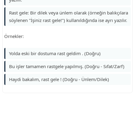
Rast gele: Bir dilek veya ünlem olarak (örneğin balıkçılara
söylenen "İşiniz rast gele!") kullanıldığında ise ayrı yazılır.
Örnekler:
Yolda eski bir dostuma rast geldim . (Doğru)
Bu işler tamamen rastgele yapılmış. (Doğru - Sıfat/Zarf)
Haydi bakalım, rast gele ! (Doğru - Ünlem/Dilek)
Reklam Alanı