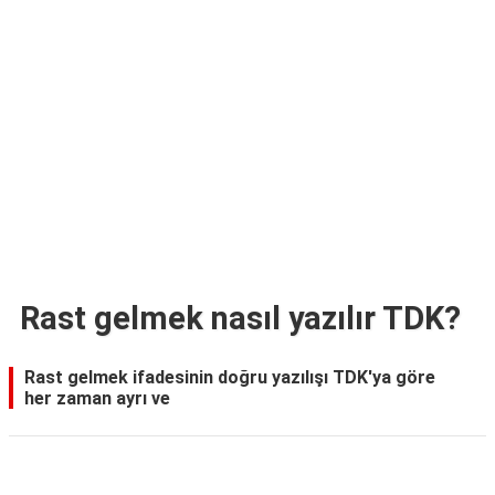
TARİFLERİ
HİKAYELER
Bize
Ulaşın
Rast gelmek nasıl yazılır TDK?
Rast gelmek ifadesinin doğru yazılışı TDK'ya göre
her zaman ayrı ve
Reklam Alanı