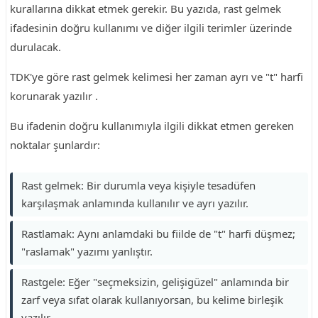
kurallarına dikkat etmek gerekir. Bu yazıda, rast gelmek
ifadesinin doğru kullanımı ve diğer ilgili terimler üzerinde
durulacak.
TDK'ye göre rast gelmek kelimesi her zaman ayrı ve "t" harfi
korunarak yazılır .
Bu ifadenin doğru kullanımıyla ilgili dikkat etmen gereken
noktalar şunlardır:
Rast gelmek: Bir durumla veya kişiyle tesadüfen
karşılaşmak anlamında kullanılır ve ayrı yazılır.
Rastlamak: Aynı anlamdaki bu fiilde de "t" harfi düşmez;
"raslamak" yazımı yanlıştır.
Rastgele: Eğer "seçmeksizin, gelişigüzel" anlamında bir
zarf veya sıfat olarak kullanıyorsan, bu kelime birleşik
yazılır.