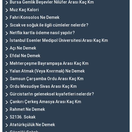
Bursa Gemlik Beşevler Nilüfer Arası Kaç Km
Muz Kaç Kalori
Fahri Konsolos Ne Demek
Sıcak ve soğuk ile ilgili cümleler nelerdir?
Netflix kartla ödeme nasıl yapılır?
İstanbul Esenler Medipol Üniversitesi Arası Kaç Km
Açı Ne Demek
Efdal Ne Demek
Mehterçeşme Bayrampaşa Arası Kaç Km
Yalan Atmak (Veya Kıvırmak) Ne Demek
Samsun Çarşamba Ordu Arası Kaç Km
Ordu Mesudiye Sivas Arası Kaç Km
Gürcistan'ın geleneksel kıyafetleri nelerdir?
Çankırı Çerkeş Amasya Arası Kaç Km
Rahmet Ne Demek
52136. Sokak
Atatürkçülük Ne Demek