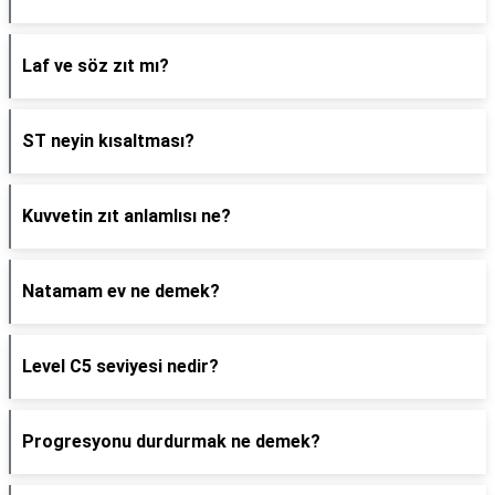
Laf ve söz zıt mı?
ST neyin kısaltması?
Kuvvetin zıt anlamlısı ne?
Natamam ev ne demek?
Level C5 seviyesi nedir?
Progresyonu durdurmak ne demek?