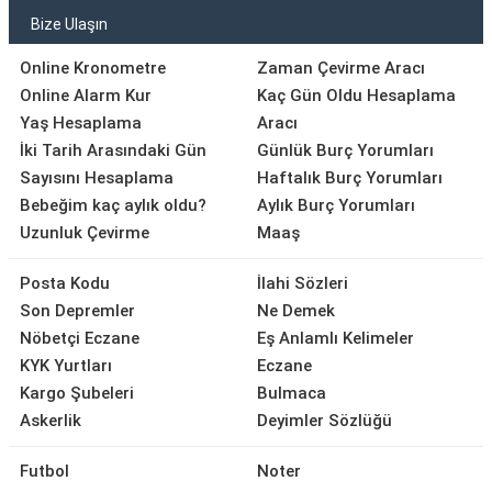
Bize Ulaşın
Online Kronometre
Zaman Çevirme Aracı
Online Alarm Kur
Kaç Gün Oldu Hesaplama
Yaş Hesaplama
Aracı
İki Tarih Arasındaki Gün
Günlük Burç Yorumları
Sayısını Hesaplama
Haftalık Burç Yorumları
Bebeğim kaç aylık oldu?
Aylık Burç Yorumları
Uzunluk Çevirme
Maaş
Posta Kodu
İlahi Sözleri
Son Depremler
Ne Demek
Nöbetçi Eczane
Eş Anlamlı Kelimeler
KYK Yurtları
Eczane
Kargo Şubeleri
Bulmaca
Askerlik
Deyimler Sözlüğü
Futbol
Noter