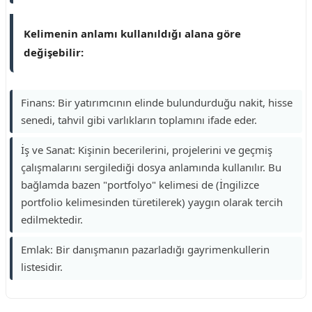
Kelimenin anlamı kullanıldığı alana göre
değişebilir:
Finans: Bir yatırımcının elinde bulundurduğu nakit, hisse
senedi, tahvil gibi varlıkların toplamını ifade eder.
İş ve Sanat: Kişinin becerilerini, projelerini ve geçmiş
çalışmalarını sergilediği dosya anlamında kullanılır. Bu
bağlamda bazen "portfolyo" kelimesi de (İngilizce
portfolio kelimesinden türetilerek) yaygın olarak tercih
edilmektedir.
Emlak: Bir danışmanın pazarladığı gayrimenkullerin
listesidir.