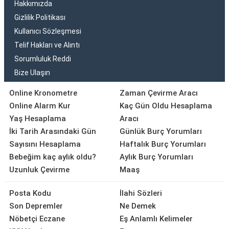
Hakkımızda
Gizlilik Politikası
Kullanıcı Sözleşmesi
Telif Hakları ve Alıntı
Sorumluluk Reddi
Bize Ulaşın
Online Kronometre
Zaman Çevirme Aracı
Online Alarm Kur
Kaç Gün Oldu Hesaplama
Yaş Hesaplama
Aracı
İki Tarih Arasındaki Gün
Günlük Burç Yorumları
Sayısını Hesaplama
Haftalık Burç Yorumları
Bebeğim kaç aylık oldu?
Aylık Burç Yorumları
Uzunluk Çevirme
Maaş
Posta Kodu
İlahi Sözleri
Son Depremler
Ne Demek
Nöbetçi Eczane
Eş Anlamlı Kelimeler