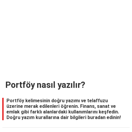
TARİFLERİ
HİKAYELER
Bize
Ulaşın
Portföy nasıl yazılır?
Portföy kelimesinin doğru yazımı ve telaffuzu
üzerine merak edilenleri öğrenin. Finans, sanat ve
emlak gibi farklı alanlardaki kullanımlarını keşfedin.
Doğru yazım kurallarına dair bilgileri buradan edinin!