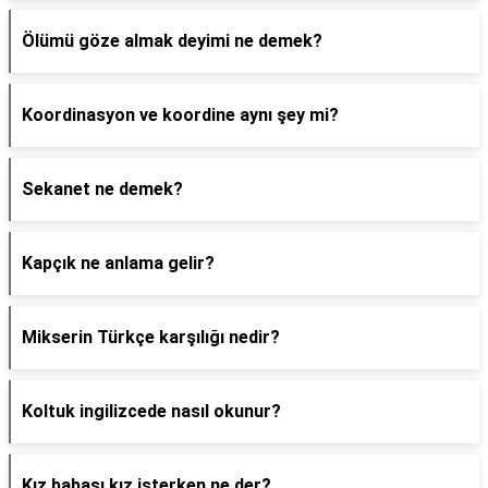
Ölümü göze almak deyimi ne demek?
Koordinasyon ve koordine aynı şey mi?
Sekanet ne demek?
Kapçık ne anlama gelir?
Mikserin Türkçe karşılığı nedir?
Koltuk ingilizcede nasıl okunur?
Kız babası kız isterken ne der?