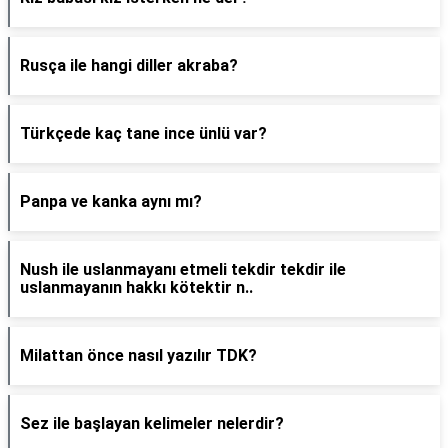
Rusça ile hangi diller akraba?
Türkçede kaç tane ince ünlü var?
Panpa ve kanka aynı mı?
Nush ile uslanmayanı etmeli tekdir tekdir ile
uslanmayanın hakkı kötektir n..
Milattan önce nasıl yazılır TDK?
Sez ile başlayan kelimeler nelerdir?