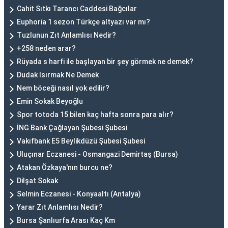
Cahit Sıtkı Tarancı Caddesi Bağcılar
Euphoria 1 sezon Türkçe altyazı var mı?
Tuzlunun Zıt Anlamlısı Nedir?
+258 neden arar?
Rüyada s harfi ile başlayan bir şey görmek ne demek?
Dudak Isırmak Ne Demek
Nem böceği nasıl yok edilir?
Emin Sokak Beyoğlu
Spor totoda 15 bilen kaç hafta sonra para alır?
İNG Bank Çağlayan Şubesi Şubesi
Vakıfbank E5 Beylikdüzü Şubesi Şubesi
Uluçınar Eczanesi - Osmangazi Demirtaş (Bursa)
Atakan Özkaya'nın burcu ne?
Dilşat Sokak
Selmin Eczanesi - Konyaaltı (Antalya)
Yarar Zıt Anlamlısı Nedir?
Bursa Şanlıurfa Arası Kaç Km