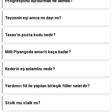
Progresyonu durdurmak ne demek?
Teyzenin eşi amca mı dayı mı?
Texas'ın posta kodu nedir?
Milli Piyangoda amorti kaça kadar?
Kederin eş anlamlısı nedir?
Yardımcı fiil ile yapılan birleşik fiiller nelerdir?
Stolk mu stalk mı?