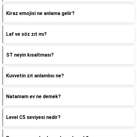
Kiraz emojisi ne anlama gelir?
Laf ve söz zıt mı?
ST neyin kısaltması?
Kuvvetin zıt anlamlısı ne?
Natamam ev ne demek?
Level C5 seviyesi nedir?