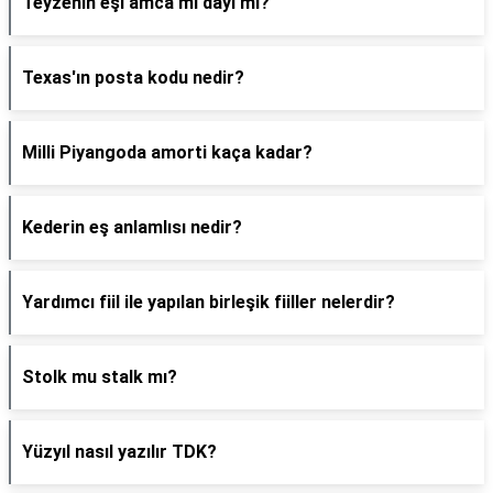
Teyzenin eşi amca mı dayı mı?
Texas'ın posta kodu nedir?
Milli Piyangoda amorti kaça kadar?
Kederin eş anlamlısı nedir?
Yardımcı fiil ile yapılan birleşik fiiller nelerdir?
Stolk mu stalk mı?
Yüzyıl nasıl yazılır TDK?