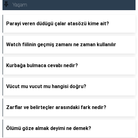
Yaşam
Parayi veren düdügü çalar atasözü kime ait?
Watch fiilinin geçmiş zamanı ne zaman kullanılır
Kurbağa bulmaca cevabı nedir?
Vücut mu vucut mu hangisi doğru?
Zarflar ve belirteçler arasındaki fark nedir?
Ölümü göze almak deyimi ne demek?