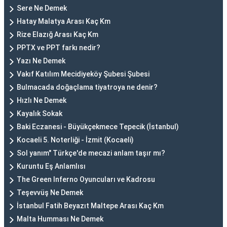
Sere Ne Demek
Hatay Malatya Arası Kaç Km
Rize Elazığ Arası Kaç Km
PPTX ve PPT farkı nedir?
Yazı Ne Demek
Vakıf Katılım Mecidiyeköy Şubesi Şubesi
Bulmacada doğaçlama tiyatroya ne denir?
Hızlı Ne Demek
Kayalık Sokak
Baki Eczanesi - Büyükçekmece Tepecik (İstanbul)
Kocaeli 5. Noterliği - İzmit (Kocaeli)
Sol yanım" Türkçe'de mecazi anlam taşır mı?
Kuruntu Eş Anlamlısı
The Green Inferno Oyuncuları ve Kadrosu
Teşevvüş Ne Demek
İstanbul Fatih Beyazıt Maltepe Arası Kaç Km
Malta Humması Ne Demek