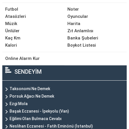
Futbol
Noter
Atasözleri
Oyuncular
Müzik
Harita
Ünlüler
Zıt Anlamlısı
Kaç Km
Banka Şubeleri
Kalori
Boykot Listesi
Online Alarm Kur
SENDEYİM
Taksonomi Ne Demek
Porsuk Ağacı Ne Demek
Ezgi Mola
Başak Eczanesi - İpekyolu (Van)
Eğilimi Olan Bulmaca Cevabı
Neslihan Eczanesi - Fatih Eminönü (İstanbul)