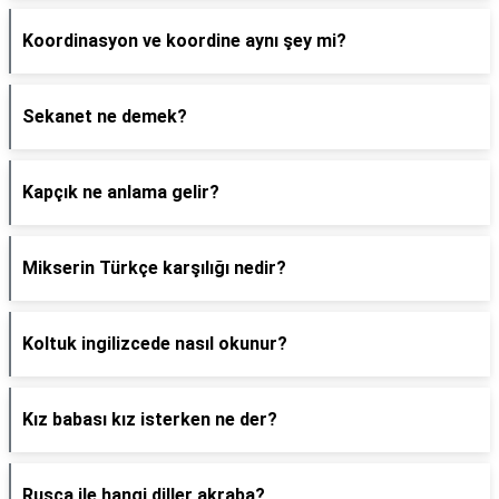
Koordinasyon ve koordine aynı şey mi?
Sekanet ne demek?
Kapçık ne anlama gelir?
Mikserin Türkçe karşılığı nedir?
Koltuk ingilizcede nasıl okunur?
Kız babası kız isterken ne der?
Rusça ile hangi diller akraba?