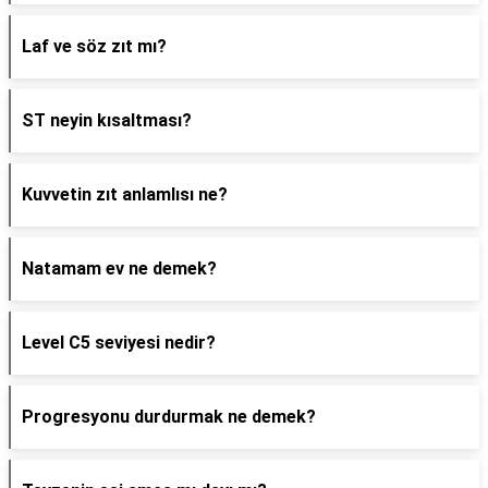
Laf ve söz zıt mı?
ST neyin kısaltması?
Kuvvetin zıt anlamlısı ne?
Natamam ev ne demek?
Level C5 seviyesi nedir?
Progresyonu durdurmak ne demek?