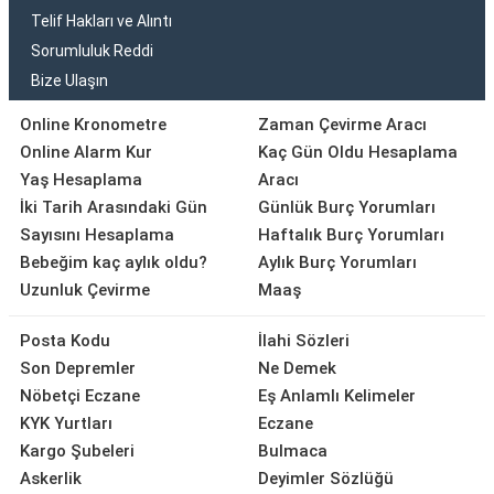
Telif Hakları ve Alıntı
Sorumluluk Reddi
Bize Ulaşın
Online Kronometre
Zaman Çevirme Aracı
Online Alarm Kur
Kaç Gün Oldu Hesaplama
Yaş Hesaplama
Aracı
İki Tarih Arasındaki Gün
Günlük Burç Yorumları
Sayısını Hesaplama
Haftalık Burç Yorumları
Bebeğim kaç aylık oldu?
Aylık Burç Yorumları
Uzunluk Çevirme
Maaş
Posta Kodu
İlahi Sözleri
Son Depremler
Ne Demek
Nöbetçi Eczane
Eş Anlamlı Kelimeler
KYK Yurtları
Eczane
Kargo Şubeleri
Bulmaca
Askerlik
Deyimler Sözlüğü