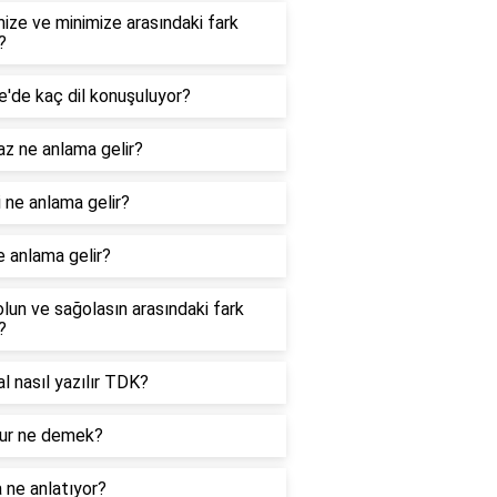
ize ve minimize arasındaki fark
?
e'de kaç dil konuşuluyor?
z ne anlama gelir?
 ne anlama gelir?
e anlama gelir?
lun ve sağolasın arasındaki fark
?
nal nasıl yazılır TDK?
r ne demek?
 ne anlatıyor?