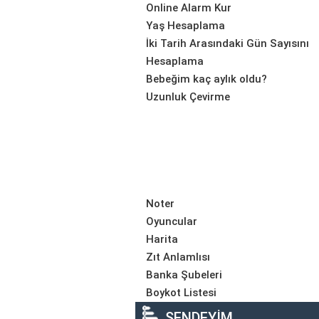
Online Alarm Kur
Yaş Hesaplama
İki Tarih Arasındaki Gün Sayısını
Hesaplama
Bebeğim kaç aylık oldu?
Uzunluk Çevirme
Noter
Oyuncular
Harita
Zıt Anlamlısı
Banka Şubeleri
Boykot Listesi
SENDEYİM