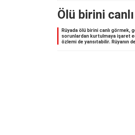
Ölü birini can
Rüyada ölü birini canlı görmek, g
sorunlardan kurtulmaya işaret e
özlemi de yansıtabilir. Rüyanın det