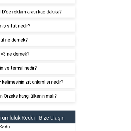
 D'de reklam arası kaç dakika?
iş sıfat nedir?
ül ne demek?
 v3 ne demek?
n ve temsil nedir?
 kelimesinin zıt anlamlısı nedir?
 Orzaks hangi ülkenin malı?
rumluluk Reddi
Bize Ulaşın
 Kodu