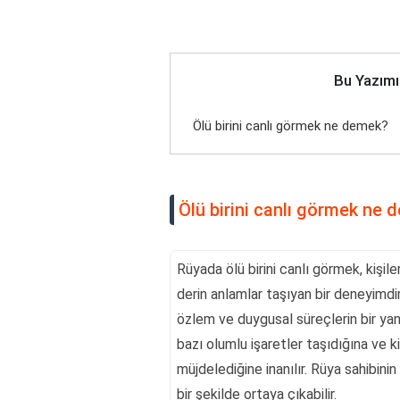
Bu Yazımı
Ölü birini canlı görmek ne demek?
Ölü birini canlı görmek ne
Rüyada ölü birini canlı görmek, kişile
derin anlamlar taşıyan bir deneyimdir
özlem ve duygusal süreçlerin bir yans
bazı olumlu işaretler taşıdığına ve 
müjdelediğine inanılır. Rüya sahibinin
bir şekilde ortaya çıkabilir.