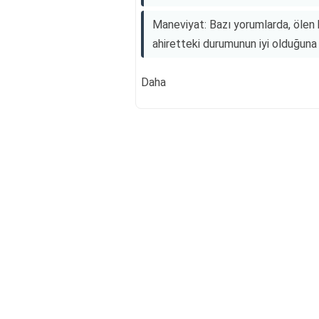
Maneviyat: Bazı yorumlarda, ölen ki
ahiretteki durumunun iyi olduğuna da
Daha