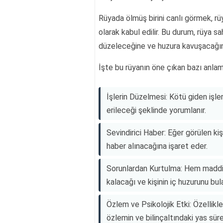
Rüyada ölmüş birini canlı görmek, rüya
olarak kabul edilir. Bu durum, rüya sa
düzeleceğine ve huzura kavuşacağına
İşte bu rüyanın öne çıkan bazı anlaml
İşlerin Düzelmesi: Kötü giden işle
erileceği şeklinde yorumlanır.
Sevindirici Haber: Eğer görülen kiş
haber alınacağına işaret eder.
Sorunlardan Kurtulma: Hem maddi
kalacağı ve kişinin iç huzurunu bul
Özlem ve Psikolojik Etki: Özellik
özlemin ve bilinçaltındaki yas sürec