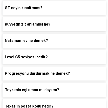
ST neyin kısaltması?
Kuvvetin zıt anlamlısı ne?
Natamam ev ne demek?
Level C5 seviyesi nedir?
Progresyonu durdurmak ne demek?
Teyzenin eşi amca mı dayı mı?
Texas'ın posta kodu nedir?