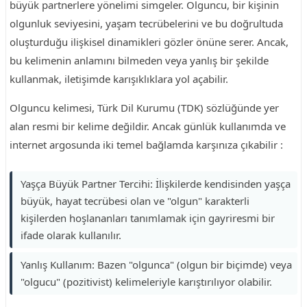
büyük partnerlere yönelimi simgeler. Olguncu, bir kişinin
olgunluk seviyesini, yaşam tecrübelerini ve bu doğrultuda
oluşturduğu ilişkisel dinamikleri gözler önüne serer. Ancak,
bu kelimenin anlamını bilmeden veya yanlış bir şekilde
kullanmak, iletişimde karışıklıklara yol açabilir.
Olguncu kelimesi, Türk Dil Kurumu (TDK) sözlüğünde yer
alan resmi bir kelime değildir. Ancak günlük kullanımda ve
internet argosunda iki temel bağlamda karşınıza çıkabilir :
Yaşça Büyük Partner Tercihi: İlişkilerde kendisinden yaşça
büyük, hayat tecrübesi olan ve "olgun" karakterli
kişilerden hoşlananları tanımlamak için gayriresmi bir
ifade olarak kullanılır.
Yanlış Kullanım: Bazen "olgunca" (olgun bir biçimde) veya
"olgucu" (pozitivist) kelimeleriyle karıştırılıyor olabilir.