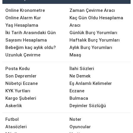
Online Kronometre
Zaman Çevirme Aracı
Online Alarm Kur
Kaç Gün Oldu Hesaplama
Yaş Hesaplama
Aracı
İki Tarih Arasındaki Gün
Günlük Burç Yorumları
Sayısını Hesaplama
Haftalık Burç Yorumları
Bebeğim kaç aylık oldu?
Aylık Burç Yorumları
Uzunluk Çevirme
Maaş
Posta Kodu
İlahi Sözleri
Son Depremler
Ne Demek
Nöbetçi Eczane
Eş Anlamlı Kelimeler
KYK Yurtları
Eczane
Kargo Şubeleri
Bulmaca
Askerlik
Deyimler Sözlüğü
Futbol
Noter
Atasözleri
Oyuncular