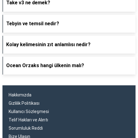
Take v3 ne demek?
Tebyin ve temsil nedir?
Kolay kelimesinin zıt anlamlısı nedir?
Ocean Orzaks hangi ülkenin malı?
Hakkımızda
Gizlilik Politikası
Kullanıcı Sözleşmesi
Telif Hakları ve Alıntı
Sorumluluk Reddi
Bize Ulaşın