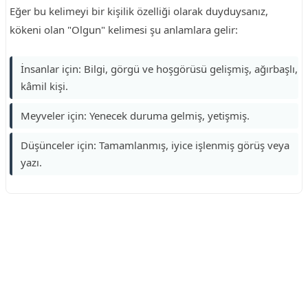
Eğer bu kelimeyi bir kişilik özelliği olarak duyduysanız,
kökeni olan "Olgun" kelimesi şu anlamlara gelir:
İnsanlar için: Bilgi, görgü ve hoşgörüsü gelişmiş, ağırbaşlı,
kâmil kişi.
Meyveler için: Yenecek duruma gelmiş, yetişmiş.
Düşünceler için: Tamamlanmış, iyice işlenmiş görüş veya
yazı.
Reklam Alanı