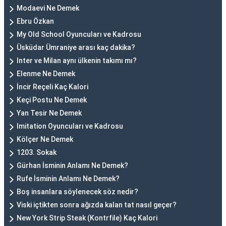
Modaevi Ne Demek
Ebru Özkan
My Old School Oyuncuları ve Kadrosu
Üsküdar Ümraniye arası kaç dakika?
Inter ve Milan aynı ülkenin takımı mı?
Elenme Ne Demek
İncir Reçeli Kaç Kalori
Keçi Postu Ne Demek
Yan Tesir Ne Demek
Imitation Oyuncuları ve Kadrosu
Kölçer Ne Demek
1203. Sokak
Gürhan İsminin Anlamı Ne Demek?
Rufe İsminin Anlamı Ne Demek?
Boş insanlara söylenecek söz nedir?
Viski içtikten sonra ağızda kalan tat nasıl geçer?
New York Strip Steak (Kontrfile) Kaç Kalori