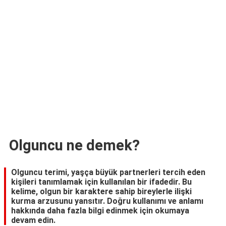
TARİFLERİ
HİKAYELER
Bize
Ulaşın
Olguncu ne demek?
Olguncu terimi, yaşça büyük partnerleri tercih eden
kişileri tanımlamak için kullanılan bir ifadedir. Bu
kelime, olgun bir karaktere sahip bireylerle ilişki
kurma arzusunu yansıtır. Doğru kullanımı ve anlamı
hakkında daha fazla bilgi edinmek için okumaya
devam edin.