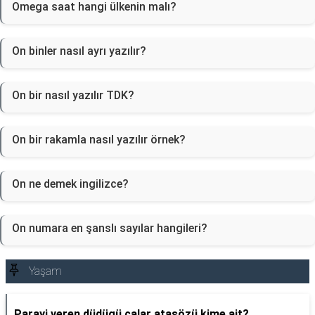
Omega saat hangi ülkenin malı?
On binler nasıl ayrı yazılır?
On bir nasıl yazılır TDK?
On bir rakamla nasıl yazılır örnek?
On ne demek ingilizce?
On numara en şanslı sayılar hangileri?
Yaşam
Parayi veren düdügü çalar atasözü kime ait?