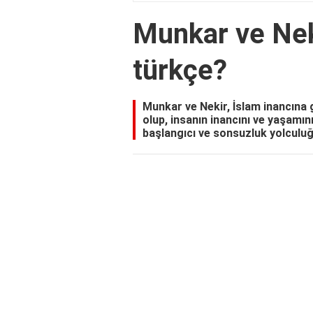
Munkar ve Neki
türkçe?
Munkar ve Nekir, İslam inancına
olup, insanın inancını ve yaşamını
başlangıcı ve sonsuzluk yolculuğu