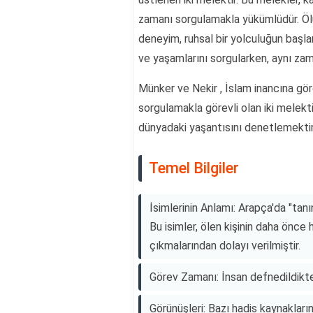
zamanı sorgulamakla yükümlüdür. Öl
deneyim, ruhsal bir yolculuğun başlan
ve yaşamlarını sorgularken, aynı zama
Münker ve Nekir , İslam inancına gö
sorgulamakla görevli olan iki melekti
dünyadaki yaşantısını denetlemektir
Temel Bilgiler
İsimlerinin Anlamı: Arapça'da "tanı
Bu isimler, ölen kişinin daha önce 
çıkmalarından dolayı verilmiştir.
Görev Zamanı: İnsan defnedildikte
Görünüşleri: Bazı hadis kaynakları