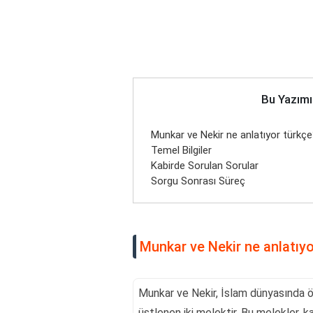
Bu Yazımı
Munkar ve Nekir ne anlatıyor türkç
Temel Bilgiler
Kabirde Sorulan Sorular
Sorgu Sonrası Süreç
Munkar ve Nekir ne anlatıyo
Munkar ve Nekir, İslam dünyasında ö
üstlenen iki melektir. Bu melekler, k