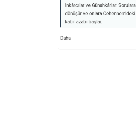
İnkârcılar ve Günahkârlar: Sorular
dönüşür ve onlara Cehennem'deki 
kabir azabı başlar.
Daha