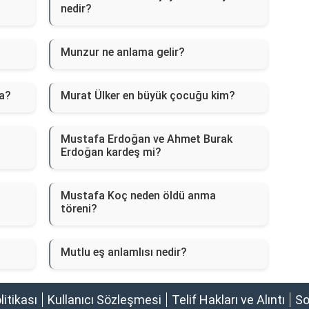
nedir?
Munzur ne anlama gelir?
a?
Murat Ülker en büyük çocuğu kim?
Mustafa Erdoğan ve Ahmet Burak
Erdoğan kardeş mi?
Mustafa Koç neden öldü anma
töreni?
Mutlu eş anlamlısı nedir?
olitikası
Kullanıcı Sözleşmesi
Telif Hakları ve Alıntı
So