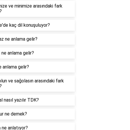
ize ve minimize arasındaki fark
?
e'de kaç dil konuşuluyor?
z ne anlama gelir?
 ne anlama gelir?
e anlama gelir?
lun ve sağolasın arasındaki fark
?
nal nasıl yazılır TDK?
r ne demek?
 ne anlatıyor?