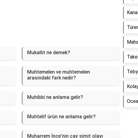
Kanal
Türem
Mahs
Mukallit ne demek?
Take
Tebyi
Muhtemelen ve muhtemelen
arasındaki fark nedir?
Kolay
Muhibbi ne anlama gelir?
Ocean
Muhtelif ürün ne anlama gelir?
Muharrem İnce'nin çay simit olayı