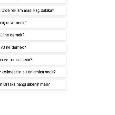
 D'de reklam arası kaç dakika?
iş sıfat nedir?
ül ne demek?
 v3 ne demek?
n ve temsil nedir?
 kelimesinin zıt anlamlısı nedir?
 Orzaks hangi ülkenin malı?