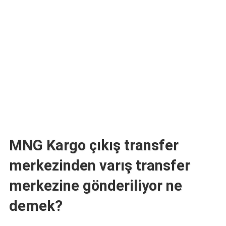
TARİFLERİ
HİKAYELER
Bize
Ulaşın
MNG Kargo çıkış transfer
merkezinden varış transfer
merkezine gönderiliyor ne
demek?