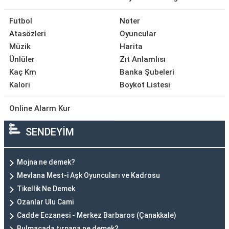
Futbol
Noter
Atasözleri
Oyuncular
Müzik
Harita
Ünlüler
Zıt Anlamlısı
Kaç Km
Banka Şubeleri
Kalori
Boykot Listesi
Online Alarm Kur
SENDEYİM
Mojna ne demek?
Mevlana Mest-i Aşk Oyuncuları ve Kadrosu
Tikellik Ne Demek
Ozanlar Ulu Cami
Cadde Eczanesi - Merkez Barbaros (Çanakkale)
Bulmacada tırpana ne demek?