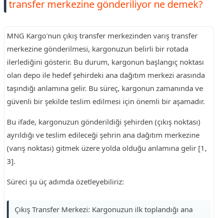
transfer merkezine gönderiliyor ne demek?
MNG Kargo'nun çıkış transfer merkezinden varış transfer
merkezine gönderilmesi, kargonuzun belirli bir rotada
ilerlediğini gösterir. Bu durum, kargonun başlangıç noktası
olan depo ile hedef şehirdeki ana dağıtım merkezi arasında
taşındığı anlamına gelir. Bu süreç, kargonun zamanında ve
güvenli bir şekilde teslim edilmesi için önemli bir aşamadır.
Bu ifade, kargonuzun gönderildiği şehirden (çıkış noktası)
ayrıldığı ve teslim edileceği şehrin ana dağıtım merkezine
(varış noktası) gitmek üzere yolda olduğu anlamına gelir [1,
3].
Süreci şu üç adımda özetleyebiliriz:
Çıkış Transfer Merkezi: Kargonuzun ilk toplandığı ana