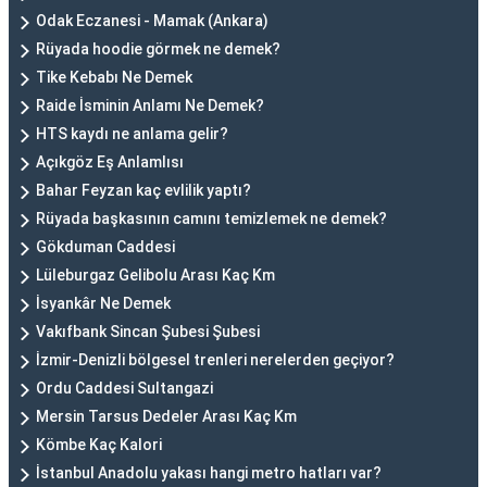
Odak Eczanesi - Mamak (Ankara)
Rüyada hoodie görmek ne demek?
Tike Kebabı Ne Demek
Raide İsminin Anlamı Ne Demek?
HTS kaydı ne anlama gelir?
Açıkgöz Eş Anlamlısı
Bahar Feyzan kaç evlilik yaptı?
Rüyada başkasının camını temizlemek ne demek?
Gökduman Caddesi
Lüleburgaz Gelibolu Arası Kaç Km
İsyankâr Ne Demek
Vakıfbank Sincan Şubesi Şubesi
İzmir-Denizli bölgesel trenleri nerelerden geçiyor?
Ordu Caddesi Sultangazi
Mersin Tarsus Dedeler Arası Kaç Km
Kömbe Kaç Kalori
İstanbul Anadolu yakası hangi metro hatları var?