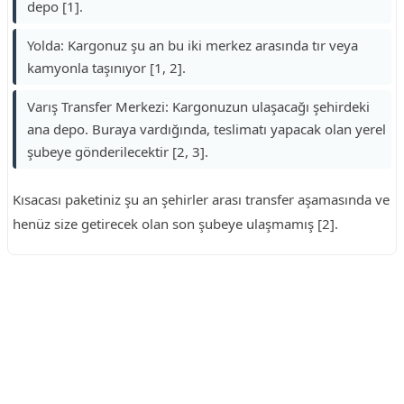
depo [1].
Yolda: Kargonuz şu an bu iki merkez arasında tır veya
kamyonla taşınıyor [1, 2].
Varış Transfer Merkezi: Kargonuzun ulaşacağı şehirdeki
ana depo. Buraya vardığında, teslimatı yapacak olan yerel
şubeye gönderilecektir [2, 3].
Kısacası paketiniz şu an şehirler arası transfer aşamasında ve
henüz size getirecek olan son şubeye ulaşmamış [2].
Reklam Alanı