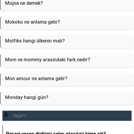
Mojna ne demek?
Mokoko ne anlama gelir?
Molfiks hangi ülkenin malı?
Mom ve mommy arasındaki fark nedir?
Mon amour ne anlama gelir?
Monday hangi gün?
Yaşam
Parayi veren düdügü çalar atasözü kime ait?