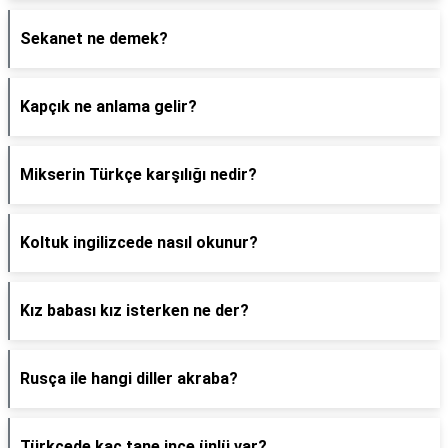
Sekanet ne demek?
Kapçık ne anlama gelir?
Mikserin Türkçe karşılığı nedir?
Koltuk ingilizcede nasıl okunur?
Kız babası kız isterken ne der?
Rusça ile hangi diller akraba?
Türkçede kaç tane ince ünlü var?