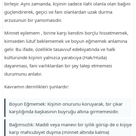
birleşir. Aynı zamanda, kişinin sadece ilahi olanla olan bağını
güçlendirerek, geçici ve fani olanlardan uzak durma
arzusunun bir yansımasıdır.
Minnet eylemem , birine karşı kendini borçlu hissetmemek,
kimseden lütuf beklememek ve boyun eğmemek anlamına
gelir. Bu ifade, özellikle tasavvuf edebiyatında ve halk
kültüründe kişinin yalnızca yaratıcıya (Hak/Hüda)
dayanması, fani varlıklardan bir şey talep etmemesi
durumunu anlatır.
Kavramın derinlikleri şunlardır:
Boyun Eğmemek: Kişinin onurunu koruyarak, bir çıkar
karşılığında başkasının buyruğu altına girmemesidir.
Bağımsızlık: Maddi veya manevi bir iyilik görüp de o kişiye
karşı mahcubiyet duyma (minnet altında kalma)