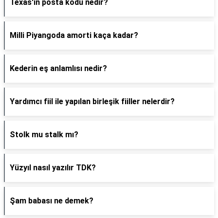
Texas'ın posta kodu nedir?
Milli Piyangoda amorti kaça kadar?
Kederin eş anlamlısı nedir?
Yardımcı fiil ile yapılan birleşik fiiller nelerdir?
Stolk mu stalk mı?
Yüzyıl nasıl yazılır TDK?
Şam babası ne demek?