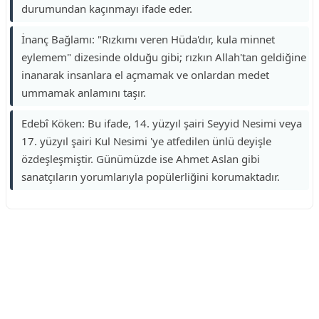
durumundan kaçınmayı ifade eder.
İnanç Bağlamı: "Rızkımı veren Hüda'dır, kula minnet
eylemem" dizesinde olduğu gibi; rızkın Allah'tan geldiğine
inanarak insanlara el açmamak ve onlardan medet
ummamak anlamını taşır.
Edebî Köken: Bu ifade, 14. yüzyıl şairi Seyyid Nesimi veya
17. yüzyıl şairi Kul Nesimi 'ye atfedilen ünlü deyişle
özdeşleşmiştir. Günümüzde ise Ahmet Aslan gibi
sanatçıların yorumlarıyla popülerliğini korumaktadır.
Reklam Alanı