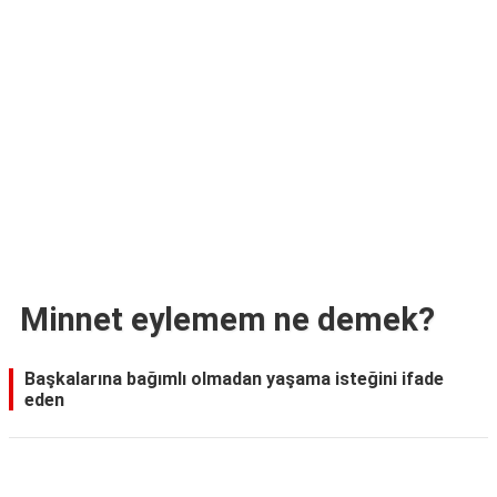
TARİFLERİ
HİKAYELER
Bize
Ulaşın
Minnet eylemem ne demek?
Başkalarına bağımlı olmadan yaşama isteğini ifade
eden
Reklam Alanı