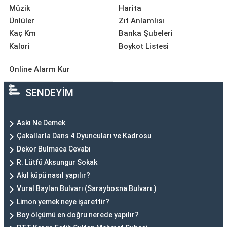
Müzik
Harita
Ünlüler
Zıt Anlamlısı
Kaç Km
Banka Şubeleri
Kalori
Boykot Listesi
Online Alarm Kur
SENDEYİM
Askı Ne Demek
Çakallarla Dans 4 Oyuncuları ve Kadrosu
Dekor Bulmaca Cevabı
R. Lütfü Aksungur Sokak
Akıl küpü nasıl yapılır?
Vural Baylan Bulvarı (Saraybosna Bulvarı.)
Limon yemek neye işarettir?
Boy ölçümü en doğru nerede yapılır?