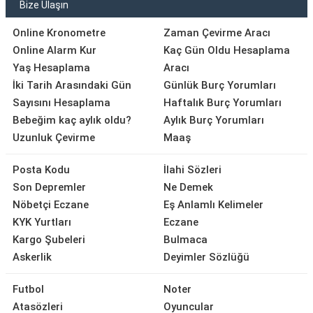
Bize Ulaşın
Online Kronometre
Zaman Çevirme Aracı
Online Alarm Kur
Kaç Gün Oldu Hesaplama
Yaş Hesaplama
Aracı
İki Tarih Arasındaki Gün
Günlük Burç Yorumları
Sayısını Hesaplama
Haftalık Burç Yorumları
Bebeğim kaç aylık oldu?
Aylık Burç Yorumları
Uzunluk Çevirme
Maaş
Posta Kodu
İlahi Sözleri
Son Depremler
Ne Demek
Nöbetçi Eczane
Eş Anlamlı Kelimeler
KYK Yurtları
Eczane
Kargo Şubeleri
Bulmaca
Askerlik
Deyimler Sözlüğü
Futbol
Noter
Atasözleri
Oyuncular