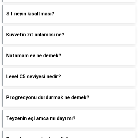
ST neyin kısaltması?
Kuvvetin zıt anlamlısı ne?
Natamam ev ne demek?
Level C5 seviyesi nedir?
Progresyonu durdurmak ne demek?
Teyzenin eşi amca mı dayı mı?