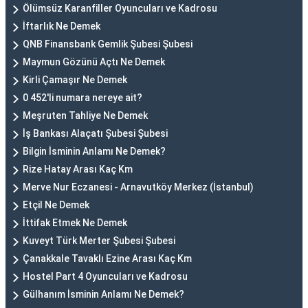
Ölümsüz Karanfiller Oyuncuları ve Kadrosu
İftarlık Ne Demek
QNB Finansbank Gemlik Şubesi Şubesi
Maymun Gözünü Açtı Ne Demek
Kirli Çamaşır Ne Demek
0 452'li numara nereye ait?
Meşruten Tahliye Ne Demek
İş Bankası Alaçatı Şubesi Şubesi
Bilgin İsminin Anlamı Ne Demek?
Rize Hatay Arası Kaç Km
Merve Nur Eczanesi - Arnavutköy Merkez (İstanbul)
Etçil Ne Demek
İttifak Etmek Ne Demek
Kuveyt Türk Merter Şubesi Şubesi
Çanakkale Tavaklı Ezine Arası Kaç Km
Hostel Part 4 Oyuncuları ve Kadrosu
Gülhanım İsminin Anlamı Ne Demek?