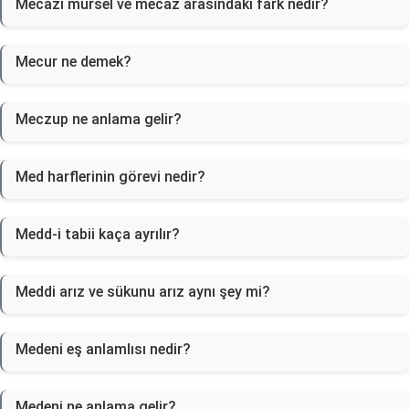
Mecazı mürsel ve mecaz arasındaki fark nedir?
Mecur ne demek?
Meczup ne anlama gelir?
Med harflerinin görevi nedir?
Medd-i tabii kaça ayrılır?
Meddi arız ve sükunu arız aynı şey mi?
Medeni eş anlamlısı nedir?
Medeni ne anlama gelir?