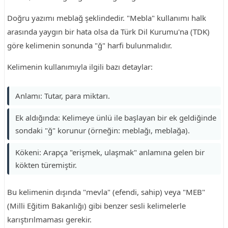
Doğru yazımı meblağ şeklindedir. "Mebla" kullanımı halk
arasında yaygın bir hata olsa da Türk Dil Kurumu'na (TDK)
göre kelimenin sonunda "ğ" harfi bulunmalıdır.
Kelimenin kullanımıyla ilgili bazı detaylar:
Anlamı: Tutar, para miktarı.
Ek aldığında: Kelimeye ünlü ile başlayan bir ek geldiğinde
sondaki "ğ" korunur (örneğin: meblağı, meblağa).
Kökeni: Arapça "erişmek, ulaşmak" anlamına gelen bir
kökten türemiştir.
Bu kelimenin dışında "mevla" (efendi, sahip) veya "MEB"
(Milli Eğitim Bakanlığı) gibi benzer sesli kelimelerle
karıştırılmaması gerekir.