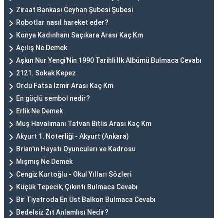
Ziraat Bankası Ceyhan Şubesi Şubesi
Robotlar nasıl hareket eder?
Konya Kadınhanı Saçıkara Arası Kaç Km
Açılış Ne Demek
Aşkın Nur Yengi'Nin 1990 Tarihli Ilk Albümü Bulmaca Cevabı
2121. Sokak Kepez
Ordu Fatsa İzmir Arası Kaç Km
En güçlü sembol nedir?
Erlik Ne Demek
Muş Havalimanı Tatvan Bitlis Arası Kaç Km
Akyurt 1. Noterliği - Akyurt (Ankara)
Brian'ın Hayatı Oyuncuları ve Kadrosu
Mışmış Ne Demek
Cengiz Kurtoğlu - Okul Yılları Sözleri
Küçük Tepecik, Çıkıntı Bulmaca Cevabı
Bir Tiyatroda En Üst Balkon Bulmaca Cevabı
Bedelsiz Zıt Anlamlısı Nedir?