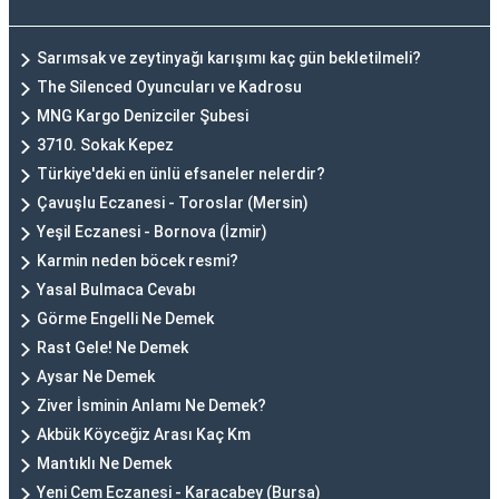
Sarımsak ve zeytinyağı karışımı kaç gün bekletilmeli?
The Silenced Oyuncuları ve Kadrosu
MNG Kargo Denizciler Şubesi
3710. Sokak Kepez
Türkiye'deki en ünlü efsaneler nelerdir?
Çavuşlu Eczanesi - Toroslar (Mersin)
Yeşil Eczanesi - Bornova (İzmir)
Karmin neden böcek resmi?
Yasal Bulmaca Cevabı
Görme Engelli Ne Demek
Rast Gele! Ne Demek
Aysar Ne Demek
Ziver İsminin Anlamı Ne Demek?
Akbük Köyceğiz Arası Kaç Km
Mantıklı Ne Demek
Yeni Cem Eczanesi - Karacabey (Bursa)