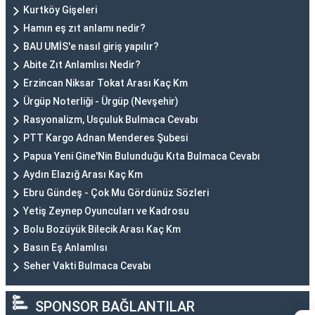
Kurtköy Gişeleri
Hamın eş zıt anlamı nedir?
BAU UMİS'e nasıl giriş yapılır?
Abite Zıt Anlamlısı Nedir?
Erzincan Niksar Tokat Arası Kaç Km
Ürgüp Noterliği - Ürgüp (Nevşehir)
Rasyonalizm, Usçuluk Bulmaca Cevabı
PTT Kargo Adnan Menderes Şubesi
Papua Yeni Gine'Nin Bulunduğu Kıta Bulmaca Cevabı
Aydın Elazığ Arası Kaç Km
Ebru Gündeş - Çok Mu Gördünüz Sözleri
Yetiş Zeynep Oyuncuları ve Kadrosu
Bolu Bozüyük Bilecik Arası Kaç Km
Basın Eş Anlamlısı
Seher Vakti Bulmaca Cevabı
SPONSOR BAĞLANTILAR