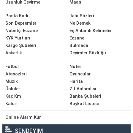
Uzunluk Çevirme
Maaş
Posta Kodu
İlahi Sözleri
Son Depremler
Ne Demek
Nöbetçi Eczane
Eş Anlamlı Kelimeler
KYK Yurtları
Eczane
Kargo Şubeleri
Bulmaca
Askerlik
Deyimler Sözlüğü
Futbol
Noter
Atasözleri
Oyuncular
Müzik
Harita
Ünlüler
Zıt Anlamlısı
Kaç Km
Banka Şubeleri
Kalori
Boykot Listesi
Online Alarm Kur
SENDEYİM