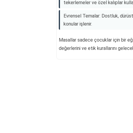
tekerlemeler ve özel kalıplar kullan
Evrensel Temalar: Dostluk, dürüstl
konular işlenir.
Masallar sadece çocuklar için bir e
değerlerini ve etik kurallarını gelece