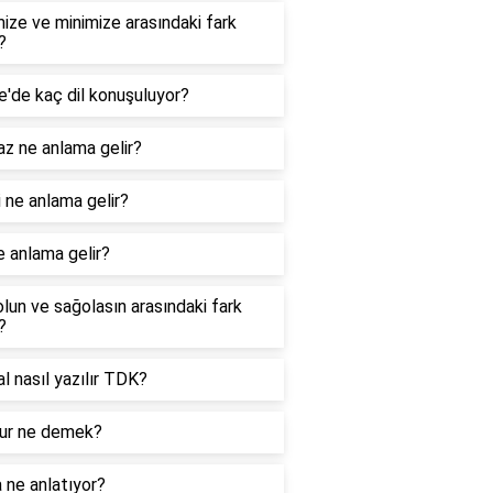
ize ve minimize arasındaki fark
?
e'de kaç dil konuşuluyor?
z ne anlama gelir?
 ne anlama gelir?
e anlama gelir?
lun ve sağolasın arasındaki fark
?
nal nasıl yazılır TDK?
r ne demek?
 ne anlatıyor?