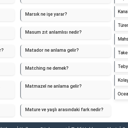
Kanal
Marsık ne işe yarar?
Türem
Masum zıt anlamlısı nedir?
Mahs
r?
Matador ne anlama gelir?
Take
Tebyi
Matching ne demek?
Kolay
Matmazel ne anlama gelir?
Ocean
Mature ve yaşlı arasındaki fark nedir?