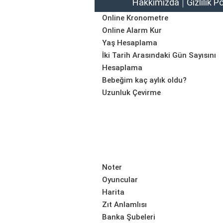
Hakkımızda
Gizlilik P
Online Kronometre
Online Alarm Kur
Yaş Hesaplama
İki Tarih Arasındaki Gün Sayısını
Hesaplama
Bebeğim kaç aylık oldu?
Uzunluk Çevirme
Noter
Oyuncular
Harita
Zıt Anlamlısı
Banka Şubeleri