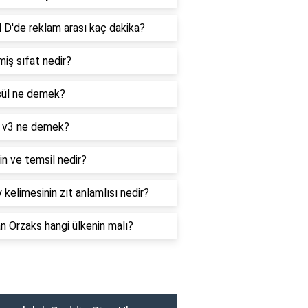
 D'de reklam arası kaç dakika?
iş sıfat nedir?
ül ne demek?
 v3 ne demek?
n ve temsil nedir?
 kelimesinin zıt anlamlısı nedir?
 Orzaks hangi ülkenin malı?