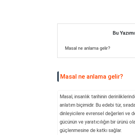
Bu Yazımı
Masal ne anlama gelir?
Masal ne anlama gelir?
Masal, insanlık tarihinin derinliklerin
anlatım biçimidir. Bu edebi tür, sır
dinleyicilere evrensel değerleri ve d
gücünün ve yaratıcılığın bir ürünü ola
güçlenmesine de katkı sağlar.