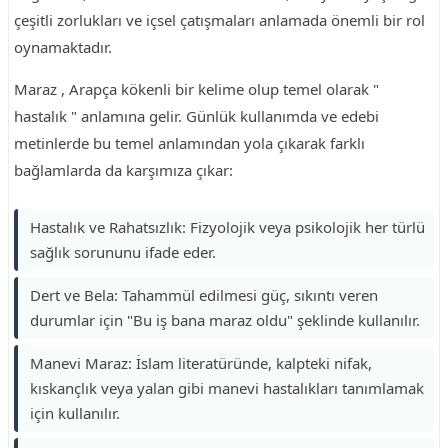
çeşitli zorlukları ve içsel çatışmaları anlamada önemli bir rol
oynamaktadır.
Maraz , Arapça kökenli bir kelime olup temel olarak "
hastalık " anlamına gelir. Günlük kullanımda ve edebi
metinlerde bu temel anlamından yola çıkarak farklı
bağlamlarda da karşımıza çıkar:
Hastalık ve Rahatsızlık: Fizyolojik veya psikolojik her türlü
sağlık sorununu ifade eder.
Dert ve Bela: Tahammül edilmesi güç, sıkıntı veren
durumlar için "Bu iş bana maraz oldu" şeklinde kullanılır.
Manevi Maraz: İslam literatüründe, kalpteki nifak,
kıskançlık veya yalan gibi manevi hastalıkları tanımlamak
için kullanılır.