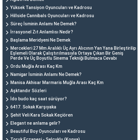
Yüksek Tansiyon Oyuncuları ve Kadrosu
Hillside Cannibals Oyuncuları ve Kadrosu
Süreç İsminin Anlamı Ne Demek?
İrrasyonel Zıt Anlamlısı Nedir?
Başlama Meridyeni Ne Demek
Mercekleri 27 Mm Aralıklı Üç Ayrı Alıcının Yan Yana Birleştirilip
Eşlemeli Olarak Çalıştırılmasıyla Ortaya Çıkan Bir Geniş
Perde Ve Üç Boyutlu Sinema Tekniği Bulmaca Cevabı
Ordu Muğla Arası Kaç Km
Namigar İsminin Anlamı Ne Demek?
Manisa Akhisar Marmaris Muğla Arası Kaç Km
Aşktandır Sözleri
İdo budo kaç saat sürüyor?
6417. Sokak Karşıyaka
Şehit Veli Kara Sokak Keçiören
Elegant ne anlama gelir?
Beautiful Boy Oyuncuları ve Kadrosu
Toruk Eczanesi - Selçuklu (Konya)