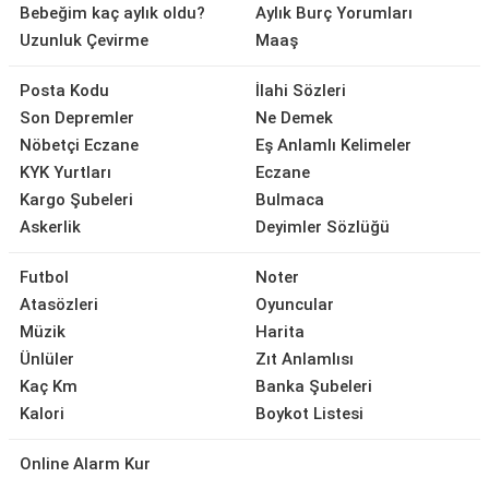
Bebeğim kaç aylık oldu?
Aylık Burç Yorumları
Uzunluk Çevirme
Maaş
Posta Kodu
İlahi Sözleri
Son Depremler
Ne Demek
Nöbetçi Eczane
Eş Anlamlı Kelimeler
KYK Yurtları
Eczane
Kargo Şubeleri
Bulmaca
Askerlik
Deyimler Sözlüğü
Futbol
Noter
Atasözleri
Oyuncular
Müzik
Harita
Ünlüler
Zıt Anlamlısı
Kaç Km
Banka Şubeleri
Kalori
Boykot Listesi
Online Alarm Kur