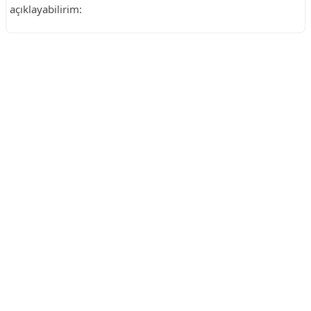
açıklayabilirim:
Reklam Alanı