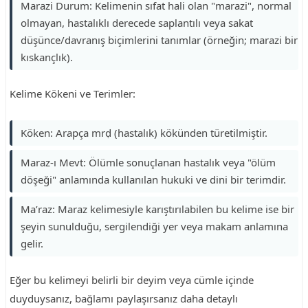
Marazi Durum: Kelimenin sıfat hali olan "marazi", normal
olmayan, hastalıklı derecede saplantılı veya sakat
düşünce/davranış biçimlerini tanımlar (örneğin; marazi bir
kıskançlık).
Kelime Kökeni ve Terimler:
Köken: Arapça mrḍ (hastalık) kökünden türetilmiştir.
Maraz-ı Mevt: Ölümle sonuçlanan hastalık veya "ölüm
döşeği" anlamında kullanılan hukuki ve dini bir terimdir.
Ma’raz: Maraz kelimesiyle karıştırılabilen bu kelime ise bir
şeyin sunulduğu, sergilendiği yer veya makam anlamına
gelir.
Eğer bu kelimeyi belirli bir deyim veya cümle içinde
duyduysanız, bağlamı paylaşırsanız daha detaylı