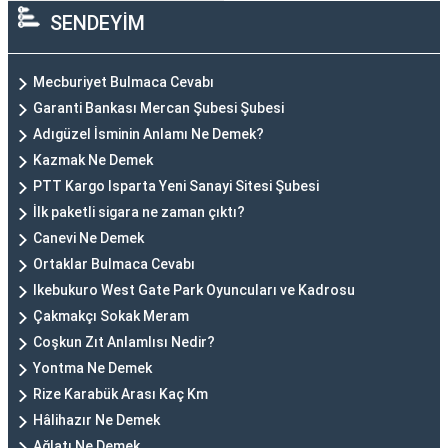
SENDEYİM
Mecburiyet Bulmaca Cevabı
Garanti Bankası Mercan Şubesi Şubesi
Adıgüzel İsminin Anlamı Ne Demek?
Kazmak Ne Demek
PTT Kargo Isparta Yeni Sanayi Sitesi Şubesi
İlk paketli sigara ne zaman çıktı?
Canevi Ne Demek
Ortaklar Bulmaca Cevabı
Ikebukuro West Gate Park Oyuncuları ve Kadrosu
Çakmakçı Sokak Meram
Coşkun Zıt Anlamlısı Nedir?
Yontma Ne Demek
Rize Karabük Arası Kaç Km
Hâlihazır Ne Demek
Ağlatı Ne Demek