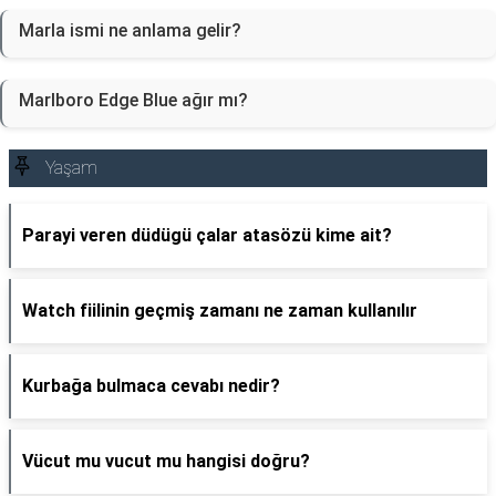
Marla ismi ne anlama gelir?
Marlboro Edge Blue ağır mı?
Yaşam
Parayi veren düdügü çalar atasözü kime ait?
Watch fiilinin geçmiş zamanı ne zaman kullanılır
Kurbağa bulmaca cevabı nedir?
Vücut mu vucut mu hangisi doğru?