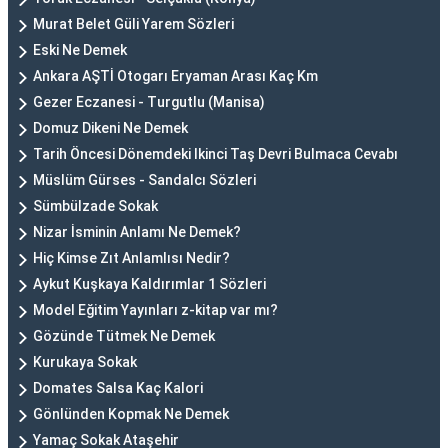
Murat Belet Güli Yarem Sözleri
Eski Ne Demek
Ankara AŞTİ Otogarı Eryaman Arası Kaç Km
Gezer Eczanesi - Turgutlu (Manisa)
Domuz Dikeni Ne Demek
Tarih Öncesi Dönemdeki Ikinci Taş Devri Bulmaca Cevabı
Müslüm Gürses - Sandalcı Sözleri
Sümbülzade Sokak
Nizar İsminin Anlamı Ne Demek?
Hiç Kimse Zıt Anlamlısı Nedir?
Aykut Kuşkaya Kaldırımlar 1 Sözleri
Model Eğitim Yayınları z-kitap var mı?
Gözünde Tütmek Ne Demek
Kurukaya Sokak
Domates Salsa Kaç Kalori
Gönlünden Kopmak Ne Demek
Yamaç Sokak Ataşehir