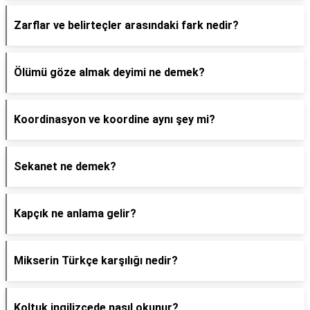
Zarflar ve belirteçler arasındaki fark nedir?
Ölümü göze almak deyimi ne demek?
Koordinasyon ve koordine aynı şey mi?
Sekanet ne demek?
Kapçık ne anlama gelir?
Mikserin Türkçe karşılığı nedir?
Koltuk ingilizcede nasıl okunur?