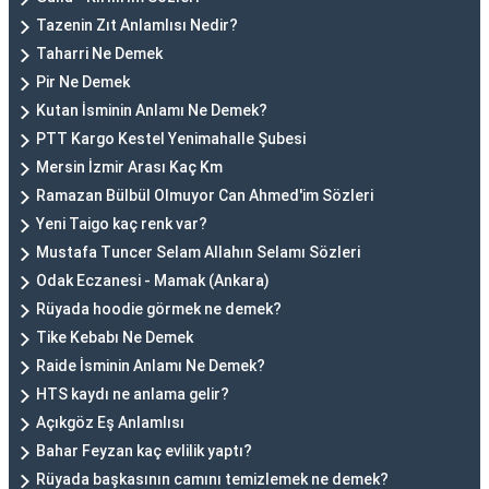
Tazenin Zıt Anlamlısı Nedir?
Taharri Ne Demek
Pir Ne Demek
Kutan İsminin Anlamı Ne Demek?
PTT Kargo Kestel Yenimahalle Şubesi
Mersin İzmir Arası Kaç Km
Ramazan Bülbül Olmuyor Can Ahmed'im Sözleri
Yeni Taigo kaç renk var?
Mustafa Tuncer Selam Allahın Selamı Sözleri
Odak Eczanesi - Mamak (Ankara)
Rüyada hoodie görmek ne demek?
Tike Kebabı Ne Demek
Raide İsminin Anlamı Ne Demek?
HTS kaydı ne anlama gelir?
Açıkgöz Eş Anlamlısı
Bahar Feyzan kaç evlilik yaptı?
Rüyada başkasının camını temizlemek ne demek?