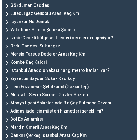
Gökduman Caddesi
Lüleburgaz Gelibolu Arası Kaç Km
İsyankâr Ne Demek
Vakıfbank Sincan Şubesi Şubesi
İzmir-Denizli bölgesel trenleri nerelerden geçiyor?
Ordu Caddesi Sultangazi
Mersin Tarsus Dedeler Arası Kaç Km
Kömbe Kaç Kalori
İstanbul Anadolu yakası hangi metro hatları var?
Ziyaettin Baydar Sokak Kadıköy
İrem Eczanesi - Şehitkamil (Gaziantep)
Mustafa Sevim Sürmeli Gözler Sözleri
Alanya Ilçesi Yakınlarında Bir Çay Bulmaca Cevabı
Adidas iade için müşteri hizmetleri gerekli mi?
Bol Eş Anlamlısı
Mardin Ömerli Arası Kaç Km
Çankırı Çerkeş İstanbul Arası Kaç Km