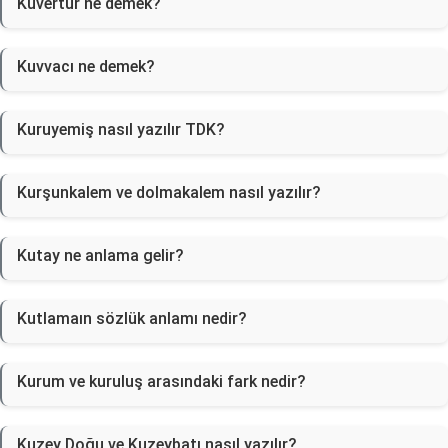
Kuvertür ne demek?
Kuvvacı ne demek?
Kuruyemiş nasıl yazılır TDK?
Kurşunkalem ve dolmakalem nasıl yazılır?
Kutay ne anlama gelir?
Kutlamaın sözlük anlamı nedir?
Kurum ve kuruluş arasındaki fark nedir?
Kuzey Doğu ve Kuzeybatı nasıl yazılır?