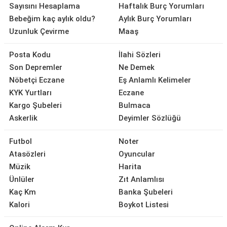
Sayısını Hesaplama
Haftalık Burç Yorumları
Bebeğim kaç aylık oldu?
Aylık Burç Yorumları
Uzunluk Çevirme
Maaş
Posta Kodu
İlahi Sözleri
Son Depremler
Ne Demek
Nöbetçi Eczane
Eş Anlamlı Kelimeler
KYK Yurtları
Eczane
Kargo Şubeleri
Bulmaca
Askerlik
Deyimler Sözlüğü
Futbol
Noter
Atasözleri
Oyuncular
Müzik
Harita
Ünlüler
Zıt Anlamlısı
Kaç Km
Banka Şubeleri
Kalori
Boykot Listesi