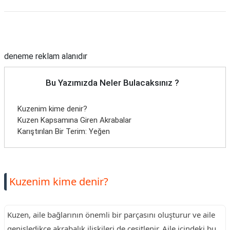
Reklam Alanı
deneme reklam alanıdır
Bu Yazımızda Neler Bulacaksınız ?
Kuzenim kime denir?
Kuzen Kapsamına Giren Akrabalar
Karıştırılan Bir Terim: Yeğen
Kuzenim kime denir?
Kuzen, aile bağlarının önemli bir parçasını oluşturur ve aile
genişledikçe akrabalık ilişkileri de çeşitlenir. Aile içindeki bu