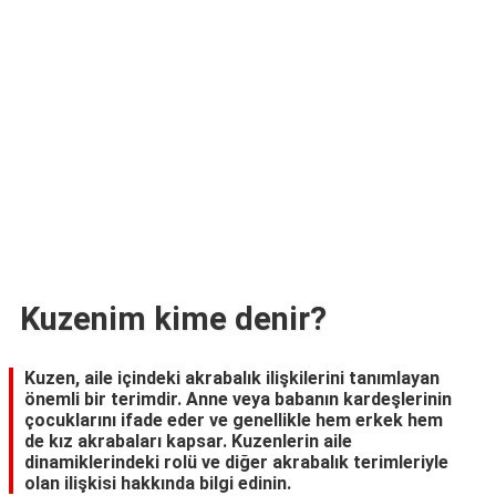
TARİFLERİ
HİKAYELER
Bize
Ulaşın
Kuzenim kime denir?
Kuzen, aile içindeki akrabalık ilişkilerini tanımlayan
önemli bir terimdir. Anne veya babanın kardeşlerinin
çocuklarını ifade eder ve genellikle hem erkek hem
de kız akrabaları kapsar. Kuzenlerin aile
dinamiklerindeki rolü ve diğer akrabalık terimleriyle
olan ilişkisi hakkında bilgi edinin.