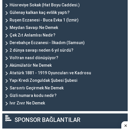
Hüsreviye Sokak (Hat Boyu Caddesi.)
Gülenay kalkan kaç evlilik yaptı?
Ruşen Eczanesi - Buca Evka 1 (İzmir)
Meydan Savaşı Ne Demek
Çek Zıt Anlamlısı Nedir?
Derebahçe Eczanesi - İlkadım (Samsun)
2 dünya savaşı neden 6 yıl sürdü?
Voltran nasıl dönüşüyor?
Akümülatör Ne Demek
Atatürk 1881 - 1919 Oyuncuları ve Kadrosu
Yapı Kredi Zonguldak Şubesi Şubesi
Sarsıntı Geçirmek Ne Demek
Gizli numara kodu nedir?
Ivır Zıvır Ne Demek
SPONSOR BAĞLANTILAR