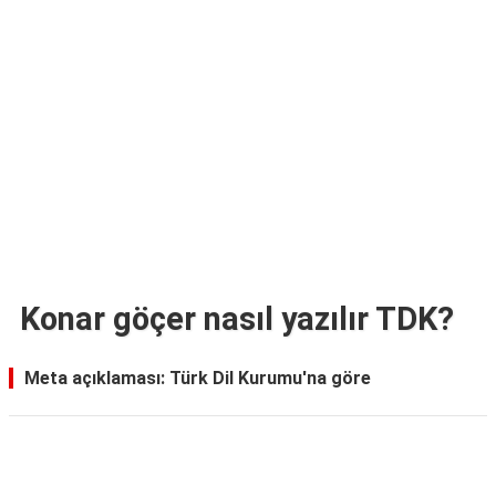
TARİFLERİ
HİKAYELER
Bize
Ulaşın
Konar göçer nasıl yazılır TDK?
Meta açıklaması: Türk Dil Kurumu'na göre
Reklam Alanı