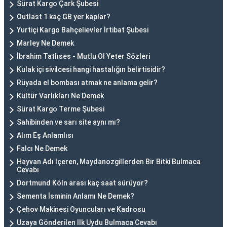
Sürat Kargo Çark Şubesi
Outlast 1 kaç GB yer kaplar?
Yurtiçi Kargo Bahçelievler İrtibat Şubesi
Marley Ne Demek
İbrahim Tatlıses - Mutlu Ol Yeter Sözleri
Kulak içi sivilcesi hangi hastalığın belirtisidir?
Rüyada el bombası atmak ne anlama gelir?
Kültür Varlıkları Ne Demek
Sürat Kargo Terme Şubesi
Sahibinden ve sarı site aynı mı?
Alım Eş Anlamlısı
Falcı Ne Demek
Hayvan Adı Içeren, Maydanozgillerden Bir Bitki Bulmaca
Cevabı
Dortmund Köln arası kaç saat sürüyor?
Sementa İsminin Anlamı Ne Demek?
Çehov Makinesi Oyuncuları ve Kadrosu
Uzaya Gönderilen Ilk Uydu Bulmaca Cevabı