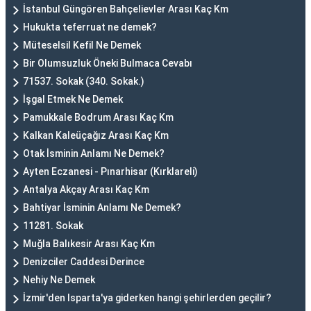
İstanbul Güngören Bahçelievler Arası Kaç Km
Hukukta teferruat ne demek?
Müteselsil Kefil Ne Demek
Bir Olumsuzluk Öneki Bulmaca Cevabı
71537. Sokak (340. Sokak.)
İşgal Etmek Ne Demek
Pamukkale Bodrum Arası Kaç Km
Kalkan Kaleüçağız Arası Kaç Km
Otak İsminin Anlamı Ne Demek?
Ayten Eczanesi - Pınarhisar (Kırklareli)
Antalya Akçay Arası Kaç Km
Bahtiyar İsminin Anlamı Ne Demek?
11281. Sokak
Muğla Balıkesir Arası Kaç Km
Denizciler Caddesi Derince
Nehiy Ne Demek
İzmir'den Isparta'ya giderken hangi şehirlerden geçilir?