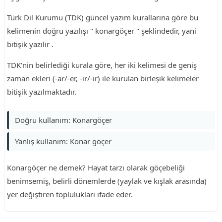
Türk Dil Kurumu (TDK) güncel yazım kurallarına göre bu
kelimenin doğru yazılışı " konargöçer " şeklindedir, yani
bitişik yazılır .
TDK'nin belirlediği kurala göre, her iki kelimesi de geniş
zaman ekleri (-ar/-er, -ır/-ir) ile kurulan birleşik kelimeler
bitişik yazılmaktadır.
Doğru kullanım: Konargöçer
Yanlış kullanım: Konar göçer
Konargöçer ne demek? Hayat tarzı olarak göçebeliği
benimsemiş, belirli dönemlerde (yaylak ve kışlak arasında)
yer değiştiren toplulukları ifade eder.