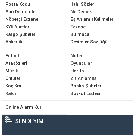
Posta Kodu
İlahi Sözleri
Son Depremler
Ne Demek
Nöbetçi Eczane
Eş Anlamlı Kelimeler
KYK Yurtları
Eczane
Kargo Şubeleri
Bulmaca
Askerlik
Deyimler Sözlüğü
Futbol
Noter
Atasözleri
Oyuncular
Müzik
Harita
Ünlüler
Zıt Anlamlısı
Kaç Km
Banka Şubeleri
Kalori
Boykot Listesi
Online Alarm Kur
SENDEYİM