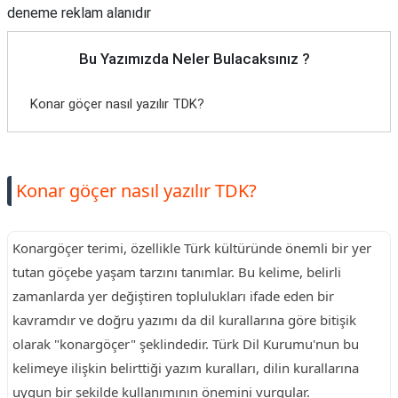
deneme reklam alanıdır
Bu Yazımızda Neler Bulacaksınız ?
Konar göçer nasıl yazılır TDK?
Konar göçer nasıl yazılır TDK?
Konargöçer terimi, özellikle Türk kültüründe önemli bir yer
tutan göçebe yaşam tarzını tanımlar. Bu kelime, belirli
zamanlarda yer değiştiren toplulukları ifade eden bir
kavramdır ve doğru yazımı da dil kurallarına göre bitişik
olarak "konargöçer" şeklindedir. Türk Dil Kurumu'nun bu
kelimeye ilişkin belirttiği yazım kuralları, dilin kurallarına
uygun bir şekilde kullanımının önemini vurgular.