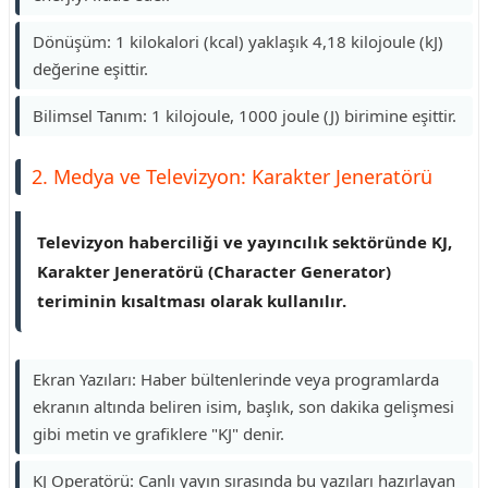
Dönüşüm: 1 kilokalori (kcal) yaklaşık 4,18 kilojoule (kJ)
değerine eşittir.
Bilimsel Tanım: 1 kilojoule, 1000 joule (J) birimine eşittir.
2. Medya ve Televizyon: Karakter Jeneratörü
Televizyon haberciliği ve yayıncılık sektöründe KJ,
Karakter Jeneratörü (Character Generator)
teriminin kısaltması olarak kullanılır.
Ekran Yazıları: Haber bültenlerinde veya programlarda
ekranın altında beliren isim, başlık, son dakika gelişmesi
gibi metin ve grafiklere "KJ" denir.
KJ Operatörü: Canlı yayın sırasında bu yazıları hazırlayan