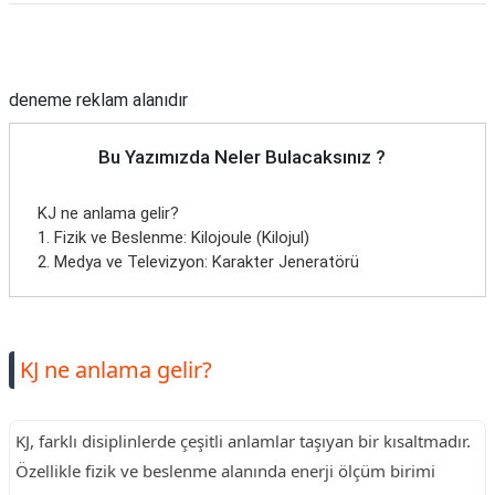
Reklam Alanı
deneme reklam alanıdır
Bu Yazımızda Neler Bulacaksınız ?
KJ ne anlama gelir?
1. Fizik ve Beslenme: Kilojoule (Kilojul)
2. Medya ve Televizyon: Karakter Jeneratörü
KJ ne anlama gelir?
KJ, farklı disiplinlerde çeşitli anlamlar taşıyan bir kısaltmadır.
Özellikle fizik ve beslenme alanında enerji ölçüm birimi