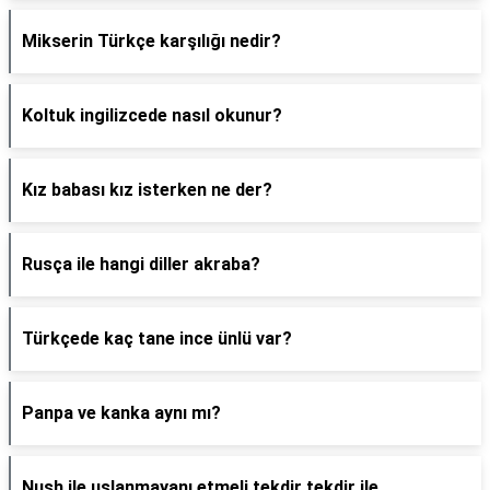
Mikserin Türkçe karşılığı nedir?
Koltuk ingilizcede nasıl okunur?
Kız babası kız isterken ne der?
Rusça ile hangi diller akraba?
Türkçede kaç tane ince ünlü var?
Panpa ve kanka aynı mı?
Nush ile uslanmayanı etmeli tekdir tekdir ile