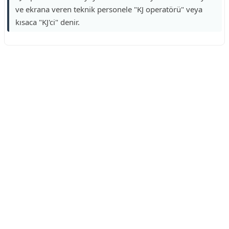
ve ekrana veren teknik personele "KJ operatörü" veya
kısaca "KJ'ci" denir.
Reklam Alanı