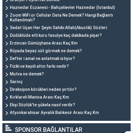
Haznedar Eczanesi - Bahçelievler Haznedar (İstanbul)
Zoom WiFi or Cellular Data Ne Demek? Hangi Bağlantı
Kullanılmalı?
Sedat Uçan Her Şeyin Sahibi Allah(Akustik) Sözleri
Düdüklüde etli kuru fasulye kaç dakikada pişer?
Erzincan Gümüşhane Arası Kaç Km
Rüyada beyaz süt görmek ne demek?
Defter i amal ne anlatmak istiyor?
Fiziki ve kaydi altın farkı nedir?
Mutva ne demek?
Sarnıç
Direksiyon körükleri neden yırtılır?
Kırklareli Manisa Arası Kaç Km
Ekşi Sözlük'te şükela nasıl verilir?
Afyonkarahisar Ayvalık Balıkesir Arası Kaç Km
SPONSOR BAĞLANTILAR