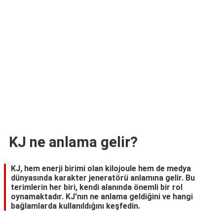
TARİFLERİ
HİKAYELER
Bize
Ulaşın
KJ ne anlama gelir?
KJ, hem enerji birimi olan kilojoule hem de medya
dünyasında karakter jeneratörü anlamına gelir. Bu
terimlerin her biri, kendi alanında önemli bir rol
oynamaktadır. KJ'nın ne anlama geldiğini ve hangi
bağlamlarda kullanıldığını keşfedin.