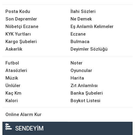
Posta Kodu
İlahi Sözleri
Son Depremler
Ne Demek
Nöbetçi Eczane
Eş Anlamlı Kelimeler
KYK Yurtları
Eczane
Kargo Şubeleri
Bulmaca
Askerlik
Deyimler Sözlüğü
Futbol
Noter
Atasözleri
Oyuncular
Müzik
Harita
Ünlüler
Zıt Anlamlısı
Kaç Km
Banka Şubeleri
Kalori
Boykot Listesi
Online Alarm Kur
SENDEYİM