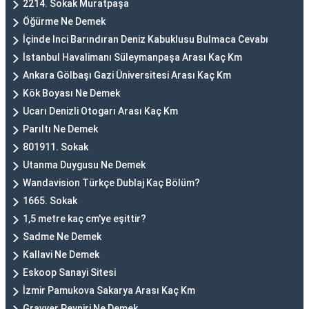
2214. Sokak Muratpaşa
Öğürme Ne Demek
İçinde Inci Barındıran Deniz Kabuklusu Bulmaca Cevabı
İstanbul Havalimanı Süleymanpaşa Arası Kaç Km
Ankara Gölbaşı Gazi Üniversitesi Arası Kaç Km
Kök Boyası Ne Demek
Ucarı Denizli Otogarı Arası Kaç Km
Parıltı Ne Demek
801911. Sokak
Utanma Duygusu Ne Demek
Wandavision Türkçe Dublaj Kaç Bölüm?
1665. Sokak
1,5 metre kaç cm'ye eşittir?
Sadme Ne Demek
Kallavi Ne Demek
Eskoop Sanayi Sitesi
İzmir Pamukova Sakarya Arası Kaç Km
Gravyer Peyniri Ne Demek