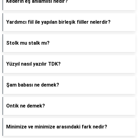
Kederin eş anlamlısı nedir?
Yardımcı fiil ile yapılan birleşik fiiller nelerdir?
Stolk mu stalk mı?
Yüzyıl nasıl yazılır TDK?
Şam babası ne demek?
Ontik ne demek?
Minimize ve minimize arasındaki fark nedir?