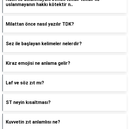
uslanmayanın hakkı kötektir n..
Milattan önce nasıl yazılır TDK?
Sez ile başlayan kelimeler nelerdir?
Kiraz emojisi ne anlama gelir?
Laf ve söz zıt mı?
ST neyin kısaltması?
Kuvvetin zıt anlamlısı ne?