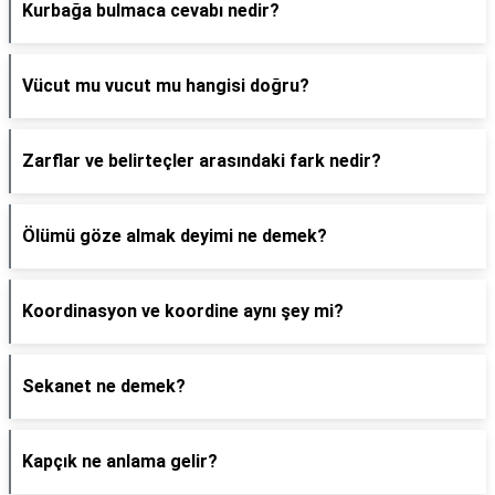
Kurbağa bulmaca cevabı nedir?
Vücut mu vucut mu hangisi doğru?
Zarflar ve belirteçler arasındaki fark nedir?
Ölümü göze almak deyimi ne demek?
Koordinasyon ve koordine aynı şey mi?
Sekanet ne demek?
Kapçık ne anlama gelir?