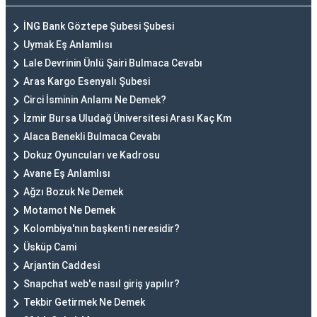
İNG Bank Göztepe Şubesi Şubesi
Uymak Eş Anlamlısı
Lale Devrinin Ünlü Şairi Bulmaca Cevabı
Aras Kargo Esenyalı Şubesi
Circi İsminin Anlamı Ne Demek?
İzmir Bursa Uludağ Üniversitesi Arası Kaç Km
Alaca Benekli Bulmaca Cevabı
Dokuz Oyuncuları ve Kadrosu
Avane Eş Anlamlısı
Ağzı Bozuk Ne Demek
Motamot Ne Demek
Kolombiya'nın başkenti neresidir?
Üsküp Cami
Arjantin Caddesi
Snapchat web'e nasıl giriş yapılır?
Tekbir Getirmek Ne Demek