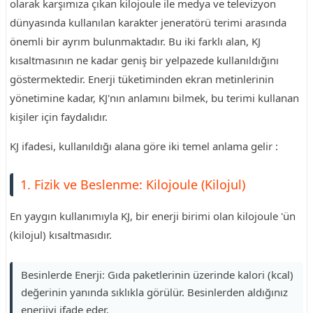
olarak karşımıza çıkan kilojoule ile medya ve televizyon
dünyasında kullanılan karakter jeneratörü terimi arasında
önemli bir ayrım bulunmaktadır. Bu iki farklı alan, KJ
kısaltmasının ne kadar geniş bir yelpazede kullanıldığını
göstermektedir. Enerji tüketiminden ekran metinlerinin
yönetimine kadar, KJ'nın anlamını bilmek, bu terimi kullanan
kişiler için faydalıdır.
KJ ifadesi, kullanıldığı alana göre iki temel anlama gelir :
1. Fizik ve Beslenme: Kilojoule (Kilojul)
En yaygın kullanımıyla KJ, bir enerji birimi olan kilojoule 'ün
(kilojul) kısaltmasıdır.
Besinlerde Enerji: Gıda paketlerinin üzerinde kalori (kcal)
değerinin yanında sıklıkla görülür. Besinlerden aldığınız
enerjiyi ifade eder.