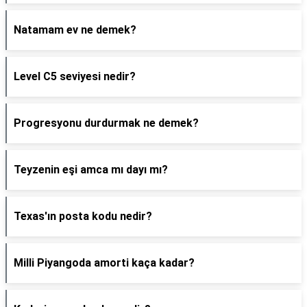
Natamam ev ne demek?
Level C5 seviyesi nedir?
Progresyonu durdurmak ne demek?
Teyzenin eşi amca mı dayı mı?
Texas'ın posta kodu nedir?
Milli Piyangoda amorti kaça kadar?