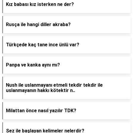
Kız babası kız isterken ne der?
Rusça ile hangi diller akraba?
Türkçede kaç tane ince ünlü var?
Panpa ve kanka aynı mı?
Nush ile uslanmayanı etmeli tekdir tekdir ile
uslanmayanın hakkı kötektir n..
Milattan önce nasıl yazılır TDK?
Sez ile başlayan kelimeler nelerdir?