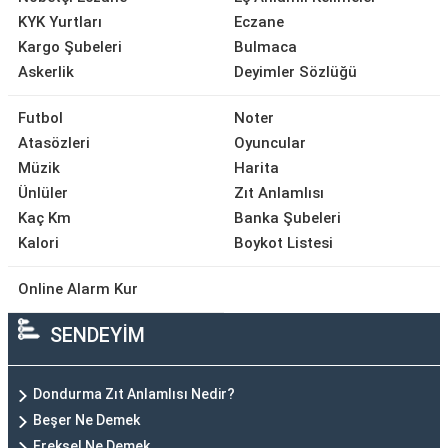
KYK Yurtları
Eczane
Kargo Şubeleri
Bulmaca
Askerlik
Deyimler Sözlüğü
Futbol
Noter
Atasözleri
Oyuncular
Müzik
Harita
Ünlüler
Zıt Anlamlısı
Kaç Km
Banka Şubeleri
Kalori
Boykot Listesi
Online Alarm Kur
SENDEYİM
Dondurma Zıt Anlamlısı Nedir?
Beşer Ne Demek
Ereksel Ne Demek