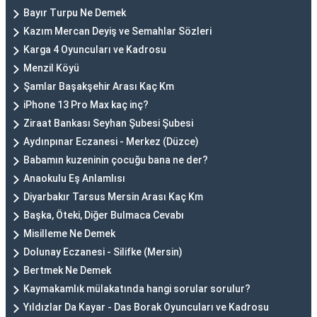
Bayır Turpu Ne Demek
Kazım Mercan Deyiş ve Semahlar Sözleri
Karga 4 Oyuncuları ve Kadrosu
Menzil Köyü
Şamlar Başakşehir Arası Kaç Km
iPhone 13 Pro Max kaç inç?
Ziraat Bankası Seyhan Şubesi Şubesi
Aydınpınar Eczanesi - Merkez (Düzce)
Babamın kuzeninin çocuğu bana ne der?
Anaokulu Eş Anlamlısı
Diyarbakır Tarsus Mersin Arası Kaç Km
Başka, Öteki, Diğer Bulmaca Cevabı
Misilleme Ne Demek
Dolunay Eczanesi - Silifke (Mersin)
Bertmek Ne Demek
Kaymakamlık mülakatında hangi sorular sorulur?
Yıldızlar Da Kayar - Das Borak Oyuncuları ve Kadrosu