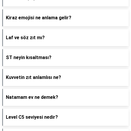
Kiraz emojisi ne anlama gelir?
Laf ve söz zıt mı?
ST neyin kısaltması?
Kuvvetin zıt anlamlısı ne?
Natamam ev ne demek?
Level C5 seviyesi nedir?