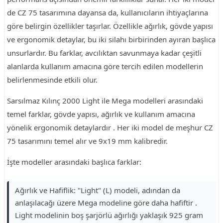
de CZ 75 tasarımına dayansa da, kullanıcıların ihtiyaçlarına
göre belirgin özellikler taşırlar. Özellikle ağırlık, gövde yapısı
ve ergonomik detaylar, bu iki silahı birbirinden ayıran başlıca
unsurlardır. Bu farklar, avcılıktan savunmaya kadar çeşitli
alanlarda kullanım amacına göre tercih edilen modellerin
belirlenmesinde etkili olur.
Sarsılmaz Kılınç 2000 Light ile Mega modelleri arasındaki
temel farklar, gövde yapısı, ağırlık ve kullanım amacına
yönelik ergonomik detaylardır . Her iki model de meşhur CZ
75 tasarımını temel alır ve 9x19 mm kalibredir.
İşte modeller arasındaki başlıca farklar:
Ağırlık ve Hafiflik: "Light" (L) modeli, adından da
anlaşılacağı üzere Mega modeline göre daha hafiftir .
Light modelinin boş şarjörlü ağırlığı yaklaşık 925 gram