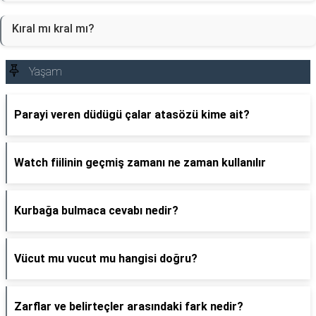
Kıral mı kral mı?
Yaşam
Parayi veren düdügü çalar atasözü kime ait?
Watch fiilinin geçmiş zamanı ne zaman kullanılır
Kurbağa bulmaca cevabı nedir?
Vücut mu vucut mu hangisi doğru?
Zarflar ve belirteçler arasındaki fark nedir?