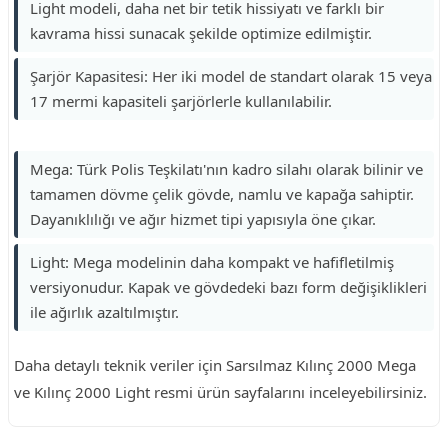
Light modeli, daha net bir tetik hissiyatı ve farklı bir
kavrama hissi sunacak şekilde optimize edilmiştir.
Şarjör Kapasitesi: Her iki model de standart olarak 15 veya
17 mermi kapasiteli şarjörlerle kullanılabilir.
Mega: Türk Polis Teşkilatı'nın kadro silahı olarak bilinir ve
tamamen dövme çelik gövde, namlu ve kapağa sahiptir.
Dayanıklılığı ve ağır hizmet tipi yapısıyla öne çıkar.
Light: Mega modelinin daha kompakt ve hafifletilmiş
versiyonudur. Kapak ve gövdedeki bazı form değişiklikleri
ile ağırlık azaltılmıştır.
Daha detaylı teknik veriler için Sarsılmaz Kılınç 2000 Mega
ve Kılınç 2000 Light resmi ürün sayfalarını inceleyebilirsiniz.