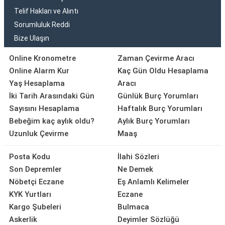
Telif Hakları ve Alıntı
Sorumluluk Reddi
Bize Ulaşın
Online Kronometre
Zaman Çevirme Aracı
Online Alarm Kur
Kaç Gün Oldu Hesaplama
Yaş Hesaplama
Aracı
İki Tarih Arasındaki Gün
Günlük Burç Yorumları
Sayısını Hesaplama
Haftalık Burç Yorumları
Bebeğim kaç aylık oldu?
Aylık Burç Yorumları
Uzunluk Çevirme
Maaş
Posta Kodu
İlahi Sözleri
Son Depremler
Ne Demek
Nöbetçi Eczane
Eş Anlamlı Kelimeler
KYK Yurtları
Eczane
Kargo Şubeleri
Bulmaca
Askerlik
Deyimler Sözlüğü