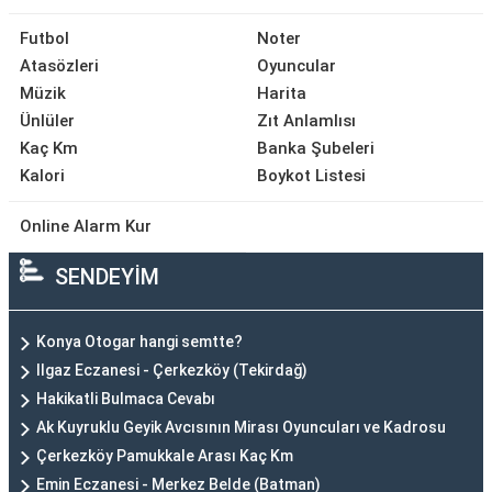
Futbol
Noter
Atasözleri
Oyuncular
Müzik
Harita
Ünlüler
Zıt Anlamlısı
Kaç Km
Banka Şubeleri
Kalori
Boykot Listesi
Online Alarm Kur
SENDEYİM
Konya Otogar hangi semtte?
Ilgaz Eczanesi - Çerkezköy (Tekirdağ)
Hakikatli Bulmaca Cevabı
Ak Kuyruklu Geyik Avcısının Mirası Oyuncuları ve Kadrosu
Çerkezköy Pamukkale Arası Kaç Km
Emin Eczanesi - Merkez Belde (Batman)