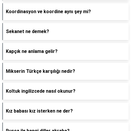
Koordinasyon ve koordine aynı şey mi?
Sekanet ne demek?
Kapçık ne anlama gelir?
Mikserin Türkçe karşılığı nedir?
Koltuk ingilizcede nasıl okunur?
Kız babası kız isterken ne der?
Rusça ile hangi diller akraba?