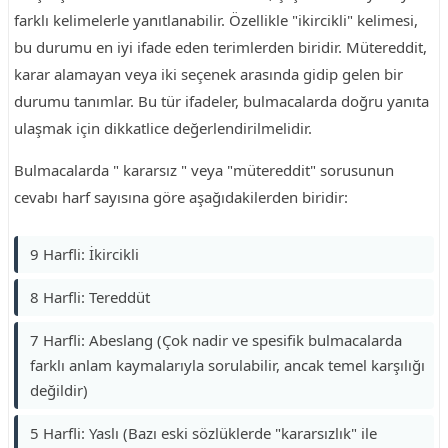
farklı kelimelerle yanıtlanabilir. Özellikle "ikircikli" kelimesi,
bu durumu en iyi ifade eden terimlerden biridir. Mütereddit,
karar alamayan veya iki seçenek arasında gidip gelen bir
durumu tanımlar. Bu tür ifadeler, bulmacalarda doğru yanıta
ulaşmak için dikkatlice değerlendirilmelidir.
Bulmacalarda " kararsız " veya "mütereddit" sorusunun
cevabı harf sayısına göre aşağıdakilerden biridir:
9 Harfli: İkircikli
8 Harfli: Tereddüt
7 Harfli: Abeslang (Çok nadir ve spesifik bulmacalarda
farklı anlam kaymalarıyla sorulabilir, ancak temel karşılığı
değildir)
5 Harfli: Yaslı (Bazı eski sözlüklerde "kararsızlık" ile