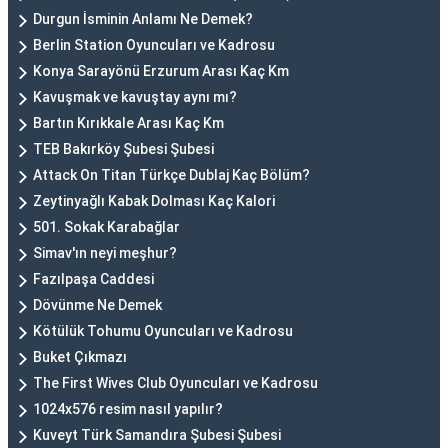
Durgun İsminin Anlamı Ne Demek?
Berlin Station Oyuncuları ve Kadrosu
Konya Sarayönü Erzurum Arası Kaç Km
Kavuşmak ve kavuştay aynı mı?
Bartın Kırıkkale Arası Kaç Km
TEB Bakırköy Şubesi Şubesi
Attack On Titan Türkçe Dublaj Kaç Bölüm?
Zeytinyağlı Kabak Dolması Kaç Kalori
501. Sokak Karabağlar
Simav'ın neyi meşhur?
Fazılpaşa Caddesi
Dövünme Ne Demek
Kötülük Tohumu Oyuncuları ve Kadrosu
Buket Çıkmazı
The First Wives Club Oyuncuları ve Kadrosu
1024x576 resim nasıl yapılır?
Kuveyt Türk Samandıra Şubesi Şubesi