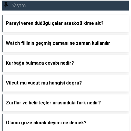
Yaşam
Parayi veren düdügü çalar atasözü kime ait?
Watch fiilinin geçmiş zamanı ne zaman kullanılır
Kurbağa bulmaca cevabı nedir?
Vücut mu vucut mu hangisi doğru?
Zarflar ve belirteçler arasındaki fark nedir?
Ölümü göze almak deyimi ne demek?