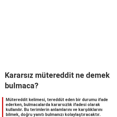
TARİFLERİ
HİKAYELER
Bize
Ulaşın
Kararsız mütereddit ne demek
bulmaca?
Mütereddit kelimesi, tereddüt eden bir durumu ifade
ederken, bulmacalarda kararsızlık ifadesi olarak
kullanılır. Bu terimlerin anlamlarını ve karşılıklarını
bilmek, doğru yanıtı bulmanızı kolaylaştıracaktır.