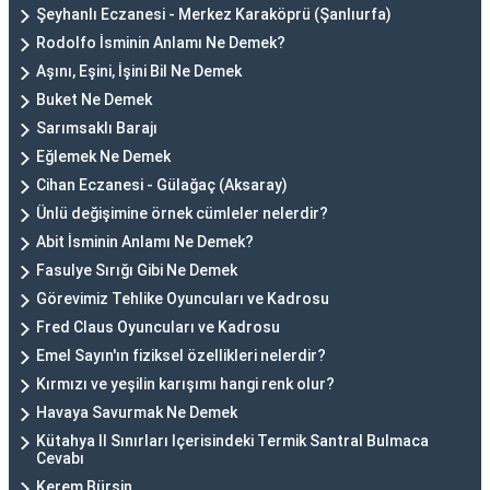
Şeyhanlı Eczanesi - Merkez Karaköprü (Şanlıurfa)
Rodolfo İsminin Anlamı Ne Demek?
Aşını, Eşini, İşini Bil Ne Demek
Buket Ne Demek
Sarımsaklı Barajı
Eğlemek Ne Demek
Cihan Eczanesi - Gülağaç (Aksaray)
Ünlü değişimine örnek cümleler nelerdir?
Abit İsminin Anlamı Ne Demek?
Fasulye Sırığı Gibi Ne Demek
Görevimiz Tehlike Oyuncuları ve Kadrosu
Fred Claus Oyuncuları ve Kadrosu
Emel Sayın'ın fiziksel özellikleri nelerdir?
Kırmızı ve yeşilin karışımı hangi renk olur?
Havaya Savurmak Ne Demek
Kütahya Il Sınırları Içerisindeki Termik Santral Bulmaca
Cevabı
Kerem Bürsin