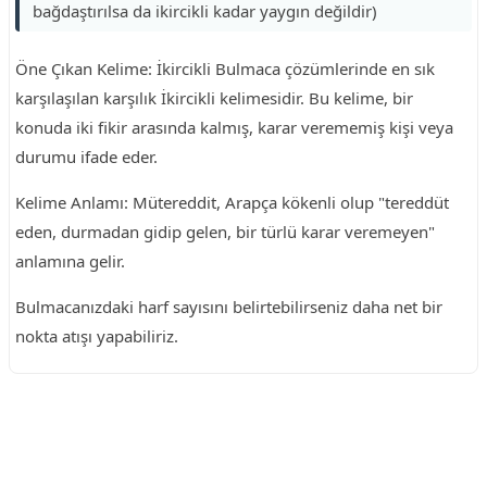
bağdaştırılsa da ikircikli kadar yaygın değildir)
Öne Çıkan Kelime: İkircikli Bulmaca çözümlerinde en sık
karşılaşılan karşılık İkircikli kelimesidir. Bu kelime, bir
konuda iki fikir arasında kalmış, karar verememiş kişi veya
durumu ifade eder.
Kelime Anlamı: Mütereddit, Arapça kökenli olup "tereddüt
eden, durmadan gidip gelen, bir türlü karar veremeyen"
anlamına gelir.
Bulmacanızdaki harf sayısını belirtebilirseniz daha net bir
nokta atışı yapabiliriz.
Reklam Alanı