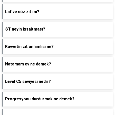
Laf ve söz zıt mı?
ST neyin kısaltması?
Kuvvetin zıt anlamlısı ne?
Natamam ev ne demek?
Level C5 seviyesi nedir?
Progresyonu durdurmak ne demek?