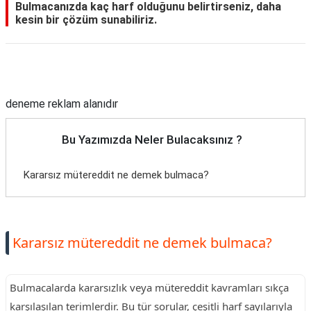
Bulmacanızda kaç harf olduğunu belirtirseniz, daha
kesin bir çözüm sunabiliriz.
Reklam Alanı
deneme reklam alanıdır
Bu Yazımızda Neler Bulacaksınız ?
Kararsız mütereddit ne demek bulmaca?
Kararsız mütereddit ne demek bulmaca?
Bulmacalarda kararsızlık veya mütereddit kavramları sıkça
karşılaşılan terimlerdir. Bu tür sorular, çeşitli harf sayılarıyla