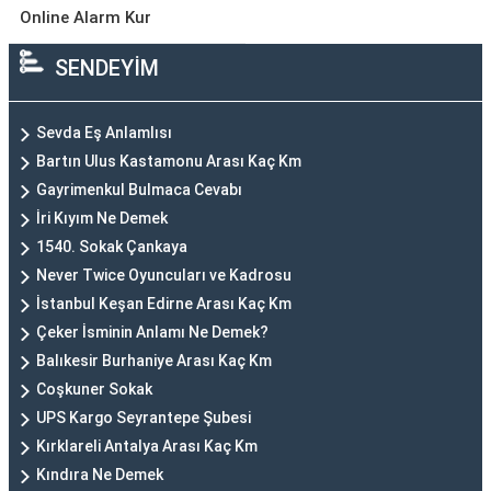
Online Alarm Kur
SENDEYİM
Sevda Eş Anlamlısı
Bartın Ulus Kastamonu Arası Kaç Km
Gayrimenkul Bulmaca Cevabı
İri Kıyım Ne Demek
1540. Sokak Çankaya
Never Twice Oyuncuları ve Kadrosu
İstanbul Keşan Edirne Arası Kaç Km
Çeker İsminin Anlamı Ne Demek?
Balıkesir Burhaniye Arası Kaç Km
Coşkuner Sokak
UPS Kargo Seyrantepe Şubesi
Kırklareli Antalya Arası Kaç Km
Kındıra Ne Demek