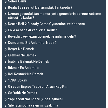
Seher Cami
Realist ve realistik arasındaki fark nedir?
Uzman çavuşluktan memuriyete geçenlerin derece kademe
süresi ne kadar?
Death Bell 2 Bloody Camp Oyuncuları ve Kadrosu
En kısa bacaklı kedi cinsi nedir?
Rüyada üvey kızını görmek ne anlama gelir?
Dondurma Zıt Anlamlısı Nedir?
Beşer Ne Demek
Ereksel Ne Demek
İcabına Bakmak Ne Demek
Bıkmak Eş Anlamlısı
Rol Kesmek Ne Demek
1798. Sokak
Giresun Espiye Trabzon Arası Kaç Km
Softalık Ne Demek
Yapı Kredi Narlıdere Şubesi Şubesi
Şile İstanbul'a yakın mı uzak mı?