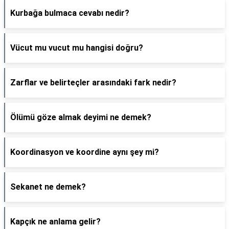
Kurbağa bulmaca cevabı nedir?
Vücut mu vucut mu hangisi doğru?
Zarflar ve belirteçler arasındaki fark nedir?
Ölümü göze almak deyimi ne demek?
Koordinasyon ve koordine aynı şey mi?
Sekanet ne demek?
Kapçık ne anlama gelir?