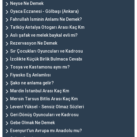
Neyse Ne Demek
Oyaca Eczanesi - Gölbaşı (Ankara)
Fahrullah İsminin Anlamı Ne Demek?
Tatköy Antalya Otogarı Arası Kaç Km
Aslı şafak ve melek baykal evli mi?
Rezervasyon Ne Demek
Sır Çocukları Oyuncuları ve Kadrosu
İzcilikte Küçük Birlik Bulmaca Cevabı
Tosya ve Kastamonu aynı mı?
Fiyasko Eş Anlamlısı
Şako ne anlama gelir?
Mardin İstanbul Arası Kaç Km
Mersin Tarsus Bitlis Arası Kaç Km
Levent Yüksel - Sensiz Olmaz Sözleri
Geri Dönüş Oyuncuları ve Kadrosu
Gebe Olmak Ne Demek
Esenyurt'un Avrupa mı Anadolu mu?