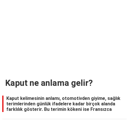
TARİFLERİ
HİKAYELER
Bize
Ulaşın
Kaput ne anlama gelir?
Kaput kelimesinin anlamı, otomotivden giyime, sağlık
terimlerinden günlük ifadelere kadar birçok alanda
farklılık gösterir. Bu terimin kökeni ise Fransızca