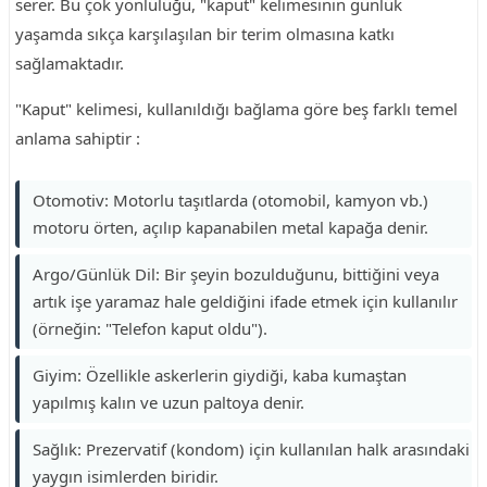
serer. Bu çok yönlülüğü, "kaput" kelimesinin günlük
yaşamda sıkça karşılaşılan bir terim olmasına katkı
sağlamaktadır.
"Kaput" kelimesi, kullanıldığı bağlama göre beş farklı temel
anlama sahiptir :
Otomotiv: Motorlu taşıtlarda (otomobil, kamyon vb.)
motoru örten, açılıp kapanabilen metal kapağa denir.
Argo/Günlük Dil: Bir şeyin bozulduğunu, bittiğini veya
artık işe yaramaz hale geldiğini ifade etmek için kullanılır
(örneğin: "Telefon kaput oldu").
Giyim: Özellikle askerlerin giydiği, kaba kumaştan
yapılmış kalın ve uzun paltoya denir.
Sağlık: Prezervatif (kondom) için kullanılan halk arasındaki
yaygın isimlerden biridir.