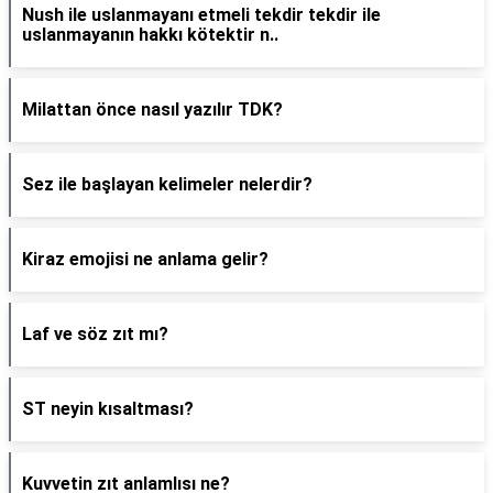
Nush ile uslanmayanı etmeli tekdir tekdir ile
uslanmayanın hakkı kötektir n..
Milattan önce nasıl yazılır TDK?
Sez ile başlayan kelimeler nelerdir?
Kiraz emojisi ne anlama gelir?
Laf ve söz zıt mı?
ST neyin kısaltması?
Kuvvetin zıt anlamlısı ne?