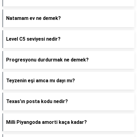
Natamam ev ne demek?
Level C5 seviyesi nedir?
Progresyonu durdurmak ne demek?
Teyzenin eşi amca mı dayı mı?
Texas'ın posta kodu nedir?
Milli Piyangoda amorti kaça kadar?