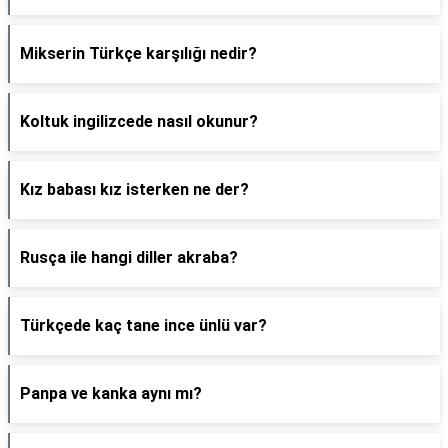
Mikserin Türkçe karşılığı nedir?
Koltuk ingilizcede nasıl okunur?
Kız babası kız isterken ne der?
Rusça ile hangi diller akraba?
Türkçede kaç tane ince ünlü var?
Panpa ve kanka aynı mı?