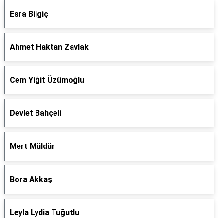
Esra Bilgiç
Ahmet Haktan Zavlak
Cem Yiğit Üzümoğlu
Devlet Bahçeli
Mert Müldür
Bora Akkaş
Leyla Lydia Tuğutlu