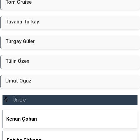
Tom Cruise
Tuvana Türkay
Turgay Güler
Tülin Özen
Umut Oğuz
Ünlüler
Kenan Çoban