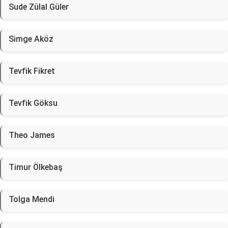
Sude Zülal Güler
Simge Aköz
Tevfik Fikret
Tevfik Göksu
Theo James
Timur Ölkebaş
Tolga Mendi