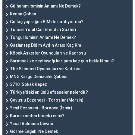
Gülhanım İsminin Anlamı Ne Demek?
Kenan Çoban
Güllaç yaprağını BİM'de satılıyor mu?
Tuncer Yolal Can Efendim Sözleri
Tongül İsminin Anlamı Ne Demek?
Gaziantep Didim Aydın Arası Kaç Km
Köpek Askerler Oyuncuları ve Kadrosu
Sarımsak ve zeytinyağı karışımı kaç gün bekletilmeli?
The Silenced Oyuncuları ve Kadrosu
MNG Kargo Denizciler Şubesi
3710. Sokak Kepez
Türkiye'deki en ünlü efsaneler nelerdir?
Çavuşlu Eczanesi - Toroslar (Mersin)
Yeşil Eczanesi - Bornova (İzmir)
Karmin neden böcek resmi?
Yasal Bulmaca Cevabı
Görme Engelli Ne Demek