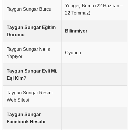
Yengeç Burcu (22 Haziran –
Taygun Sungar Burcu
22 Temmuz)
Taygun Sungar Eğitim
Bilinmiyor
Durumu
Taygun Sungar Ne İş
Oyuncu
Yapıyor
Taygun Sungar Evli Mi,
Eşi Kim?
Taygun Sungar Resmi
Web Sitesi
Taygun Sungar
Facebook Hesabı