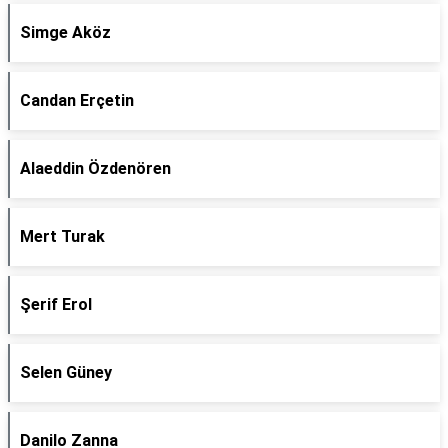
Simge Aköz
Candan Erçetin
Alaeddin Özdenören
Mert Turak
Şerif Erol
Selen Güney
Danilo Zanna