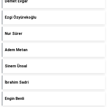
Demet Evgar
Ezgi Özyürekoğlu
Nur Sürer
Adem Metan
Sinem Ünsal
İbrahim Sadri
Engin Benli