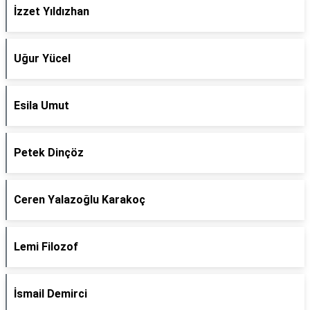
İzzet Yıldızhan
Uğur Yücel
Esila Umut
Petek Dinçöz
Ceren Yalazoğlu Karakoç
Lemi Filozof
İsmail Demirci