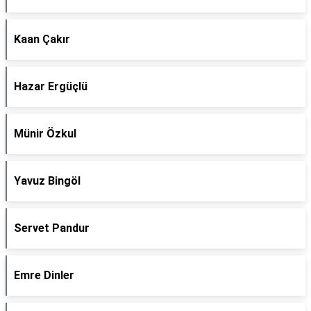
Kaan Çakır
Hazar Ergüçlü
Münir Özkul
Yavuz Bingöl
Servet Pandur
Emre Dinler