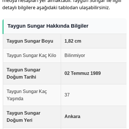
medya hesapları yer almaktadır. Taygun Sungar ile ilgili
detaylı bilgilere aşağıdaki tablodan ulaşabilirsiniz.
Taygun Sungar Hakkında Bilgiler
Taygun Sungar Boyu
1,82 cm
Taygun Sungar Kaç Kilo
Bilinmiyor
Taygun Sungar
02 Temmuz 1989
Doğum Tarihi
Taygun Sungar Kaç
37
Yaşında
Taygun Sungar
Ankara
Doğum Yeri