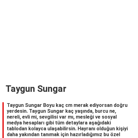
TARİFLERİ
HİKAYELER
Bize
Ulaşın
Taygun Sungar
Taygun Sungar Boyu kaç cm merak ediyorsan doğru
yerdesin. Taygun Sungar kaç yaşında, burcu ne,
nereli, evli mi, sevgilisi var mı, mesleği ve sosyal
medya hesapları gibi tüm detaylara aşağıdaki
tablodan kolayca ulaşabilirsin. Hayranı olduğun kişiyi
daha yakından tanımak için hazırladığımız bu özel