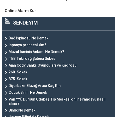
Online Alarm Kur
SENDEYİM
Dağ İspinozu Ne Demek
İspanya prensesi kim?
Mazul İsminin Anlamı Ne Demek?
TEB Tekirdağ Şubesi Şubesi
Ajan Cody Banks Oyuncuları ve Kadrosu
260. Sokak
875. Sokak
Diyarbakır Elazığ Arası Kaç Km
Çocuk Bilimi Ne Demek
Van YYÜ Dursun Odabaş Tıp Merkezi online randevu nasıl
alınır?
Binlik Ne Demek