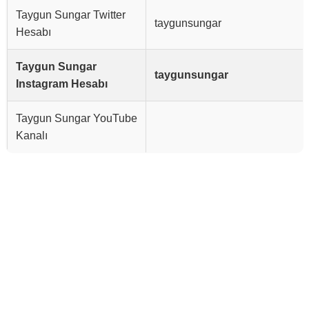
Taygun Sungar Twitter
taygunsungar
Hesabı
Taygun Sungar
taygunsungar
Instagram Hesabı
Taygun Sungar YouTube
Kanalı
Reklam Alanı