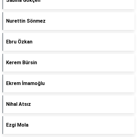
Sabiha Gökçen
Nurettin Sönmez
Ebru Özkan
Kerem Bürsin
Ekrem İmamoğlu
Nihal Atsız
Ezgi Mola