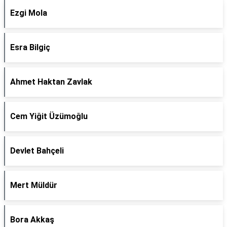
Ezgi Mola
Esra Bilgiç
Ahmet Haktan Zavlak
Cem Yiğit Üzümoğlu
Devlet Bahçeli
Mert Müldür
Bora Akkaş