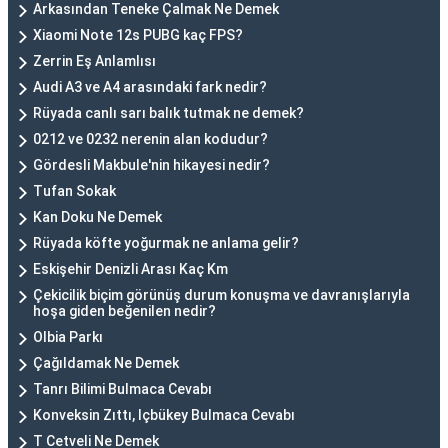
Arkasından Teneke Çalmak Ne Demek
Xiaomi Note 12s PUBG kaç FPS?
Zerrin Eş Anlamlısı
Audi A3 ve A4 arasındaki fark nedir?
Rüyada canlı sarı balık tutmak ne demek?
0212 ve 0232 nerenin alan kodudur?
Gördesli Makbule'nin hikayesi nedir?
Tufan Sokak
Kan Doku Ne Demek
Rüyada köfte yoğurmak ne anlama gelir?
Eskişehir Denizli Arası Kaç Km
Çekicilik biçim görünüş durum konuşma ve davranışlarıyla
hoşa giden beğenilen nedir?
Olbia Parkı
Çağıldamak Ne Demek
Tanrı Bilimi Bulmaca Cevabı
Konveksin Zıttı, Içbükey Bulmaca Cevabı
T Cetveli Ne Demek