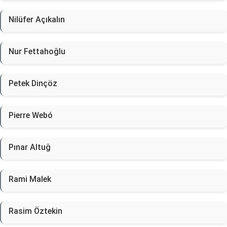
Nilüfer Açıkalın
Nur Fettahoğlu
Petek Dinçöz
Pierre Webó
Pınar Altuğ
Rami Malek
Rasim Öztekin