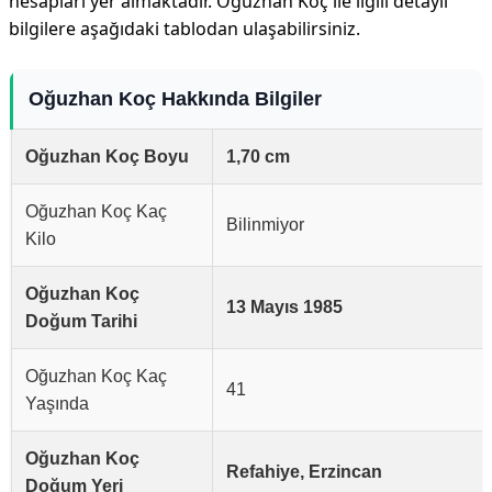
hesapları yer almaktadır. Oğuzhan Koç ile ilgili detaylı
bilgilere aşağıdaki tablodan ulaşabilirsiniz.
Oğuzhan Koç Hakkında Bilgiler
Oğuzhan Koç Boyu
1,70 cm
Oğuzhan Koç Kaç
Bilinmiyor
Kilo
Oğuzhan Koç
13 Mayıs 1985
Doğum Tarihi
Oğuzhan Koç Kaç
41
Yaşında
Oğuzhan Koç
Refahiye, Erzincan
Doğum Yeri