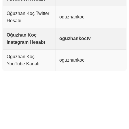
Oğuzhan Koç Twitter
oguzhankoc
Hesabı
Oğuzhan Koç
oguzhankoctv
Instagram Hesabı
Oğuzhan Koç
oguzhankoc
YouTube Kanalı
Reklam Alanı