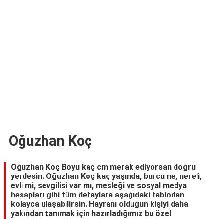
TARİFLERİ
HİKAYELER
Bize
Ulaşın
Oğuzhan Koç
Oğuzhan Koç Boyu kaç cm merak ediyorsan doğru
yerdesin. Oğuzhan Koç kaç yaşında, burcu ne, nereli,
evli mi, sevgilisi var mı, mesleği ve sosyal medya
hesapları gibi tüm detaylara aşağıdaki tablodan
kolayca ulaşabilirsin. Hayranı olduğun kişiyi daha
yakından tanımak için hazırladığımız bu özel