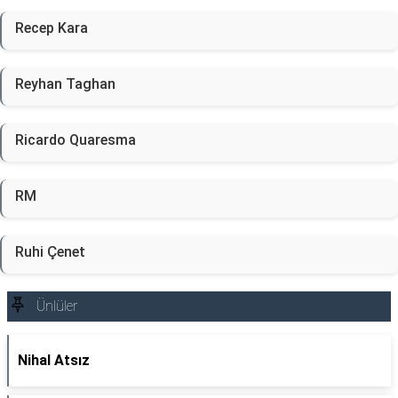
Recep Kara
Reyhan Taghan
Ricardo Quaresma
RM
Ruhi Çenet
Ünlüler
Nihal Atsız