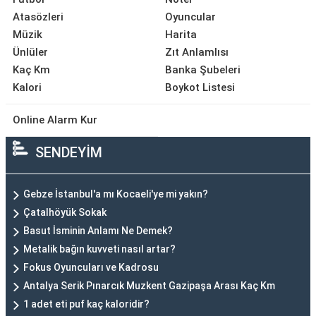
Atasözleri
Oyuncular
Müzik
Harita
Ünlüler
Zıt Anlamlısı
Kaç Km
Banka Şubeleri
Kalori
Boykot Listesi
Online Alarm Kur
SENDEYİM
Gebze İstanbul'a mı Kocaeli'ye mi yakın?
Çatalhöyük Sokak
Basut İsminin Anlamı Ne Demek?
Metalik bağın kuvveti nasıl artar?
Fokus Oyuncuları ve Kadrosu
Antalya Serik Pınarcık Muzkent Gazipaşa Arası Kaç Km
1 adet eti puf kaç kaloridir?