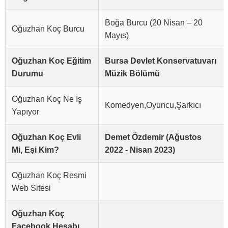
Boğa Burcu (20 Nisan – 20
Oğuzhan Koç Burcu
Mayıs)
Oğuzhan Koç Eğitim
Bursa Devlet Konservatuvarı
Durumu
Müzik Bölümü
Oğuzhan Koç Ne İş
Komedyen,Oyuncu,Şarkıcı
Yapıyor
Oğuzhan Koç Evli
Demet Özdemir (Ağustos
Mi, Eşi Kim?
2022 - Nisan 2023)
Oğuzhan Koç Resmi
Web Sitesi
Oğuzhan Koç
Facebook Hesabı