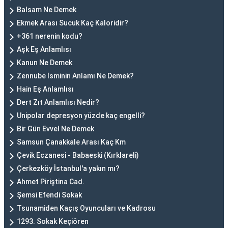
Balsam Ne Demek
Ekmek Arası Sucuk Kaç Kaloridir?
+361 nerenin kodu?
Aşk Eş Anlamlısı
Kanun Ne Demek
Zennube İsminin Anlamı Ne Demek?
Hain Eş Anlamlısı
Dert Zıt Anlamlısı Nedir?
Unipolar depresyon yüzde kaç engelli?
Bir Gün Evvel Ne Demek
Samsun Çanakkale Arası Kaç Km
Çevik Eczanesi - Babaeski (Kırklareli)
Çerkezköy İstanbul'a yakın mı?
Ahmet Piriştina Cad.
Şemsi Efendi Sokak
Tsunamiden Kaçış Oyuncuları ve Kadrosu
1293. Sokak Keçiören