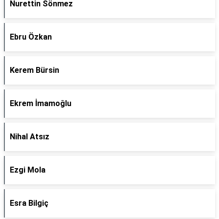
Nurettin Sönmez
Ebru Özkan
Kerem Bürsin
Ekrem İmamoğlu
Nihal Atsız
Ezgi Mola
Esra Bilgiç