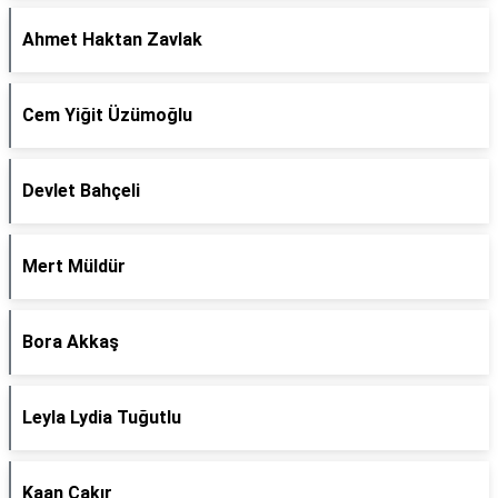
Ahmet Haktan Zavlak
Cem Yiğit Üzümoğlu
Devlet Bahçeli
Mert Müldür
Bora Akkaş
Leyla Lydia Tuğutlu
Kaan Çakır