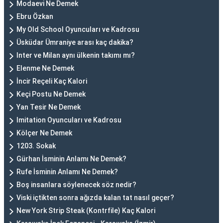
Modaevi Ne Demek
Ebru Özkan
My Old School Oyuncuları ve Kadrosu
Üsküdar Ümraniye arası kaç dakika?
Inter ve Milan aynı ülkenin takımı mı?
Elenme Ne Demek
İncir Reçeli Kaç Kalori
Keçi Postu Ne Demek
Yan Tesir Ne Demek
Imitation Oyuncuları ve Kadrosu
Kölçer Ne Demek
1203. Sokak
Gürhan İsminin Anlamı Ne Demek?
Rufe İsminin Anlamı Ne Demek?
Boş insanlara söylenecek söz nedir?
Viski içtikten sonra ağızda kalan tat nasıl geçer?
New York Strip Steak (Kontrfile) Kaç Kalori