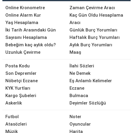
Online Kronometre
Zaman Çevirme Aracı
Online Alarm Kur
Kaç Gün Oldu Hesaplama
Yaş Hesaplama
Aracı
İki Tarih Arasındaki Gün
Günlük Burç Yorumları
Sayısını Hesaplama
Haftalık Burç Yorumları
Bebeğim kaç aylık oldu?
Aylık Burç Yorumları
Uzunluk Çevirme
Maaş
Posta Kodu
İlahi Sözleri
Son Depremler
Ne Demek
Nöbetçi Eczane
Eş Anlamlı Kelimeler
KYK Yurtları
Eczane
Kargo Şubeleri
Bulmaca
Askerlik
Deyimler Sözlüğü
Futbol
Noter
Atasözleri
Oyuncular
Müzik
Harita