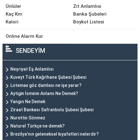
Ünlüler
Zıt Anlamlısı
Kaç Km
Banka Şubeleri
Kalori
Boykot Listesi
Online Alarm Kur
SENDEYİM
Neşriyat Eş Anlamlısı
Kuveyt Türk Kağıthane Şubesi Şubesi
Lotemax göz damlası ne işe yarar?
Aytigin İsminin Anlamı Ne Demek?
Yangın Ne Demek
Ziraat Bankası Safranbolu Şubesi Şubesi
Nurettin Sönmez
Naturel Türkçe ne demek?
Brezilya'nın geleneksel kıyafetleri nelerdir?