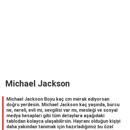
TARİFLERİ
HİKAYELER
Bize
Ulaşın
Michael Jackson
Michael Jackson Boyu kaç cm merak ediyorsan
doğru yerdesin. Michael Jackson kaç yaşında, burcu
ne, nereli, evli mi, sevgilisi var mı, mesleği ve sosyal
medya hesapları gibi tüm detaylara aşağıdaki
tablodan kolayca ulaşabilirsin. Hayranı olduğun kişiyi
daha yakından tanımak için hazırladığımız bu özel