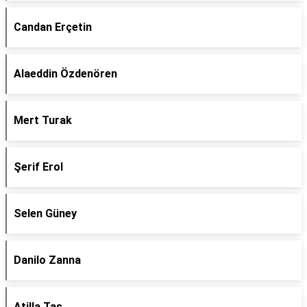
Candan Erçetin
Alaeddin Özdenören
Mert Turak
Şerif Erol
Selen Güney
Danilo Zanna
Atilla Taş