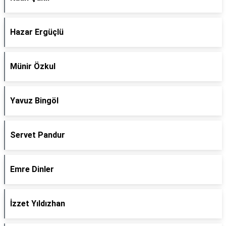
Hazar Ergüçlü
Münir Özkul
Yavuz Bingöl
Servet Pandur
Emre Dinler
İzzet Yıldızhan