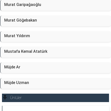
Murat Garipağaoğlu
Murat Göğebakan
Murat Yıldırım
Mustafa Kemal Atatürk
Müjde Ar
Müjde Uzman
Ünlüler