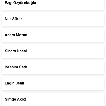
Ezgi Özyürekoğlu
Nur Sürer
Adem Metan
Sinem Ünsal
İbrahim Sadri
Engin Benli
Simge Aköz