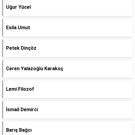
Uğur Yücel
Esila Umut
Petek Dinçöz
Ceren Yalazoğlu Karakoç
Lemi Filozof
İsmail Demirci
Barış Bağcı