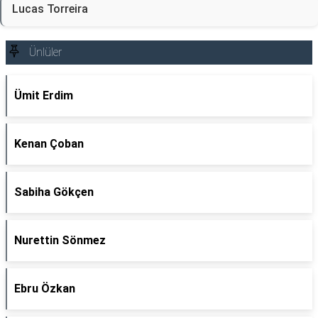
Lucas Torreira
Ünlüler
Ümit Erdim
Kenan Çoban
Sabiha Gökçen
Nurettin Sönmez
Ebru Özkan