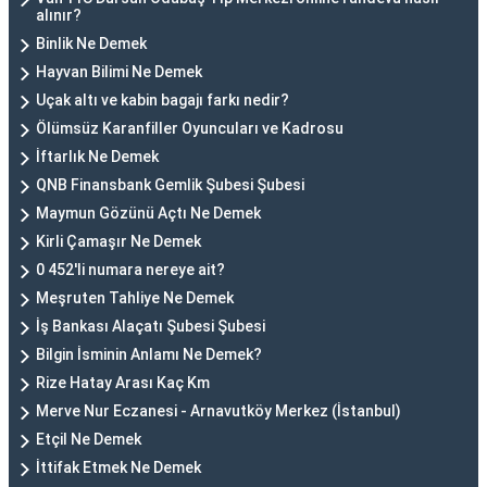
alınır?
Binlik Ne Demek
Hayvan Bilimi Ne Demek
Uçak altı ve kabin bagajı farkı nedir?
Ölümsüz Karanfiller Oyuncuları ve Kadrosu
İftarlık Ne Demek
QNB Finansbank Gemlik Şubesi Şubesi
Maymun Gözünü Açtı Ne Demek
Kirli Çamaşır Ne Demek
0 452'li numara nereye ait?
Meşruten Tahliye Ne Demek
İş Bankası Alaçatı Şubesi Şubesi
Bilgin İsminin Anlamı Ne Demek?
Rize Hatay Arası Kaç Km
Merve Nur Eczanesi - Arnavutköy Merkez (İstanbul)
Etçil Ne Demek
İttifak Etmek Ne Demek