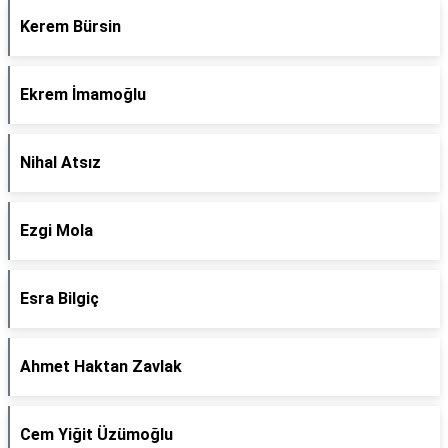
Kerem Bürsin
Ekrem İmamoğlu
Nihal Atsız
Ezgi Mola
Esra Bilgiç
Ahmet Haktan Zavlak
Cem Yiğit Üzümoğlu