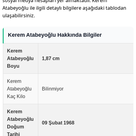
sosyal medya hesapları yer almaktadır. Kerem
Atabeyoğlu ile ilgili detaylı bilgilere aşağıdaki tablodan
ulaşabilirsiniz.
Kerem Atabeyoğlu Hakkında Bilgiler
Kerem
Atabeyoğlu
1,87 cm
Boyu
Kerem
Atabeyoğlu
Bilinmiyor
Kaç Kilo
Kerem
Atabeyoğlu
09 Şubat 1968
Doğum
Tarihi