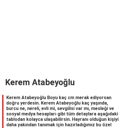
TARİFLERİ
HİKAYELER
Bize
Ulaşın
Kerem Atabeyoğlu
Kerem Atabeyoğlu Boyu kaç cm merak ediyorsan
doğru yerdesin. Kerem Atabeyoğlu kaç yaşında,
burcu ne, nereli, evli mi, sevgilisi var mı, mesleği ve
sosyal medya hesapları gibi tüm detaylara aşağıdaki
tablodan kolayca ulaşabilirsin. Hayranı olduğun kişiyi
daha yakından tanımak için hazırladığımız bu özel