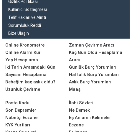
Gizlilik Politikası
Kullanıcı Sözleşmesi
Telif Hakları ve Alıntı
Sorumluluk Reddi
Bize Ulaşın
Online Kronometre
Zaman Çevirme Aracı
Online Alarm Kur
Kaç Gün Oldu Hesaplama
Yaş Hesaplama
Aracı
İki Tarih Arasındaki Gün
Günlük Burç Yorumları
Sayısını Hesaplama
Haftalık Burç Yorumları
Bebeğim kaç aylık oldu?
Aylık Burç Yorumları
Uzunluk Çevirme
Maaş
Posta Kodu
İlahi Sözleri
Son Depremler
Ne Demek
Nöbetçi Eczane
Eş Anlamlı Kelimeler
KYK Yurtları
Eczane