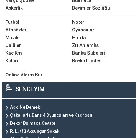
Kargo Şubeleri
Bulmaca
Askerlik
Deyimler Sözlüğü
Futbol
Noter
Atasözleri
Oyuncular
Müzik
Harita
Ünlüler
Zıt Anlamlısı
Kaç Km
Banka Şubeleri
Kalori
Boykot Listesi
Online Alarm Kur
SENDEYİM
Askı Ne Demek
Çakallarla Dans 4 Oyuncuları ve Kadrosu
Dekor Bulmaca Cevabı
R. Lütfü Aksungur Sokak