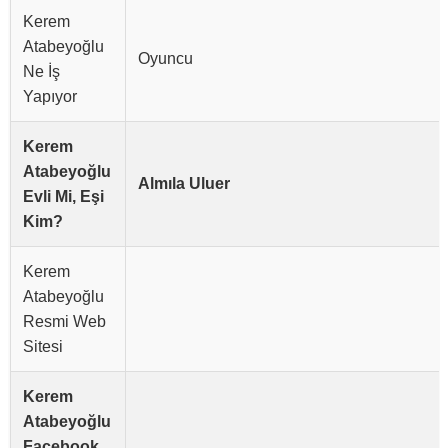
Kerem
Atabeyoğlu
Oyuncu
Ne İş
Yapıyor
Kerem
Atabeyoğlu
Almıla Uluer
Evli Mi, Eşi
Kim?
Kerem
Atabeyoğlu
Resmi Web
Sitesi
Kerem
Atabeyoğlu
Facebook