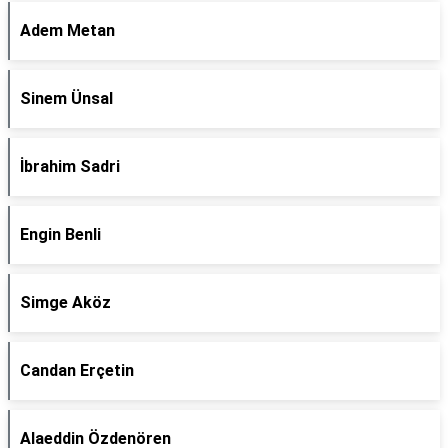
Adem Metan
Sinem Ünsal
İbrahim Sadri
Engin Benli
Simge Aköz
Candan Erçetin
Alaeddin Özdenören