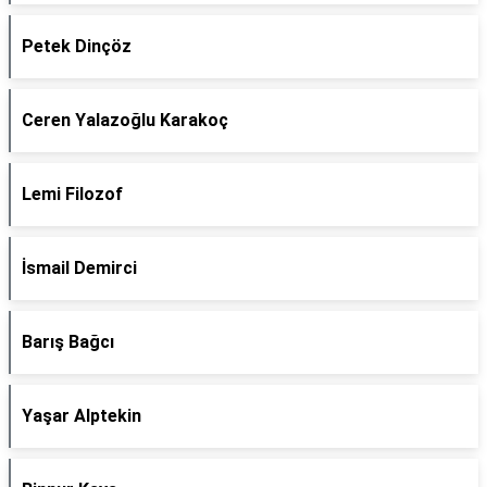
Petek Dinçöz
Ceren Yalazoğlu Karakoç
Lemi Filozof
İsmail Demirci
Barış Bağcı
Yaşar Alptekin