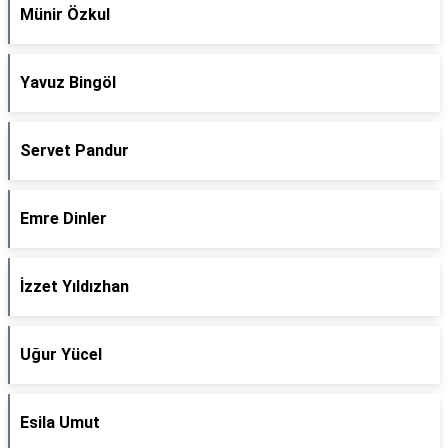
Münir Özkul
Yavuz Bingöl
Servet Pandur
Emre Dinler
İzzet Yıldızhan
Uğur Yücel
Esila Umut