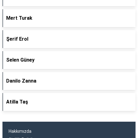
Mert Turak
Şerif Erol
Selen Güney
Danilo Zanna
Atilla Taş
Hakkımızda