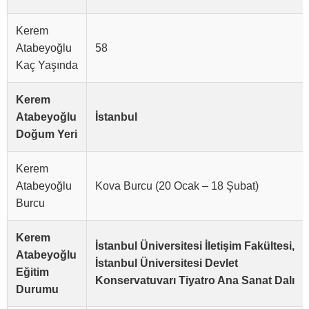
Kerem
Atabeyoğlu
58
Kaç Yaşında
Kerem
Atabeyoğlu
İstanbul
Doğum Yeri
Kerem
Atabeyoğlu
Kova Burcu (20 Ocak – 18 Şubat)
Burcu
Kerem
İstanbul Üniversitesi İletişim Fakültesi,
Atabeyoğlu
İstanbul Üniversitesi Devlet
Eğitim
Konservatuvarı Tiyatro Ana Sanat Dalı
Durumu