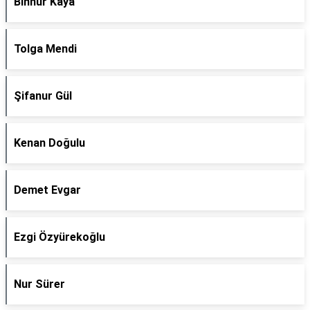
Binnur Kaya
Tolga Mendi
Şifanur Gül
Kenan Doğulu
Demet Evgar
Ezgi Özyürekoğlu
Nur Sürer