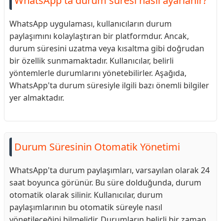
WhatsApp'ta durum süresi nasıl ayarlanır?
WhatsApp uygulaması, kullanıcıların durum
paylaşımını kolaylaştıran bir platformdur. Ancak,
durum süresini uzatma veya kısaltma gibi doğrudan
bir özellik sunmamaktadır. Kullanıcılar, belirli
yöntemlerle durumlarını yönetebilirler. Aşağıda,
WhatsApp'ta durum süresiyle ilgili bazı önemli bilgiler
yer almaktadır.
Durum Süresinin Otomatik Yönetimi
WhatsApp'ta durum paylaşımları, varsayılan olarak 24
saat boyunca görünür. Bu süre dolduğunda, durum
otomatik olarak silinir. Kullanıcılar, durum
paylaşımlarının bu otomatik süreyle nasıl
yönetileceğini bilmelidir. Durumların belirli bir zaman