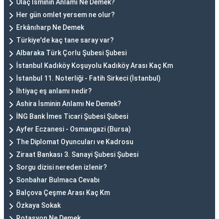
Ulaç İsminin Anlamı Ne Demek?
Her gün omlet yersem ne olur?
Erkânıharp Ne Demek
Türkiye'de kaç tane saray var?
Albaraka Türk Çorlu Şubesi Şubesi
İstanbul Kadıköy Koşuyolu Kadıköy Arası Kaç Km
İstanbul 11. Noterliği - Fatih Sirkeci (İstanbul)
İhtiyaç eş anlamı nedir?
Ashira İsminin Anlamı Ne Demek?
İNG Bank İmes Ticari Şubesi Şubesi
Ayfer Eczanesi - Osmangazi (Bursa)
The Diplomat Oyuncuları ve Kadrosu
Ziraat Bankası 3. Sanayi Şubesi Şubesi
Sorgu dizisi nereden izlenir?
Sonbahar Bulmaca Cevabı
Balçova Çeşme Arası Kaç Km
Özkaya Sokak
Rotasyon Ne Demek