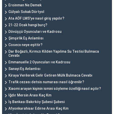
Eroinman Ne Demek
Gülyalı Sokak Dörtyol
Ata AÖF LMS'ye nasıl giriş yapılır?
21-22 Ocak hangi burç?
Dövüşçü Oyuncuları ve Kadrosu
Şimşirlik Eş Anlamlısı
Cosecx neye eşittir?
Dar Boğazlı, Kırmızı Kilden Yapılma Su Testisi Bulmaca
Cevabı
Emmanuelle 2 Oyuncuları ve Kadrosu
Sanayi Eş Anlamlısı
Kiraya Verilerek Gelir Getiren Mülk Bulmaca Cevabı
Trafik cezası detsis numarası nasıl öğrenilir?
Xiaomi arayan kişinin ismini söyleme özelliği nasıl açılır?
Iğdır Mersin Arası Kaç Km
İş Bankası Bakırköy Şubesi Şubesi
Afyonkarahisar Edirne Arası Kaç Km