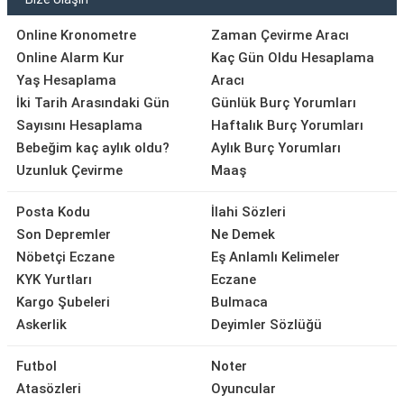
Online Kronometre
Zaman Çevirme Aracı
Online Alarm Kur
Kaç Gün Oldu Hesaplama
Yaş Hesaplama
Aracı
İki Tarih Arasındaki Gün
Günlük Burç Yorumları
Sayısını Hesaplama
Haftalık Burç Yorumları
Bebeğim kaç aylık oldu?
Aylık Burç Yorumları
Uzunluk Çevirme
Maaş
Posta Kodu
İlahi Sözleri
Son Depremler
Ne Demek
Nöbetçi Eczane
Eş Anlamlı Kelimeler
KYK Yurtları
Eczane
Kargo Şubeleri
Bulmaca
Askerlik
Deyimler Sözlüğü
Futbol
Noter
Atasözleri
Oyuncular