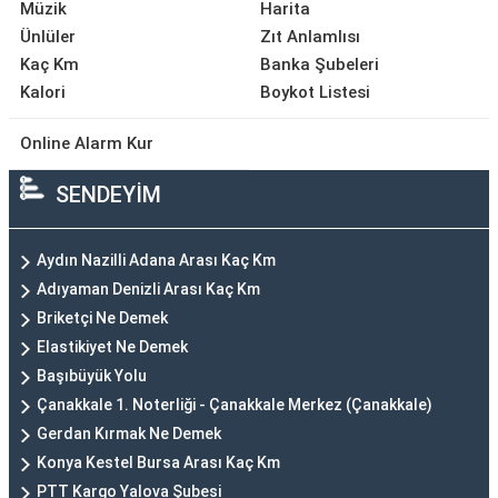
Müzik
Harita
Ünlüler
Zıt Anlamlısı
Kaç Km
Banka Şubeleri
Kalori
Boykot Listesi
Online Alarm Kur
SENDEYİM
Aydın Nazilli Adana Arası Kaç Km
Adıyaman Denizli Arası Kaç Km
Briketçi Ne Demek
Elastikiyet Ne Demek
Başıbüyük Yolu
Çanakkale 1. Noterliği - Çanakkale Merkez (Çanakkale)
Gerdan Kırmak Ne Demek
Konya Kestel Bursa Arası Kaç Km
PTT Kargo Yalova Şubesi