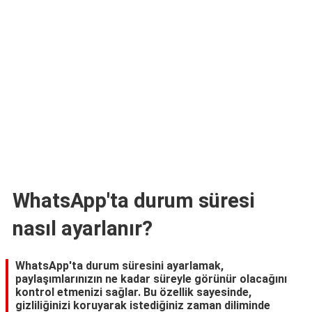
TARİFLERİ
HİKAYELER
Bize
Ulaşın
WhatsApp'ta durum süresi
nasıl ayarlanır?
WhatsApp'ta durum süresini ayarlamak,
paylaşımlarınızın ne kadar süreyle görünür olacağını
kontrol etmenizi sağlar. Bu özellik sayesinde,
gizliliğinizi koruyarak istediğiniz zaman diliminde