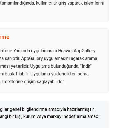
tamamlandığında, kullanıcılar giriş yaparak işlemlerini
irme
 Vodafone Yanımda uygulamasını Huawei AppGallery
a sahiptir. AppGallery uygulamasını açarak arama
ası yeterlidir. Uygulama bulunduğunda, "İndir"
i başlatılabilir. Uygulama yüklendikten sonra,
izmetlerine erişim sağlayabilirler.
lgiler genel bilgilendirme amacıyla hazırlanmıştır.
angi bir kişi, kurum veya markayı hedef alma amacı