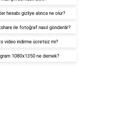
er hesabı gizliye alınca ne olur?
share ile fotoğraf nasıl gönderilir?
s video indirme ücretsiz mi?
agram 1080x1350 ne demek?