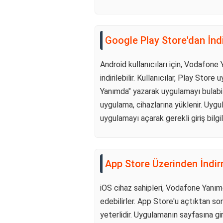
Google Play Store'dan İn
Android kullanıcıları için, Vodafo
indirilebilir. Kullanıcılar, Play St
Yanımda" yazarak uygulamayı bulabilir
uygulama, cihazlarına yüklenir. Uygu
uygulamayı açarak gerekli giriş bilgil
App Store Üzerinden İndi
iOS cihaz sahipleri, Vodafone Yanı
edebilirler. App Store'u açtıktan 
yeterlidir. Uygulamanın sayfasına gir