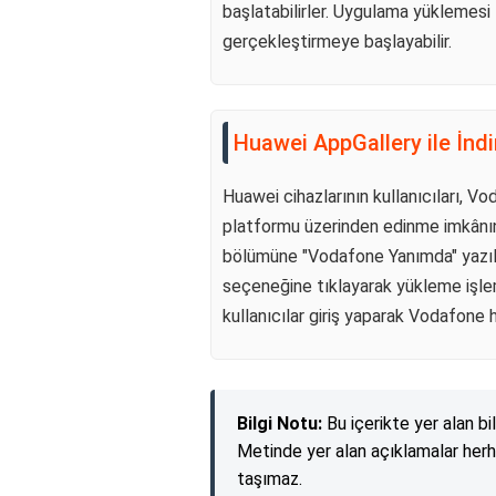
başlatabilirler. Uygulama yüklemesi 
gerçekleştirmeye başlayabilir.
Huawei AppGallery ile İnd
Huawei cihazlarının kullanıcıları,
platformu üzerinden edinme imkânın
bölümüne "Vodafone Yanımda" yazılm
seçeneğine tıklayarak yükleme işlem
kullanıcılar giriş yaparak Vodafone h
Bilgi Notu:
Bu içerikte yer alan bi
Metinde yer alan açıklamalar herh
taşımaz.