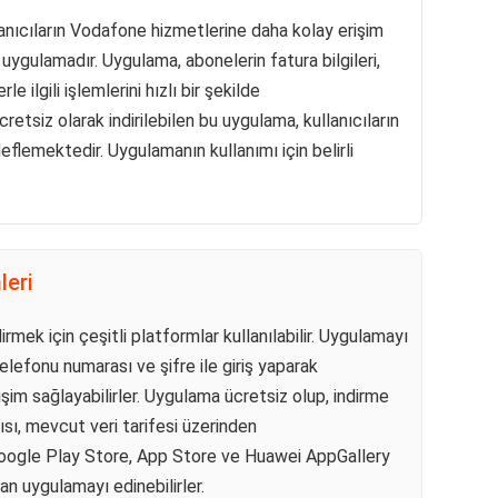
nıcıların Vodafone hizmetlerine daha kolay erişim
 uygulamadır. Uygulama, abonelerin fatura bilgileri,
le ilgili işlemlerini hızlı bir şekilde
retsiz olarak indirilebilen bu uygulama, kullanıcıların
eflemektedir. Uygulamanın kullanımı için belirli
leri
ek için çeşitli platformlar kullanılabilir. Uygulamayı
elefonu numarası ve şifre ile giriş yaparak
im sağlayabilirler. Uygulama ücretsiz olup, indirme
ısı, mevcut veri tarifesi üzerinden
, Google Play Store, App Store ve Huawei AppGallery
n uygulamayı edinebilirler.