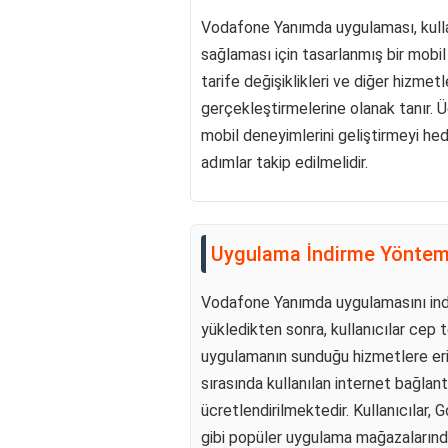
Vodafone Yanımda uygulaması, kulla
sağlaması için tasarlanmış bir mobil
tarife değişiklikleri ve diğer hizmetler
gerçekleştirmelerine olanak tanır. Üc
mobil deneyimlerini geliştirmeyi hed
adımlar takip edilmelidir.
Uygulama İndirme Yöntem
Vodafone Yanımda uygulamasını indirm
yükledikten sonra, kullanıcılar cep t
uygulamanın sunduğu hizmetlere eriş
sırasında kullanılan internet bağlant
ücretlendirilmektedir. Kullanıcılar
gibi popüler uygulama mağazalarında