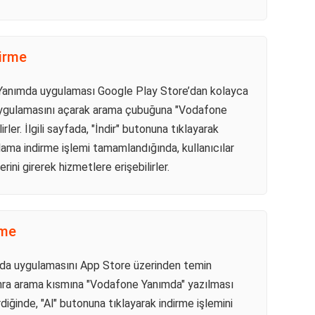
dirme
ne Yanımda uygulaması Google Play Store’dan kolayca
ore uygulamasını açarak arama çubuğuna "Vodafone
ler. İlgili sayfada, "İndir" butonuna tıklayarak
lama indirme işlemi tamamlandığında, kullanıcılar
erini girerek hizmetlere erişebilirler.
rme
mda uygulamasını App Store üzerinden temin
sonra arama kısmına "Vodafone Yanımda" yazılması
diğinde, "Al" butonuna tıklayarak indirme işlemini