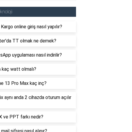
knoloji
argo online giriş nasıl yapılır?
ter'da TT olmak ne demek?
App uygulaması nasıl indirilir?
 kaç watt olmalı?
ne 13 Pro Max kaç inç?
ix aynı anda 2 cihazda oturum açılır
 ve PPT farkı nedir?
 mail şifresi nasıl alınır?