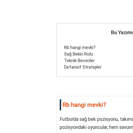
Bu Yazımı
Rb hangi mevki?
Sağ Bekin Rolü
Teknik Beceriler
Defansif Stratejiler
Rb hangi mevki?
Futbolda sağ bek pozisyonu, takımın
pozisyondaki oyuncular, hem savunm