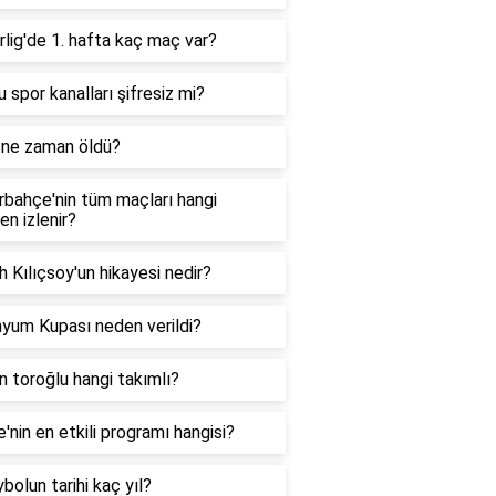
lig'de 1. hafta kaç maç var?
u spor kanalları şifresiz mi?
 ne zaman öldü?
bahçe'nin tüm maçları hangi
en izlenir?
 Kılıçsoy'un hikayesi nedir?
nyum Kupası neden verildi?
 toroğlu hangi takımlı?
e'nin en etkili programı hangisi?
bolun tarihi kaç yıl?