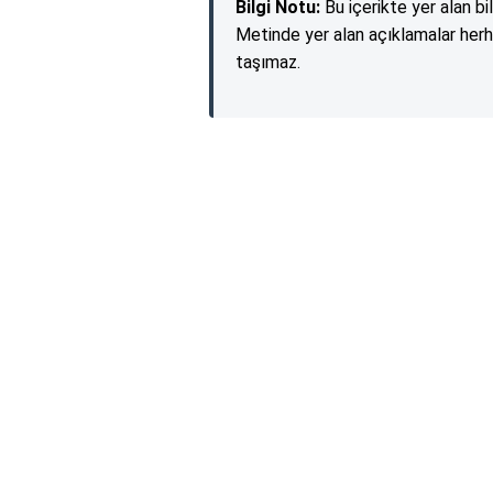
Bilgi Notu:
Bu içerikte yer alan bi
Metinde yer alan açıklamalar herh
taşımaz.