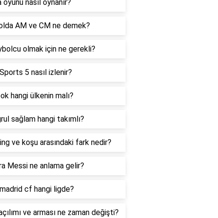
 oyunu nasıl oynanır?
olda AM ve CM ne demek?
bolcu olmak için ne gerekli?
Sports 5 nasıl izlenir?
k hangi ülkenin malı?
rul sağlam hangi takımlı?
ng ve koşu arasındaki fark nedir?
a Messi ne anlama gelir?
madrid cf hangi ligde?
çılımı ve arması ne zaman değişti?