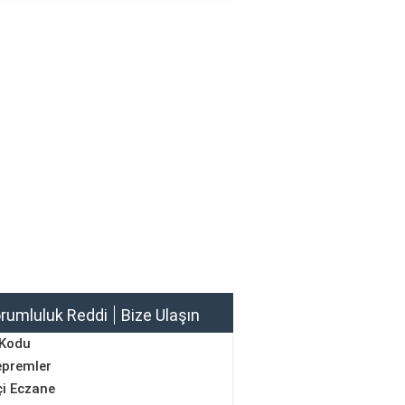
rumluluk Reddi
Bize Ulaşın
 Kodu
epremler
i Eczane