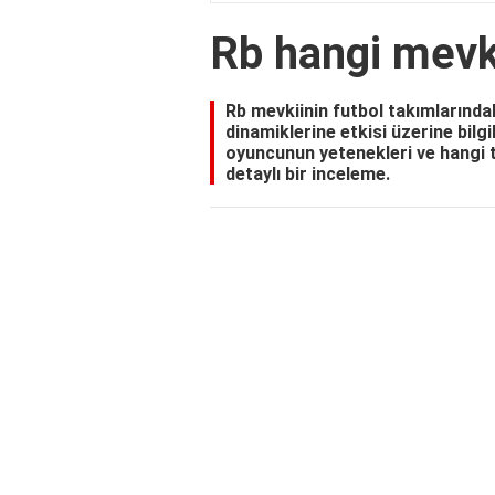
Rb hangi mevk
Rb mevkiinin futbol takımlarınd
dinamiklerine etkisi üzerine bilg
oyuncunun yetenekleri ve hangi t
detaylı bir inceleme.