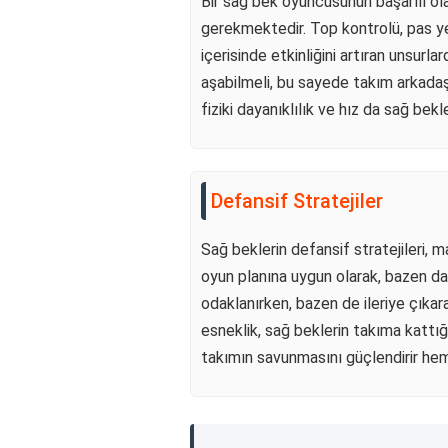
Bir sağ bek oyuncusunun başarılı olab
gerekmektedir. Top kontrolü, pas ye
içerisinde etkinliğini artıran unsurla
aşabilmeli, bu sayede takım arkadaşla
fiziki dayanıklılık ve hız da sağ bekl
Defansif Stratejiler
Sağ beklerin defansif stratejileri, m
oyun planına uygun olarak, bazen dah
odaklanırken, bazen de ileriye çıkara
esneklik, sağ beklerin takıma kattığ
takımın savunmasını güçlendirir hem