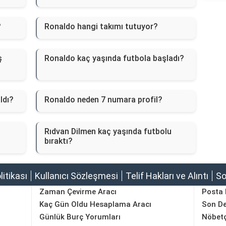
?
Ronaldo hangi takımı tutuyor?
ş
Ronaldo kaç yaşında futbola başladı?
ldı?
Ronaldo neden 7 numara profil?
Rıdvan Dilmen kaç yaşında futbolu
bıraktı?
olitikası
Kullanıcı Sözleşmesi
Telif Hakları ve Alıntı
So
Zaman Çevirme Aracı
Posta
Kaç Gün Oldu Hesaplama Aracı
Son D
Günlük Burç Yorumları
Nöbetç