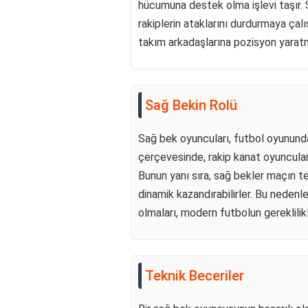
hücumuna destek olma işlevi taşır. 
rakiplerin ataklarını durdurmaya çalış
takım arkadaşlarına pozisyon yaratm
Sağ Bekin Rolü
Sağ bek oyuncuları, futbol oyununda
çerçevesinde, rakip kanat oyuncuları
Bunun yanı sıra, sağ bekler maçın 
dinamik kazandırabilirler. Bu nede
olmaları, modern futbolun gereklilikl
Teknik Beceriler