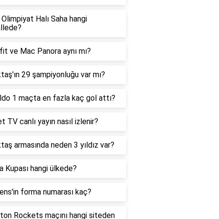
Olimpiyat Halı Saha hangi
llede?
fit ve Mac Panora aynı mı?
taş'ın 29 şampiyonluğu var mı?
do 1 maçta en fazla kaç gol attı?
t TV canlı yayın nasıl izlenir?
taş armasında neden 3 yıldız var?
a Kupası hangi ülkede?
ens'in forma numarası kaç?
ton Rockets maçını hangi siteden