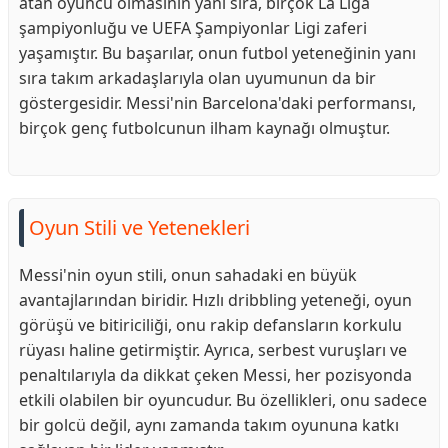
atan oyuncu olmasının yanı sıra, birçok La Liga
şampiyonluğu ve UEFA Şampiyonlar Ligi zaferi
yaşamıştır. Bu başarılar, onun futbol yeteneğinin yanı
sıra takım arkadaşlarıyla olan uyumunun da bir
göstergesidir. Messi'nin Barcelona'daki performansı,
birçok genç futbolcunun ilham kaynağı olmuştur.
Oyun Stili ve Yetenekleri
Messi'nin oyun stili, onun sahadaki en büyük
avantajlarından biridir. Hızlı dribbling yeteneği, oyun
görüşü ve bitiriciliği, onu rakip defansların korkulu
rüyası haline getirmiştir. Ayrıca, serbest vuruşları ve
penaltılarıyla da dikkat çeken Messi, her pozisyonda
etkili olabilen bir oyuncudur. Bu özellikleri, onu sadece
bir golcü değil, aynı zamanda takım oyununa katkı