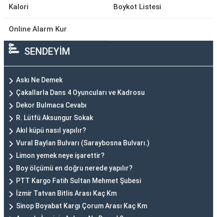
Kalori
Boykot Listesi
Online Alarm Kur
SENDEYİM
Askı Ne Demek
Çakallarla Dans 4 Oyuncuları ve Kadrosu
Dekor Bulmaca Cevabı
R. Lütfü Aksungur Sokak
Akıl küpü nasıl yapılır?
Vural Baylan Bulvarı (Saraybosna Bulvarı.)
Limon yemek neye işarettir?
Boy ölçümü en doğru nerede yapılır?
PTT Kargo Fatih Sultan Mehmet Şubesi
İzmir Tatvan Bitlis Arası Kaç Km
Sinop Boyabat Kargı Çorum Arası Kaç Km