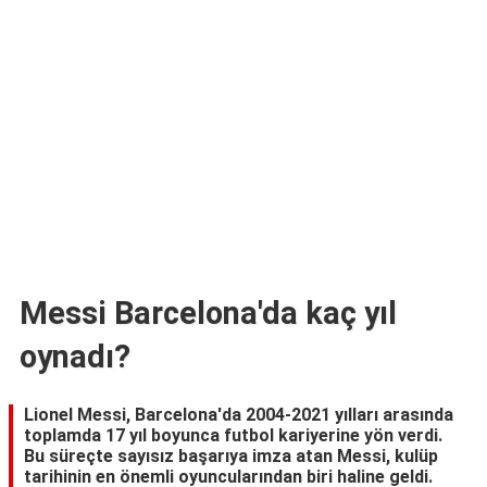
TARİFLERİ
HİKAYELER
Bize
Ulaşın
Messi Barcelona'da kaç yıl
oynadı?
Lionel Messi, Barcelona'da 2004-2021 yılları arasında
toplamda 17 yıl boyunca futbol kariyerine yön verdi.
Bu süreçte sayısız başarıya imza atan Messi, kulüp
tarihinin en önemli oyuncularından biri haline geldi.