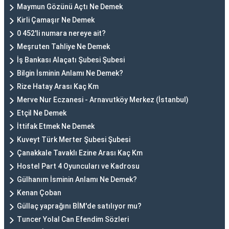
Maymun Gözünü Açtı Ne Demek
Kirli Çamaşır Ne Demek
0 452'li numara nereye ait?
Meşruten Tahliye Ne Demek
İş Bankası Alaçatı Şubesi Şubesi
Bilgin İsminin Anlamı Ne Demek?
Rize Hatay Arası Kaç Km
Merve Nur Eczanesi - Arnavutköy Merkez (İstanbul)
Etçil Ne Demek
İttifak Etmek Ne Demek
Kuveyt Türk Merter Şubesi Şubesi
Çanakkale Tavaklı Ezine Arası Kaç Km
Hostel Part 4 Oyuncuları ve Kadrosu
Gülhanım İsminin Anlamı Ne Demek?
Kenan Çoban
Güllaç yaprağını BİM'de satılıyor mu?
Tuncer Yolal Can Efendim Sözleri