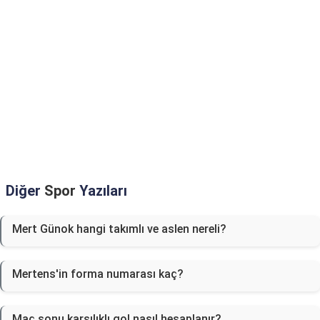
Diğer
Spor
Yazıları
Mert Günok hangi takımlı ve aslen nereli?
Mertens'in forma numarası kaç?
Maç sonu karşılıklı gol nasıl hesaplanır?