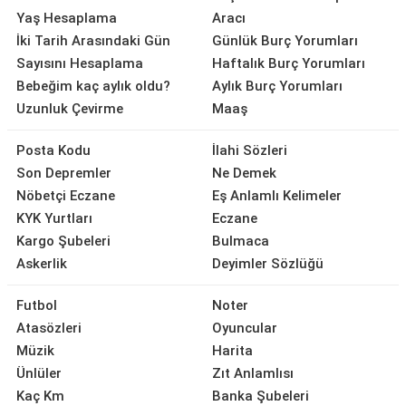
Yaş Hesaplama
Aracı
İki Tarih Arasındaki Gün
Günlük Burç Yorumları
Sayısını Hesaplama
Haftalık Burç Yorumları
Bebeğim kaç aylık oldu?
Aylık Burç Yorumları
Uzunluk Çevirme
Maaş
Posta Kodu
İlahi Sözleri
Son Depremler
Ne Demek
Nöbetçi Eczane
Eş Anlamlı Kelimeler
KYK Yurtları
Eczane
Kargo Şubeleri
Bulmaca
Askerlik
Deyimler Sözlüğü
Futbol
Noter
Atasözleri
Oyuncular
Müzik
Harita
Ünlüler
Zıt Anlamlısı
Kaç Km
Banka Şubeleri