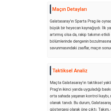
Maçın Detayları
Galatasaray'ın Sparta Prag ile oyna
büyük bir heyecan kaynağıydı. İlk ya
artırmış olsa da, rakip takımın etkili
bölümlerinde dengenin bozulmasına 
savunmasındaki zaaflar, maçın sonuc
Taktiksel Analiz
Maçta Galatasaray'ın taktiksel yakla
Prag'ın ikinci yarıda uyguladığı baskı
orta sahada yaşanan kontrol kaybı, r
olanak tanıdı. Bu durum, Galatasaray'
göstergesi olarak öne çıktı. Takım