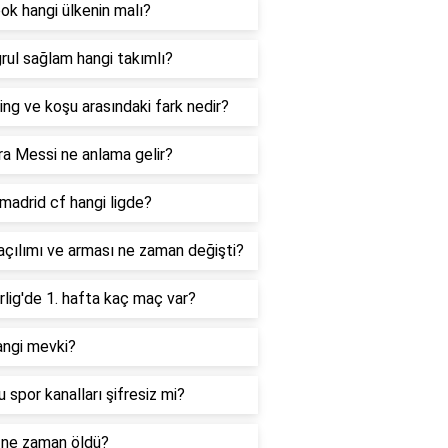
k hangi ülkenin malı?
rul sağlam hangi takımlı?
ng ve koşu arasındaki fark nedir?
a Messi ne anlama gelir?
madrid cf hangi ligde?
çılımı ve arması ne zaman değişti?
lig'de 1. hafta kaç maç var?
angi mevki?
u spor kanalları şifresiz mi?
 ne zaman öldü?