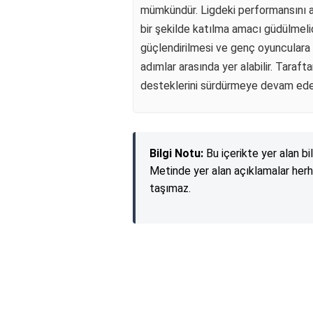
mümkündür. Ligdeki performansını a
bir şekilde katılma amacı güdülmelid
güçlendirilmesi ve genç oyunculara 
adımlar arasında yer alabilir. Taraft
desteklerini sürdürmeye devam ede
Bilgi Notu:
Bu içerikte yer alan bi
Metinde yer alan açıklamalar herh
taşımaz.