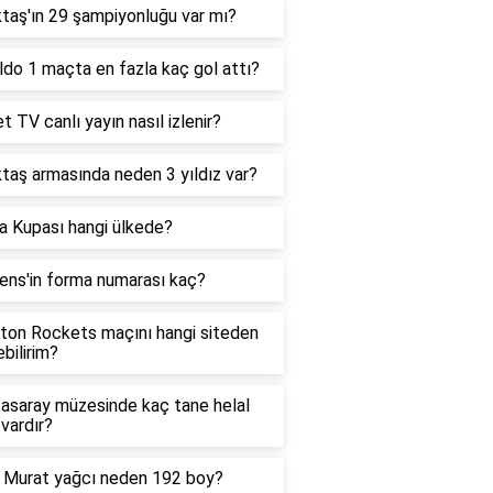
taş'ın 29 şampiyonluğu var mı?
do 1 maçta en fazla kaç gol attı?
t TV canlı yayın nasıl izlenir?
taş armasında neden 3 yıldız var?
a Kupası hangi ülkede?
ens'in forma numarası kaç?
ton Rockets maçını hangi siteden
ebilirim?
tasaray müzesinde kaç tane helal
vardır?
ş Murat yağcı neden 192 boy?