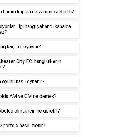
n haram kupası ne zaman kaldırıldı?
yonlar Ligi hangi yabancı kanalda
siz?
ng kaç tur oynanır?
ester City F.C. hangi ülkenin
mı?
 oyunu nasıl oynanır?
olda AM ve CM ne demek?
bolcu olmak için ne gerekli?
Sports 5 nasıl izlenir?