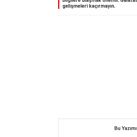
bilgilere ulaşmak önemli. Galatas
gelişmeleri kaçırmayın.
Bu Yazımı