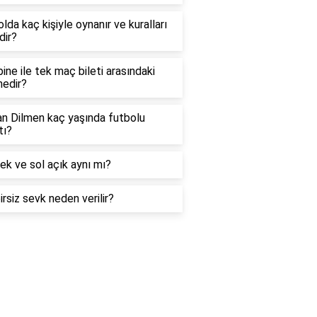
lda kaç kişiyle oynanır ve kuralları
dir?
ne ile tek maç bileti arasındaki
nedir?
an Dilmen kaç yaşında futbolu
tı?
ek ve sol açık aynı mı?
rsiz sevk neden verilir?