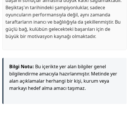
başarılı sonuçlar almasına büyük katkı sağlamaktadır.
Beşiktaş'ın tarihindeki şampiyonluklar, sadece
oyuncuların performansıyla değil, aynı zamanda
taraftarların inancı ve bağlılığıyla da şekillenmiştir. Bu
güçlü bağ, kulübün gelecekteki başarıları için de
büyük bir motivasyon kaynağı olmaktadır.
Bilgi Notu:
Bu içerikte yer alan bilgiler genel
bilgilendirme amacıyla hazırlanmıştır. Metinde yer
alan açıklamalar herhangi bir kişi, kurum veya
markayı hedef alma amacı taşımaz.
Reklam Alanı