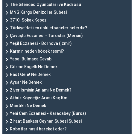
The Silenced Oyuncuları ve Kadrosu
MNG Kargo Denizciler Şubesi
3710. Sokak Kepez
Türkiye'deki en ünlü efsaneler nelerdir?
Çavuşlu Eczanesi - Toroslar (Mersin)
Yeşil Eczanesi - Bornova (İzmir)
Karmin neden böcek resmi?
Yasal Bulmaca Cevabı
Görme Engelli Ne Demek
Rast Gele! Ne Demek
Aysar Ne Demek
Ziver İsminin Anlamı Ne Demek?
Akbük Köyceğiz Arası Kaç Km
Mantıklı Ne Demek
Yeni Cem Eczanesi - Karacabey (Bursa)
Ziraat Bankası Ceyhan Şubesi Şubesi
Robotlar nasıl hareket eder?