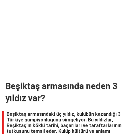
TARİFLERİ
HİKAYELER
Bize
Ulaşın
Beşiktaş armasında neden 3
yıldız var?
Beşiktaş armasındaki üç yıldız, kulübün kazandığı 3
Türkiye şampiyonluğunu simgeliyor. Bu yıldızlar,
Beşiktaş'ın köklü tarihi, başarıları ve taraftarlarının
tutkusunu temsil eder. Kulüp kültürü ve anlamı