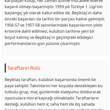
karşılaşan kulüp, her zaman azimle mücadele ederek
başarılı olmayı başarmıştır. 1959 yılı Türkiye 1. Ligi'nin
başlangıç yılı olarak kabul edilse de, Beşiktaş'ın daha
önceki başarıları da tarihin bir parçası haline gelmiştir.
1956-57 ve 1957-58 sezonlarındaki başarılarının yıldız
kriterine dahil edilmesi, kulübün tarihine yeni bir
boyut katmış ve Beşiktaş'ın geçmişteki etkileyici
performanslarını gün yüzüne çıkarmıştır.
Taraftarın Rolü
Beşiktaş taraftarı, kulübün başarısında önemli bir
paya sahiptir. Takımlarını her koşulda destekleyen bu
tutkulu grup, maç günlerinde stadyumu doldurarak
oyunculara moral kaynağı olmaktadır. Taraftarların
desteği, kulübün hem iç saha hem de dış sahada