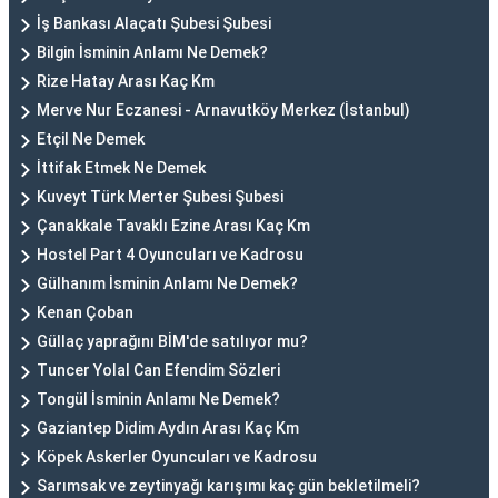
İş Bankası Alaçatı Şubesi Şubesi
Bilgin İsminin Anlamı Ne Demek?
Rize Hatay Arası Kaç Km
Merve Nur Eczanesi - Arnavutköy Merkez (İstanbul)
Etçil Ne Demek
İttifak Etmek Ne Demek
Kuveyt Türk Merter Şubesi Şubesi
Çanakkale Tavaklı Ezine Arası Kaç Km
Hostel Part 4 Oyuncuları ve Kadrosu
Gülhanım İsminin Anlamı Ne Demek?
Kenan Çoban
Güllaç yaprağını BİM'de satılıyor mu?
Tuncer Yolal Can Efendim Sözleri
Tongül İsminin Anlamı Ne Demek?
Gaziantep Didim Aydın Arası Kaç Km
Köpek Askerler Oyuncuları ve Kadrosu
Sarımsak ve zeytinyağı karışımı kaç gün bekletilmeli?