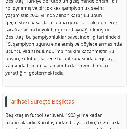
Beşiktaş, Türkiye'de futbolun gelişiminde önemli bir
rol oynamış ve birçok kez şampiyonluk sevinci
yaşamıştır. 2002 yılında alınan karar, kulübün
geçmişteki başarılarını daha görünür hale getirerek
taraftarlarına büyük bir gurur kaynağı olmuştur.
Beşiktaş, bu şampiyonluklar sayesinde lig tarihindeki
15. şampiyonluğunu elde etmiş ve böylece armasında
üçüncü yıldızı bulundurma hakkını kazanmıştır. Bu
başarı, kulübün sadece futbol sahasında değil, aynı
zamanda toplumsal anlamda da önemli bir etki
yarattığını göstermektedir.
Tarihsel Süreçte Beşiktaş
Beşiktaş'ın futbol serüveni, 1903 yılına kadar
uzanmaktadır. Kuruluşundan bu yana birçok zorlukla