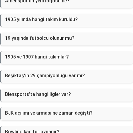
Amedspor'un yeni logosu ne?
1905 yılında hangi takım kuruldu?
19 yaşında futbolcu olunur mu?
1905 ve 1907 hangi takımlar?
Beşiktaş'ın 29 şampiyonluğu var mı?
Biensports'ta hangi ligler var?
BJK açılımı ve arması ne zaman değişti?
Bowling kaç tur oynanır?