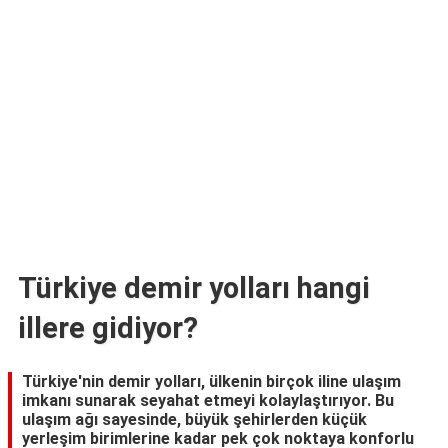
TARİFLERİ
HİKAYELER
Bize
Ulaşın
Türkiye demir yolları hangi
illere gidiyor?
Türkiye'nin demir yolları, ülkenin birçok iline ulaşım
imkanı sunarak seyahat etmeyi kolaylaştırıyor. Bu
ulaşım ağı sayesinde, büyük şehirlerden küçük
yerleşim birimlerine kadar pek çok noktaya konforlu