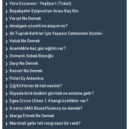
Yöre Eczanesi - Yeşilyurt (Tokat)
Başakşehir Eyüpsultan Arası Kaç Km
Yarıyıl Ne Demek
Amalgam çözelti mi alaşım mı?
Ali Toprak Kafirler İçin Yaşasın Cehennem Sözleri
Haluk Ne Demek
Acemilikte kaç gün eğitim var?
Osmanlı Sokak Beyoğlu
Darp Ne Demek
Kasvet Ne Demek
Polat Eş Anlamlısı
Çiğ Köfte'nin ilk hali nasıldı?
Rüyada kırık bisiklet görmek ne anlama gelir?
Egea Cross Urban 1.4 hangi özellikler var?
A serisi AMG Blueefficiency ne demek?
Alarga Etmek Ne Demek
Marshall gelin teli rengi nasıl bir renk?