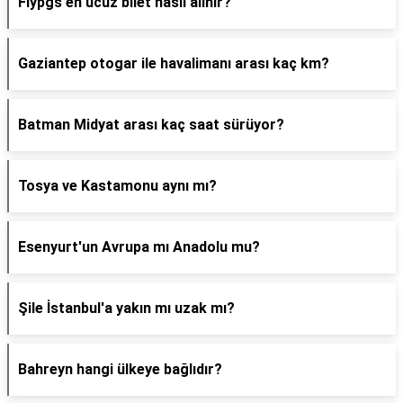
Flypgs en ucuz bilet nasıl alınır?
Gaziantep otogar ile havalimanı arası kaç km?
Batman Midyat arası kaç saat sürüyor?
Tosya ve Kastamonu aynı mı?
Esenyurt'un Avrupa mı Anadolu mu?
Şile İstanbul'a yakın mı uzak mı?
Bahreyn hangi ülkeye bağlıdır?