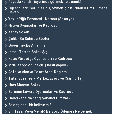
Rüyada kendini işyerinde görmek ne demek?
Öğrencilerin Sorunlarını Çözmek Için Kurulan Birim Bulmaca
Cevabı
Yavuz Yiğit Eczanesi - Karasu (Sakarya)
Niloya Oyuncuları ve Kadrosu
Karay Sokak
Çelik - Bu Şehirde Sözleri
Gövermek Eş Anlamlısı
İsmail Tartan Sokak Şişli
Kaos Yürüyüşü Oyuncuları ve Kadrosu
MNG Kargo online giriş nasıl yapılır?
Antalya Alanya Tokat Arası Kaç Km
Tutal Eczanesi - Merkez Eyyübiye (Şanlıurfa)
Hacı Mansur Sokak
Summer Lovers Oyuncuları ve Kadrosu
Hangi kanalda hangi yabancı film var?
Saz eş sesli bir kelime mi?
Bin Tasa (Veya Merak) Bir Borç Ödemez Ne Demek